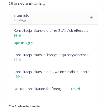
Oferowane usługi
Internista
4 Usługi
Konsultacja lekarska o L4 (e-ZLA) i/lub eReceptę -
99 zł
Opis usługi
⁠Konsultacja lekarska: kontynuacja antykoncepcji -
59 zł
Konsultacja lekarska o e-Zwolnienie dla studenta
-
59 zł
Doctor Consultation for foreigners -
139 zł
Doświadczenie