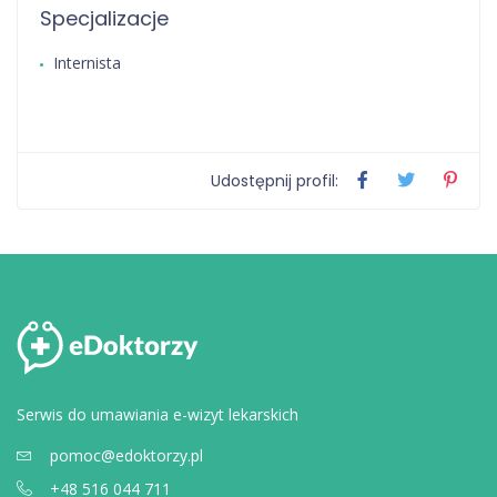
Specjalizacje
Internista
Udostępnij profil:
Serwis do umawiania e-wizyt lekarskich
pomoc@edoktorzy.pl
+48 516 044 711