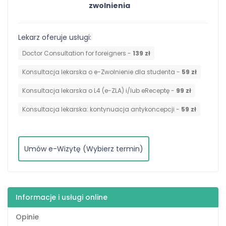
zwolnienia
Lekarz oferuje usługi:
Doctor Consultation for foreigners -
139 zł
Konsultacja lekarska o e-Zwolnienie dla studenta -
59 zł
Konsultacja lekarska o L4 (e-ZLA) i/lub eReceptę -
99 zł
⁠Konsultacja lekarska: kontynuacja antykoncepcji -
59 zł
Umów e-Wizytę (Wybierz termin)
Informacje i usługi online
Opinie