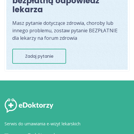
bezpłatną odpowiedź
lekarza
Masz pytanie dotyczące zdrowia, choroby lub
innego problemu, zostaw pytanie BEZPŁATNIE
dla lekarzy na forum zdrowia
Zadaj pytanie
Serwis do umawiania e-wizyt lekarskich