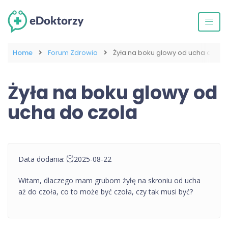
Home
Forum Zdrowia
Żyła na boku glowy od ucha do cz
Żyła na boku glowy od
ucha do czola
Data dodania:
2025-08-22
Witam, dlaczego mam grubom żyłę na skroniu od ucha
aż do czoła, co to może być czoła, czy tak musi być?