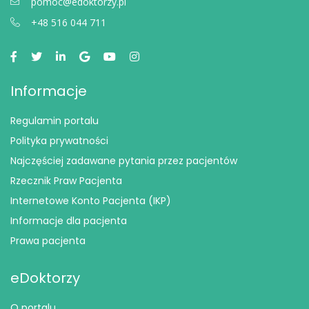
pomoc@edoktorzy.pl
+48 516 044 711
Informacje
Regulamin portalu
Polityka prywatności
Najczęściej zadawane pytania przez pacjentów
Rzecznik Praw Pacjenta
Internetowe Konto Pacjenta (IKP)
Informacje dla pacjenta
Prawa pacjenta
eDoktorzy
O portalu