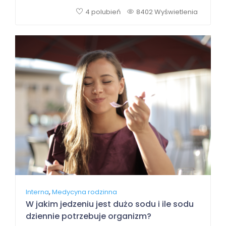
4 polubień
8402 Wyświetlenia
,
Interna
Medycyna rodzinna
W jakim jedzeniu jest dużo sodu i ile sodu
dziennie potrzebuje organizm?