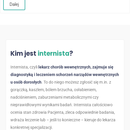
Dalej
Kim jest
internista
?
Internista, czyli
lekarz chorób wewnętrznych, zajmuje się
diagnostyką i leczeniem schorzeń narządów wewnętrznych
u osób dorosłych
. To do niego możesz zgłosić się m.in. z
gorączką, kaszlem, bólem brzucha, osłabieniem,
nadciśnieniem, zaburzeniami metabolicznymi czy
nieprawidłowymi wynikami badań. Internista całościowo
ocenia stan zdrowia Pacjenta, zleca odpowiednie badania,
wdraża leczenie lub – jeśli to konieczne – kieruje do lekarza
konkretnej specjalizacji.