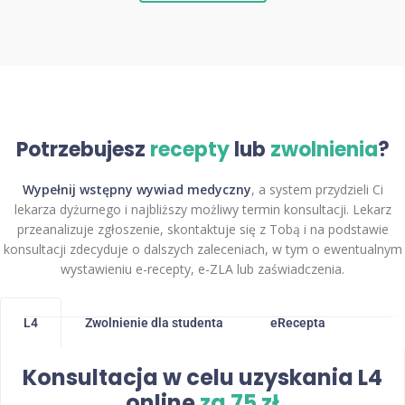
Potrzebujesz
recepty
lub
zwolnienia
?
Wypełnij wstępny wywiad medyczny
, a system przydzieli Ci
lekarza dyżurnego i najbliższy możliwy termin konsultacji. Lekarz
przeanalizuje zgłoszenie, skontaktuje się z Tobą i na podstawie
konsultacji zdecyduje o dalszych zaleceniach, w tym o ewentualnym
wystawieniu e-recepty, e-ZLA lub zaświadczenia.
L4
Zwolnienie dla studenta
eRecepta
Konsultacja w celu uzyskania L4
online
za 75 zł