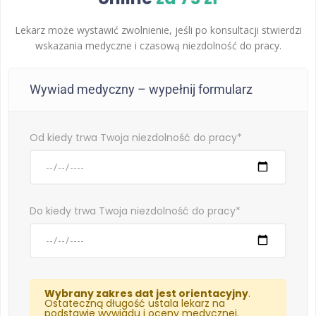
Lekarz może wystawić zwolnienie, jeśli po konsultacji stwierdzi
wskazania medyczne i czasową niezdolność do pracy.
Wywiad medyczny – wypełnij formularz
Od kiedy trwa Twoja niezdolność do pracy*
Do kiedy trwa Twoja niezdolność do pracy*
Wybrany zakres dat jest orientacyjny
.
Ostateczną długość ustala lekarz na
podstawie wywiadu i oceny medycznej.