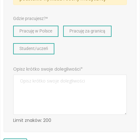
Gdzie pracujesz?*
Pracuję w Polsce
Pracuję za granicą
Student/uczeń
Opisz krótko swoje dolegliwości*
Limit znaków: 200