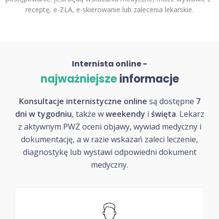
receptę, e-ZLA, e-skierowanie lub zalecenia lekarskie.
Internista online -
najważniejsze
informacje
Konsultacje internistyczne online
są dostępne
7
dni w tygodniu
, także w
weekendy
i
święta
. Lekarz
z aktywnym PWZ oceni objawy, wywiad medyczny i
dokumentację, a w razie wskazań zaleci leczenie,
diagnostykę lub wystawi odpowiedni dokument
medyczny.