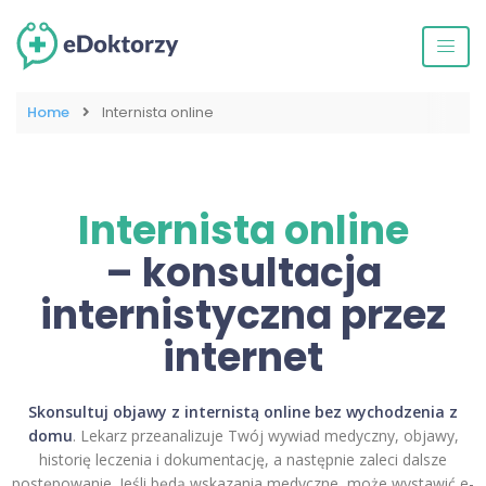
Home
Internista online
Internista online
– konsultacja
internistyczna przez
internet
Skonsultuj objawy z internistą online bez wychodzenia z
domu
. Lekarz przeanalizuje Twój wywiad medyczny, objawy,
historię leczenia i dokumentację, a następnie zaleci dalsze
postępowanie. Jeśli będą wskazania medyczne, może wystawić e-