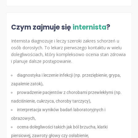
Czym zajmuje się
internista
?
Internista diagnozuje i leczy szeroki zakres schorzeń u
osób dorosłych. To lekarz pierwszego kontaktu w wielu
dolegliwościach, który kompleksowo ocenia stan zdrowia
i planuje dalsze postępowanie.
diagnostyka i leczenie infekcji (np. przeziębienie, grypa,
zapalenie zatok),
prowadzenie pacjentów z chorobami przewlekłymi (np.
nadciśnienie, cukrzyca, choroby tarczycy),
interpretacja wyników badań laboratoryjnych i
obrazowych,
ocena dolegliwości takich jak ból brzucha, klatki
piersiowej, zawroty głowy czy osłabienie,