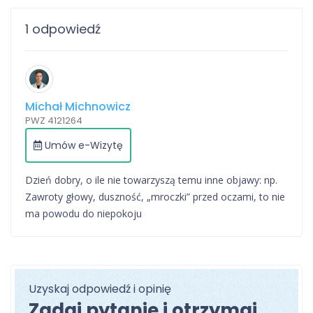
1 odpowiedź
Michał Michnowicz
PWZ 4121264
Umów e-Wizytę
Dzień dobry, o ile nie towarzyszą temu inne objawy: np.
Zawroty głowy, duszność, „mroczki” przed oczami, to nie
ma powodu do niepokoju
Uzyskaj odpowiedź i opinię
Zadaj pytanie i otrzymaj