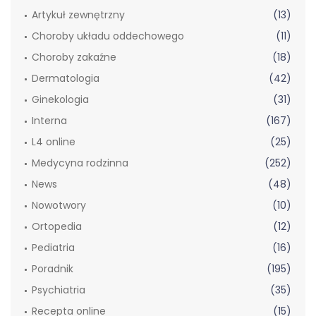
Artykuł zewnętrzny
(13)
Choroby układu oddechowego
(11)
Choroby zakaźne
(18)
Dermatologia
(42)
Ginekologia
(31)
Interna
(167)
L4 online
(25)
Medycyna rodzinna
(252)
News
(48)
Nowotwory
(10)
Ortopedia
(12)
Pediatria
(16)
Poradnik
(195)
Psychiatria
(35)
Recepta online
(15)