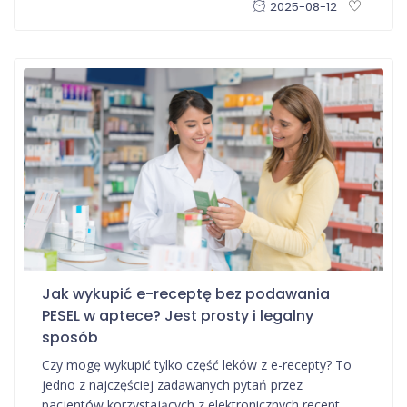
2025-08-12
Jak wykupić e-receptę bez podawania
PESEL w aptece? Jest prosty i legalny
sposób
Czy mogę wykupić tylko część leków z e-recepty? To
jedno z najczęściej zadawanych pytań przez
pacjentów korzystających z elektronicznych recept.