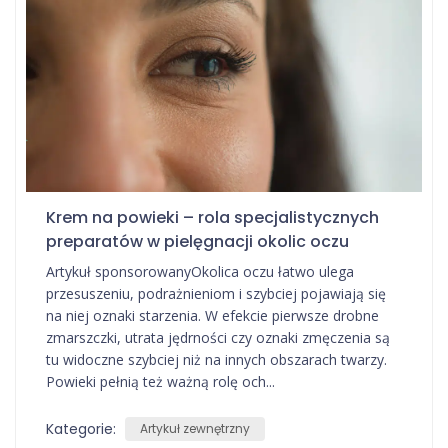
Krem na powieki – rola specjalistycznych
preparatów w pielęgnacji okolic oczu
Artykuł sponsorowanyOkolica oczu łatwo ulega
przesuszeniu, podrażnieniom i szybciej pojawiają się
na niej oznaki starzenia. W efekcie pierwsze drobne
zmarszczki, utrata jędrności czy oznaki zmęczenia są
tu widoczne szybciej niż na innych obszarach twarzy.
Powieki pełnią też ważną rolę och...
Kategorie:
Artykuł zewnętrzny