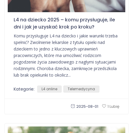
L4 na dziecko 2025 – komu przysługuje, ile
dni i jak je uzyskać krok po kroku?
Komu przysługuje L4 na dziecko i jakie warunki trzeba
spełnić? Zwolnienie lekarskie z tytułu opieki nad
dzieckiem to jedno z kluczowych uprawnień
pracowniczych, które ma umożliwić rodzicom
pogodzenie życia zawodowego z nagłymi sytuacjami
rodzinnymi. Choroba dziecka, zamknięcie przedszkola
lub brak opiekunki to okolicz...
Kategorie:
L4 online
Telemedycyna
2025-08-01
1 Lubię