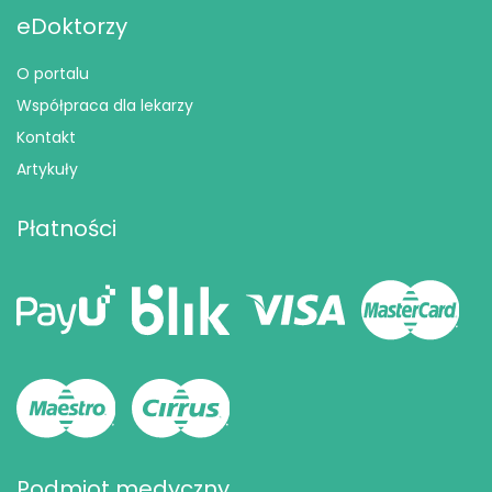
eDoktorzy
O portalu
Współpraca dla lekarzy
Kontakt
Artykuły
Płatności
Podmiot medyczny