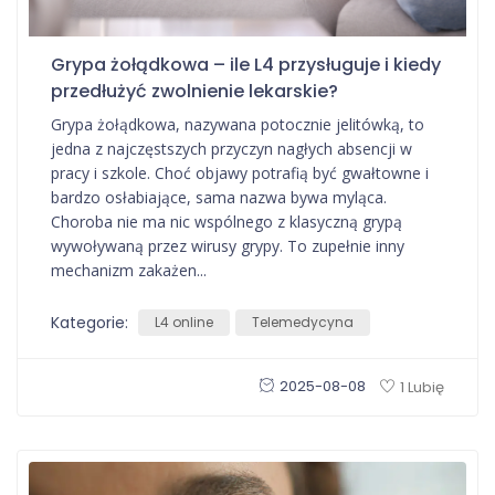
Grypa żołądkowa – ile L4 przysługuje i kiedy
przedłużyć zwolnienie lekarskie?
Grypa żołądkowa, nazywana potocznie jelitówką, to
jedna z najczęstszych przyczyn nagłych absencji w
pracy i szkole. Choć objawy potrafią być gwałtowne i
bardzo osłabiające, sama nazwa bywa myląca.
Choroba nie ma nic wspólnego z klasyczną grypą
wywoływaną przez wirusy grypy. To zupełnie inny
mechanizm zakażen...
Kategorie:
L4 online
Telemedycyna
2025-08-08
1 Lubię