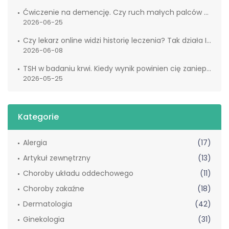
Ćwiczenie na demencję. Czy ruch małych palców naprawdę wspiera mózg?
2026-06-25
Czy lekarz online widzi historię leczenia? Tak działa IKP
2026-06-08
TSH w badaniu krwi. Kiedy wynik powinien cię zaniepokoić?
2026-05-25
Kategorie
Alergia
(17)
Artykuł zewnętrzny
(13)
Choroby układu oddechowego
(11)
Choroby zakaźne
(18)
Dermatologia
(42)
Ginekologia
(31)