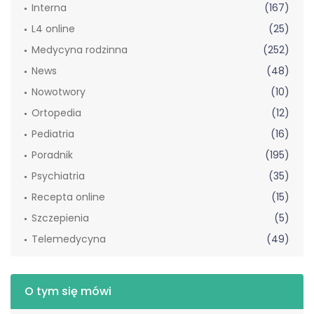
Interna
(167)
L4 online
(25)
Medycyna rodzinna
(252)
News
(48)
Nowotwory
(10)
Ortopedia
(12)
Pediatria
(16)
Poradnik
(195)
Psychiatria
(35)
Recepta online
(15)
Szczepienia
(5)
Telemedycyna
(49)
O tym się mówi