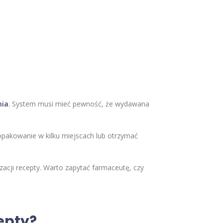
nia
. System musi mieć pewność, że wydawana
 opakowanie w kilku miejscach lub otrzymać
acji recepty. Warto zapytać farmaceutę, czy
cepty?