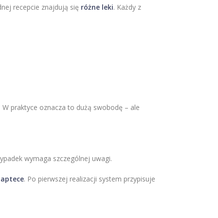
dnej recepcie znajdują się
różne leki
. Każdy z
ć. W praktyce oznacza to dużą swobodę – ale
rzypadek wymaga szczególnej uwagi.
 aptece
. Po pierwszej realizacji system przypisuje