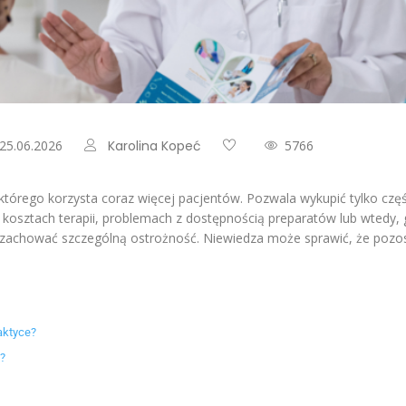
 25.06.2026
Karolina Kopeć
5766
którego korzysta coraz więcej pacjentów. Pozwala wykupić tylko częś
kosztach terapii, problemach z dostępnością preparatów lub wtedy,
zachować szczególną ostrożność. Niewiedza może sprawić, że pozosta
aktyce?
?