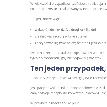
W większości przypadków częściowa realizacja nie
nich może zostać zrealizowany w innej aptece i w 
Pacjent może więc:
wykupić jeden lek dziś, a drugi za kilka dni,
zrealizować receptę w kilku aptekach,
zdecydować się tylko na część terapii, jeśli lekar
System e-recept został zaprojektowany w taki sp
tylko do momentu, gdy nie pojawi się wyjątek.
Ten jeden przypadek,
Problemy zaczynają się wtedy, gdy na e-recepcie
Jeśli pacjent wykupi tylko jedno opakowanie z kil
całą pozycję recepty do konkretnej placówki i ni
W praktyce oznacza to, że jeśli: