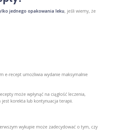
tylko jednego opakowania leku
, jeśli wiemy, że
em e-recept umożliwia wydanie maksymalnie
 recepty może wpłynąć na ciągłość leczenia,
est korekta lub kontynuacja terapii.
y pierwszym wykupie może zadecydować o tym, czy