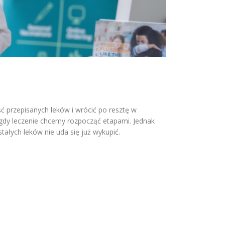
ć przepisanych leków i wrócić po resztę w
 gdy leczenie chcemy rozpocząć etapami. Jednak
łych leków nie uda się już wykupić.