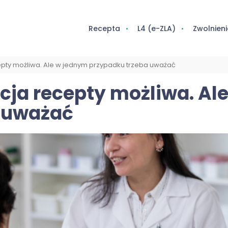
Recepta
L4 (e-ZLA)
Zwolnieni
epty możliwa. Ale w jednym przypadku trzeba uważać
cja recepty możliwa. Al
 uważać