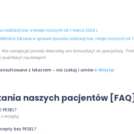
realizacji tzw. e-recept rocznych od 1 marca 2024 r.
nistra Zdrowia w sprawie sposobu realizacji tzw. recept rocznych od 1
 Nie zastępuje porady lekarskiej ani konsultacji ze specjalistą. Tr
 publikacji naukowych.
konsultowane z lekarzem – nie czekaj i umów
e-Wizytę!
tania naszych pacjentów [FAQ
ć PESEL?
z receptą.
ecepty bez PESEL?