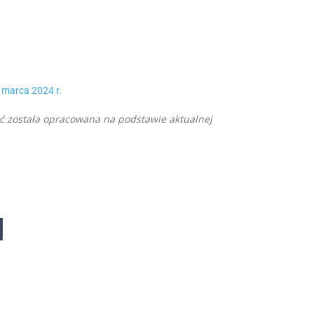
 marca 2024 r.
eść została opracowana na podstawie aktualnej
]