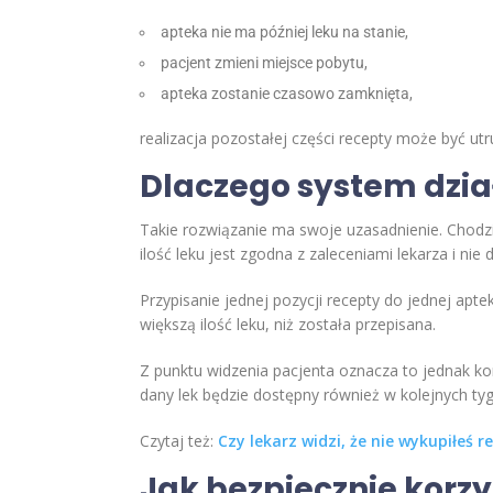
apteka nie ma później leku na stanie,
pacjent zmieni miejsce pobytu,
apteka zostanie czasowo zamknięta,
realizacja pozostałej części recepty może być ut
Dlaczego system dzia
Takie rozwiązanie ma swoje uzasadnienie. Chodz
ilość leku jest zgodna z zaleceniami lekarza i nie
Przypisanie jednej pozycji recepty do jednej ap
większą ilość leku, niż została przepisana.
Z punktu widzenia pacjenta oznacza to jednak ko
dany lek będzie dostępny również w kolejnych ty
Czytaj też:
Czy lekarz widzi, że nie wykupiłeś 
Jak bezpiecznie korzys