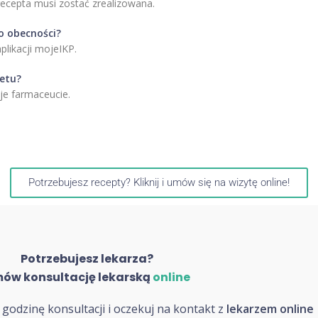
 recepta musi zostać zrealizowana.
go obecności?
plikacji mojeIKP.
netu?
je farmaceucie.
Potrzebujesz recepty? Kliknij i umów się na wizytę online!
Potrzebujesz lekarza?
ów konsultację lekarską
online
godzinę konsultacji i oczekuj na kontakt z
lekarzem online