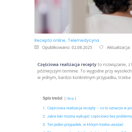
Recepta online
Telemedycyna
Opublikowano: 02.08.2025
Aktualizacja:
Częściowa realizacja recepty
to rozwiązanie, z 
późniejszym terminie. To wygodne przy wysokich 
w jednym, bardzo konkretnym przypadku, trzeba 
Spis treści
Ukryj
1.
Częściowa realizacja recepty – co to oznacza w pr
2.
Jakie leki można wykupić częściowo bez problemu
3.
Ten jeden przypadek, w którym trzeba uważać