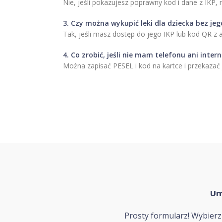
Nie, jeśli pokazujesz poprawny kod i dane z IKP,
3. Czy można wykupić leki dla dziecka bez je
Tak, jeśli masz dostęp do jego IKP lub kod QR z a
4. Co zrobić, jeśli nie mam telefonu ani inter
Można zapisać PESEL i kod na kartce i przekazać 
Um
Prosty formularz! Wybierz 