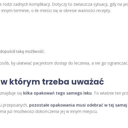
 rodzi żadnych komplikacji. Dotyczy to zwłaszcza sytuacji, gdy na je
innym terminie, o ile mieści się w okresie ważności recepty.
z dopuścił taką możliwość.
osób, by ułatwiać pacjentom dostęp do leczenia, a nie go ogranicza
 w którym trzeba uważać
 znajduje się
kilka opakowań tego samego leku
. To właśnie ten p
ku przepisanych,
pozostałe opakowania musi odebrać w tej samej
e ma już możliwości dokończenia jej w innym miejscu.