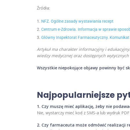
Źródła:
NFZ. Ogólne zasady wystawiania recept
Centrum e-Zdrowia. Informacja w sprawie sposobu 
Główny Inspektorat Farmaceutyczny. Komunikat Mi
Artykuł ma charakter informacyjny i edukacyjny.
wiedzy medycznej oraz dostępnych wytycznych i
Wszystkie niepokojące objawy powinny być s
Najpopularniejsze py
1. Czy muszę mieć aplikację, żeby nie podawa
Nie, wystarczy mieć kod z SMS-a lub wydruk PDF 
2. Czy farmaceuta może odmówić realizacji r