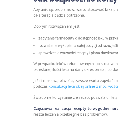
Aby uniknąć problemów, warto stosować kilka pr
cała terapia będzie potrzebna.
Dobrym rozwiązaniem jest:
zapytanie farmaceuty o dostępność leku w przys
rozważenie wykupienia całej pozycji od razu, jeś
sprawdzenie ważności recepty i planu dawkowan
W przypadku leków refundowanych lub stosowany
określonej ilości leku na dany okres terapii, co 
Jeżeli masz wątpliwości, zawsze warto zapytać fa
podczas
konsultacji lekarskiej online z możliwośc
Świadome korzystanie z e-recept pozwala uniknąć 
Częściowa realizacja recepty to wygodne nar
reszta leczenia przebiegnie bez problemów.