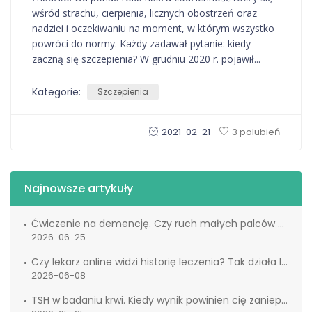
wśród strachu, cierpienia, licznych obostrzeń oraz
nadziei i oczekiwaniu na moment, w którym wszystko
powróci do normy. Każdy zadawał pytanie: kiedy
zaczną się szczepienia? W grudniu 2020 r. pojawił...
Kategorie:
Szczepienia
2021-02-21
3 polubień
Najnowsze artykuły
Ćwiczenie na demencję. Czy ruch małych palców naprawdę wspiera mózg?
2026-06-25
Czy lekarz online widzi historię leczenia? Tak działa IKP
2026-06-08
TSH w badaniu krwi. Kiedy wynik powinien cię zaniepokoić?