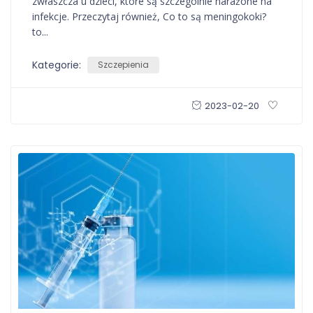
zwłaszcza u dzieci, które są szczególnie narażone na
infekcje. Przeczytaj również, Co to są meningokoki?
to...
Kategorie:
Szczepienia
2023-02-20