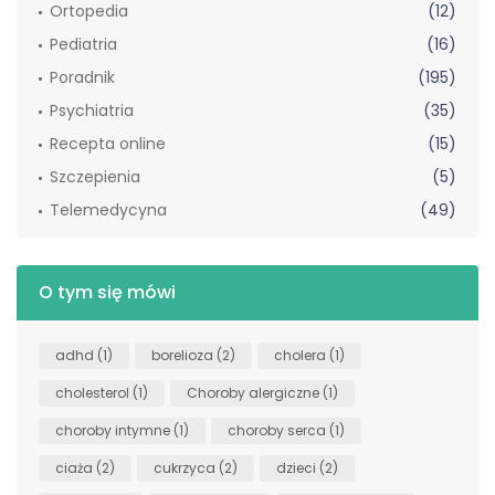
Ortopedia
(12)
Pediatria
(16)
Poradnik
(195)
Psychiatria
(35)
Recepta online
(15)
Szczepienia
(5)
Telemedycyna
(49)
O tym się mówi
adhd
(1)
borelioza
(2)
cholera
(1)
cholesterol
(1)
Choroby alergiczne
(1)
choroby intymne
(1)
choroby serca
(1)
ciaża
(2)
cukrzyca
(2)
dzieci
(2)