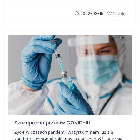
2022-03-15
1 Lubię
Szczepienia przeciw COVID-19
Życie w czasach pandemii wszystkim nam już się
znudziło. Od ponad roku nasza codzienność toczy się