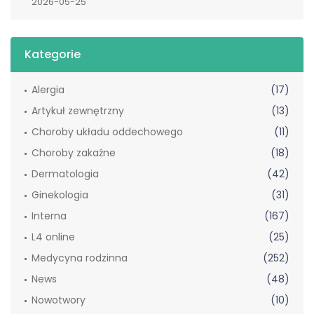
2026-05-25
Kategorie
Alergia
(17)
Artykuł zewnętrzny
(13)
Choroby układu oddechowego
(11)
Choroby zakaźne
(18)
Dermatologia
(42)
Ginekologia
(31)
Interna
(167)
L4 online
(25)
Medycyna rodzinna
(252)
News
(48)
Nowotwory
(10)