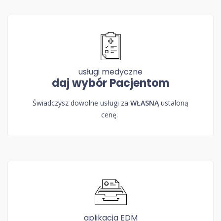
usługi medyczne
daj wybór Pacjentom
Świadczysz dowolne usługi za
WŁASNĄ
ustaloną
cenę.
aplikacja EDM