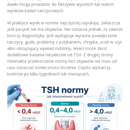
dawki mogą prowadzić do fałszywie wysokich lub niskich
wyników badań tarczycowych.
W praktyce wynik w normie najczęściej uspokaja, zwłaszcza
jeśli pacjent nie ma objawów. Nie oznacza jednak, że zawsze
kończy diagnostykę. Jeśli występuje wyraźne powiększenie
tarczycy, guzki, problemy z połykaniem, chrypka, ucisk w szyi
albo obciążający wywiad rodzinny, lekarz może zlecić
dodatkowe badania niezależnie od TSH. Z drugiej strony
minimalne przekroczenie normy bez objawów nie musi od
razu oznaczać konieczności leczenia. Często wystarczy
kontrola po kilku tygodniach lub miesiącach.