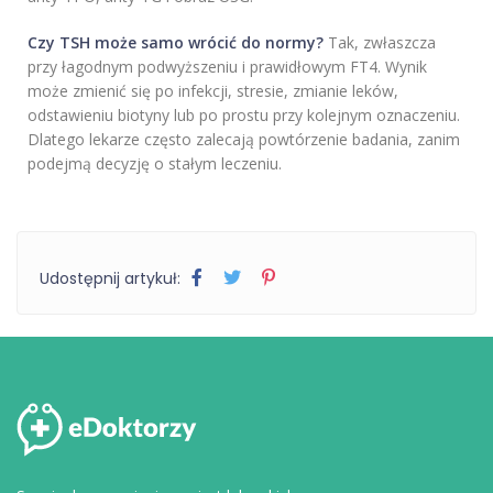
Czy TSH może samo wrócić do normy?
Tak, zwłaszcza
przy łagodnym podwyższeniu i prawidłowym FT4. Wynik
może zmienić się po infekcji, stresie, zmianie leków,
odstawieniu biotyny lub po prostu przy kolejnym oznaczeniu.
Dlatego lekarze często zalecają powtórzenie badania, zanim
podejmą decyzję o stałym leczeniu.
Udostępnij artykuł: