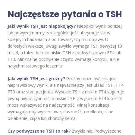
Najczęstsze pytania o TSH
Jaki wynik TSH jest niepokojący?
Niepokoi wynik poniżej
lub powyżej normy, szczególnie jeśli utrzymuje się w
kolejnych badaniach albo towarzyszą mu objawy. U
dorosłych większej uwagi zwykle wymaga TSH powyżej 10
mIU/l, a także bardzo niskie TSH z podwyższonym FT4 lub
FT3. Minimalne odchylenie często wymaga kontroli, a nie
natychmiastowego leczenia.
Jaki wynik TSH jest groźny?
Groźny może być skrajnie
nieprawidłowy wynik, ale najważniejszy jest układ TSH, FT4 i
FT3 oraz stan pacjenta. Wysokie TSH z niskim FT4 sugeruje
jawną niedoczynność, a niskie TSH z wysokim FT4 lub FT3
może wskazywać na nadczynność. Pilnej konsultacji
wymagają objawy sercowe, duszność, omdlenia, silne
osłabienie, ciąża lub choroby serca.
Czy podwyższone TSH to rak?
Zwykle nie. Podwyższone