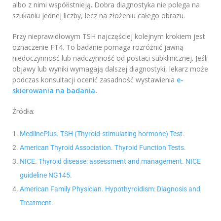
albo z nimi współistnieją. Dobra diagnostyka nie polega na
szukaniu jednej liczby, lecz na złożeniu całego obrazu.
Przy nieprawidłowym TSH najczęściej kolejnym krokiem jest
oznaczenie FT4. To badanie pomaga rozróżnić jawną
niedoczynność lub nadczynność od postaci subklinicznej. Jeśli
objawy lub wyniki wymagają dalszej diagnostyki, lekarz może
podczas konsultacji ocenić zasadność wystawienia
e-
skierowania na badania
.
Źródła:
MedlinePlus. TSH (Thyroid-stimulating hormone) Test.
American Thyroid Association. Thyroid Function Tests.
NICE. Thyroid disease: assessment and management. NICE
guideline NG145.
American Family Physician. Hypothyroidism: Diagnosis and
Treatment.