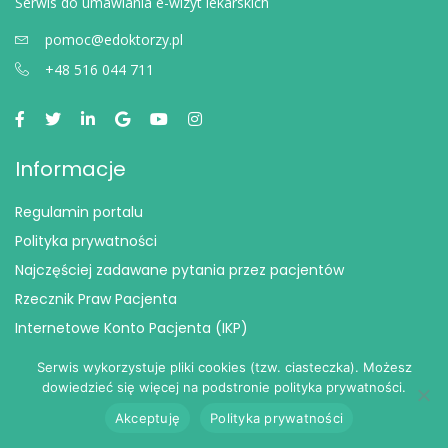
Serwis do umawiania e-wizyt lekarskich
pomoc@edoktorzy.pl
+48 516 044 711
Informacje
Regulamin portalu
Polityka prywatności
Najczęściej zadawane pytania przez pacjentów
Rzecznik Praw Pacjenta
Internetowe Konto Pacjenta (IKP)
Informacje dla pacjenta
Serwis wykorzystuje pliki cookies (tzw. ciasteczka). Możesz
Prawa pacjenta
dowiedzieć się więcej na podstronie polityka prywatności.
Akceptuję
Polityka prywatności
eDoktorzy