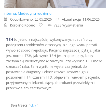
Interna
Medycyna rodzinna
Opublikowano: 25.05.2026
Aktualizacja: 11.06.2026
Karolina Kopeć
7233 Wyświetlenia
TSH
to jedno z najczęściej wykonywanych badań przy
podejrzeniu problemów z tarczycą, ale jego wynik potrafi
wywołać sporo niepokoju. Pacjenci najczęściej pytają, jaka
jest norma TSH, jaki wynik TSH jest niepokojący, kiedy
zaczyna się niedoczynność tarczycy i czy wysokie TSH może
oznaczać raka. Sam wynik nie wystarcza jednak do
postawienia diagnozy. Lekarz zawsze zestawia go z
poziomem FT4, czasem FT3, objawami, wiekiem pacjenta,
przyjmowanymi lekami, ciążą, chorobami przewlekłymi i
przeciwciałami tarczycowymi.
Spis treści
Ukryj