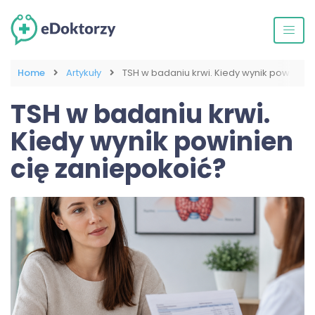
Home
Artykuły
TSH w badaniu krwi. Kiedy wynik powinien
TSH w badaniu krwi.
Kiedy wynik powinien
cię zaniepokoić?