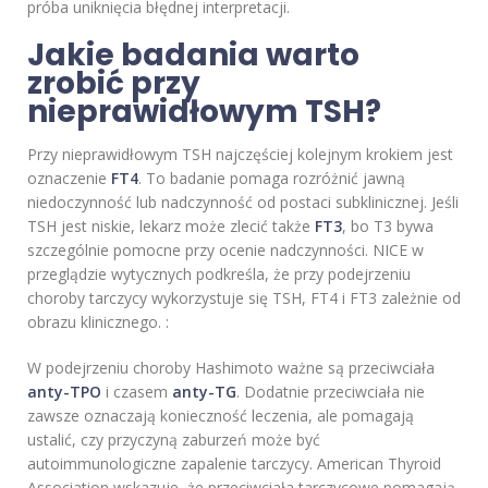
próba uniknięcia błędnej interpretacji.
Jakie badania warto
zrobić przy
nieprawidłowym TSH?
Przy nieprawidłowym TSH najczęściej kolejnym krokiem jest
oznaczenie
FT4
. To badanie pomaga rozróżnić jawną
niedoczynność lub nadczynność od postaci subklinicznej. Jeśli
TSH jest niskie, lekarz może zlecić także
FT3
, bo T3 bywa
szczególnie pomocne przy ocenie nadczynności. NICE w
przeglądzie wytycznych podkreśla, że przy podejrzeniu
choroby tarczycy wykorzystuje się TSH, FT4 i FT3 zależnie od
obrazu klinicznego. :
W podejrzeniu choroby Hashimoto ważne są przeciwciała
anty-TPO
i czasem
anty-TG
. Dodatnie przeciwciała nie
zawsze oznaczają konieczność leczenia, ale pomagają
ustalić, czy przyczyną zaburzeń może być
autoimmunologiczne zapalenie tarczycy. American Thyroid
Association wskazuje, że przeciwciała tarczycowe pomagają