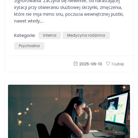
zignorowania. Zaczyna się niewinnie, od narastającej
irytacji przy otwieraniu służbowej skrzynki, zmęczenia,
które nie mija mimo snu, poczucia wewnętrznej pustki,
nawet wtedy,...
Kategorie:
Interna
Medycyna rodzinna
Psychiatria
2025-06-13
1 Lubię