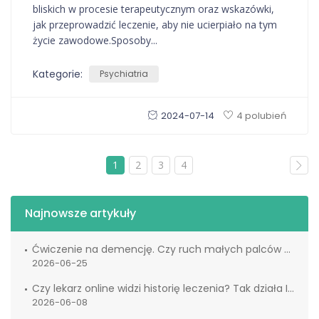
bliskich w procesie terapeutycznym oraz wskazówki,
jak przeprowadzić leczenie, aby nie ucierpiało na tym
życie zawodowe.Sposoby...
Kategorie:
Psychiatria
2024-07-14
4 polubień
1
2
3
4
Najnowsze artykuły
Ćwiczenie na demencję. Czy ruch małych palców naprawdę wspiera mózg?
2026-06-25
Czy lekarz online widzi historię leczenia? Tak działa IKP
2026-06-08