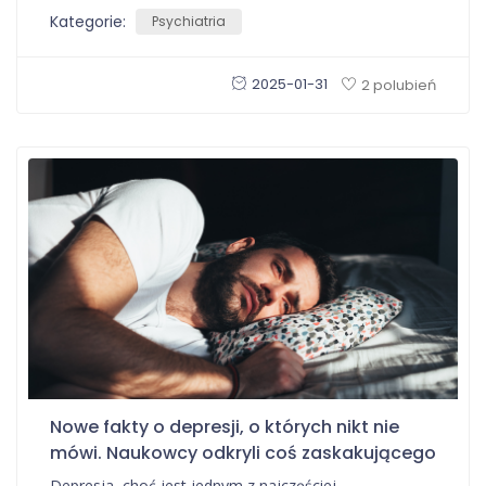
Kategorie:
Psychiatria
2025-01-31
2 polubień
Nowe fakty o depresji, o których nikt nie
mówi. Naukowcy odkryli coś zaskakującego
Depresja, choć jest jednym z najczęściej