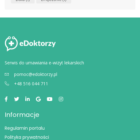
Serwis do umawiania e-wizyt lekarskich
pomoc@edoktorzy.pl
+48 516 044 711
Informacje
Regulamin portalu
Polityka prywatności