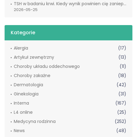
TSH w badaniu krwi. Kiedy wynik powinien cię zaniepokoić?
2026-05-25
Kategorie
Alergia
(17)
Artykuł zewnętrzny
(13)
Choroby układu oddechowego
(11)
Choroby zakaźne
(18)
Dermatologia
(42)
Ginekologia
(31)
Interna
(167)
L4 online
(25)
Medycyna rodzinna
(252)
News
(48)