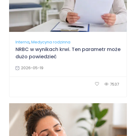
,
Interna
Medycyna rodzinna
NRBC w wynikach krwi. Ten parametr może
dużo powiedzieć
2026-05-19
7537