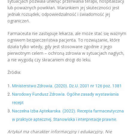
sytuacjach pozwala uniknąć przerwania terapii, hospitalizacji
lub poważnych powikłań. Warunkiem jej skuteczności jest
jednak rozsądek, odpowiedzialność i świadomość jej
ograniczeń.
Farmaceuta nie zastępuje lekarza, ale może stać się ważnym
ogniwem bezpieczeństwa pacjenta. To rozwiązanie, które
działa tylko wtedy, gdy jest stosowane zgodnie z jego
pierwotnym celem – ochroną zdrowia w sytuacjach nagłych,
a nie wygodą czy skracaniem drogi do leku.
Źródła:
Ministerstwo Zdrowia. (2020). Dz.U. 2001 nr 126 poz. 1381
Narodowy Fundusz Zdrowia. Ogólne zasady wystawiania
recept
Naczelna Izba Aptekarska. (2022). Recepta farmaceutyczna
w praktyce aptecznej. Stanowiska i interpretacje prawne.
Artykuł ma charakter informacyjny i edukacyjny. Nie