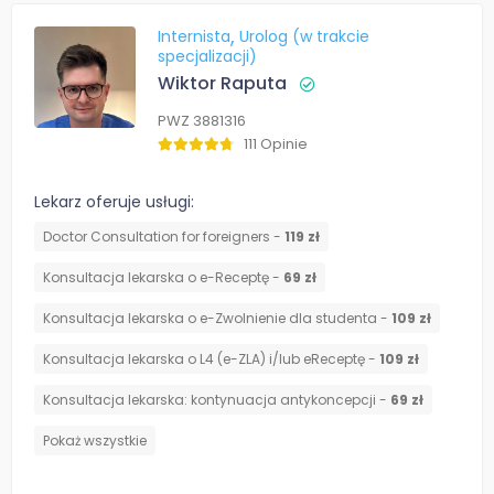
Internista
Urolog (w trakcie
specjalizacji)
Wiktor Raputa
PWZ 3881316
111 Opinie
Lekarz oferuje usługi:
Doctor Consultation for foreigners -
119 zł
Konsultacja lekarska o e-Receptę -
69 zł
Konsultacja lekarska o e-Zwolnienie dla studenta -
109 zł
Konsultacja lekarska o L4 (e-ZLA) i/lub eReceptę -
109 zł
⁠Konsultacja lekarska: kontynuacja antykoncepcji -
69 zł
Pokaż wszystkie