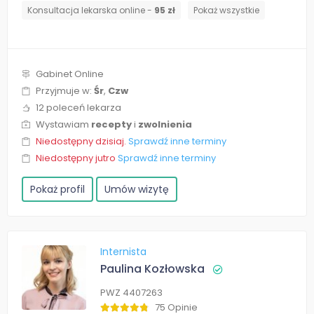
Konsultacja lekarska online -
95 zł
Pokaż wszystkie
Gabinet Online
Przyjmuje w:
Śr
,
Czw
12 poleceń lekarza
Wystawiam
recepty
i
zwolnienia
Niedostępny dzisiaj.
Sprawdź inne terminy
Niedostępny jutro
Sprawdź inne terminy
Pokaż profil
Umów wizytę
Internista
Paulina Kozłowska
PWZ 4407263
75 Opinie