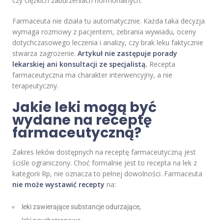
czy ciężkich zaburzeniach hormonalnych.
Farmaceuta nie działa tu automatycznie. Każda taka decyzja
wymaga rozmowy z pacjentem, zebrania wywiadu, oceny
dotychczasowego leczenia i analizy, czy brak leku faktycznie
stwarza zagrożenie.
Artykuł nie zastępuje porady
lekarskiej ani konsultacji ze specjalistą.
Recepta
farmaceutyczna ma charakter interwencyjny, a nie
terapeutyczny.
Jakie leki mogą być
wydane na receptę
farmaceutyczną?
Zakres leków dostępnych na receptę farmaceutyczną jest
ściśle ograniczony. Choć formalnie jest to recepta na lek z
kategorii Rp, nie oznacza to pełnej dowolności. Farmaceuta
nie może wystawić recepty
na:
leki zawierające substancje odurzające,