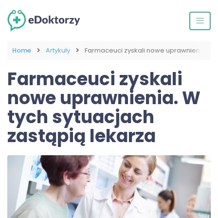
Home
Artykuły
Farmaceuci zyskali nowe uprawnienia. W t
Farmaceuci zyskali
nowe uprawnienia. W
tych sytuacjach
zastąpią lekarza