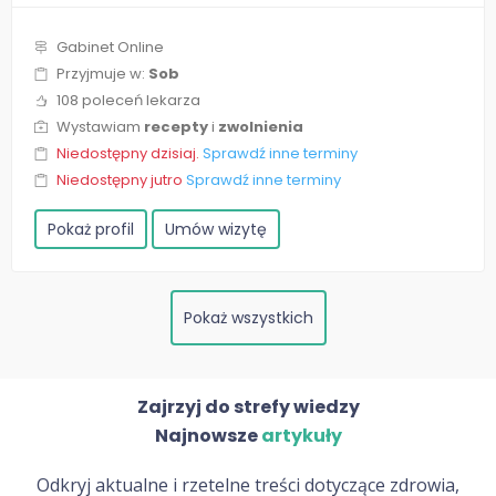
Gabinet Online
Przyjmuje w:
Sob
108 poleceń lekarza
Wystawiam
recepty
i
zwolnienia
Niedostępny dzisiaj.
Sprawdź inne terminy
Niedostępny jutro
Sprawdź inne terminy
Pokaż profil
Umów wizytę
Pokaż wszystkich
Zajrzyj do strefy wiedzy
Najnowsze
artykuły
Odkryj aktualne i rzetelne treści dotyczące zdrowia,