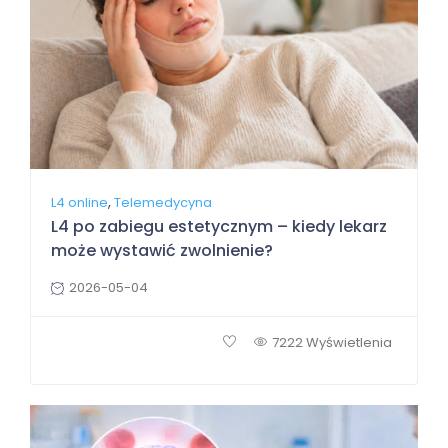
,
L4 online
Telemedycyna
L4 po zabiegu estetycznym – kiedy lekarz
może wystawić zwolnienie?
2026-05-04
7222 Wyświetlenia