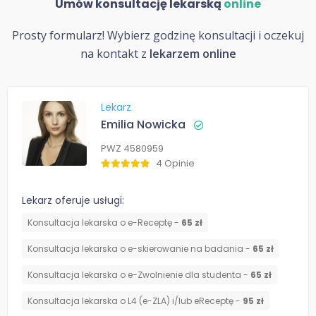
Umów konsultację lekarską
online
Prosty formularz! Wybierz godzinę konsultacji i oczekuj
na kontakt z
lekarzem online
Lekarz
Emilia Nowicka
PWZ 4580959
4 Opinie
Lekarz oferuje usługi:
Konsultacja lekarska o e-Receptę -
65 zł
Konsultacja lekarska o e-skierowanie na badania -
65 zł
Konsultacja lekarska o e-Zwolnienie dla studenta -
65 zł
Konsultacja lekarska o L4 (e-ZLA) i/lub eReceptę -
95 zł