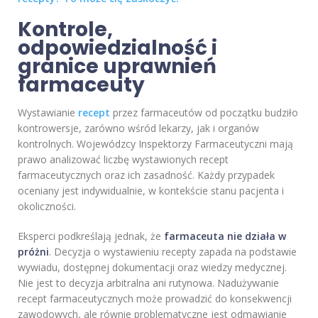
Kontrole,
odpowiedzialność i
granice uprawnień
farmaceuty
Wystawianie
recept
przez farmaceutów od początku budziło
kontrowersje, zarówno wśród lekarzy, jak i organów
kontrolnych. Wojewódzcy Inspektorzy Farmaceutyczni mają
prawo analizować liczbę wystawionych recept
farmaceutycznych oraz ich zasadność. Każdy przypadek
oceniany jest indywidualnie, w kontekście stanu pacjenta i
okoliczności.
Eksperci podkreślają jednak, że
farmaceuta nie działa w
próżni
. Decyzja o wystawieniu recepty zapada na podstawie
wywiadu, dostępnej dokumentacji oraz wiedzy medycznej.
Nie jest to decyzja arbitralna ani rutynowa. Nadużywanie
recept farmaceutycznych może prowadzić do konsekwencji
zawodowych, ale równie problematyczne jest odmawianie