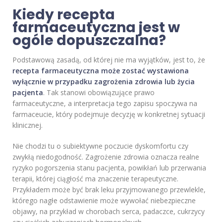
Kiedy recepta
farmaceutyczna jest w
ogóle dopuszczalna?
Podstawową zasadą, od której nie ma wyjątków, jest to, że
recepta farmaceutyczna może zostać wystawiona
wyłącznie w przypadku zagrożenia zdrowia lub życia
pacjenta
. Tak stanowi obowiązujące prawo
farmaceutyczne, a interpretacja tego zapisu spoczywa na
farmaceucie, który podejmuje decyzję w konkretnej sytuacji
klinicznej.
Nie chodzi tu o subiektywne poczucie dyskomfortu czy
zwykłą niedogodność. Zagrożenie zdrowia oznacza realne
ryzyko pogorszenia stanu pacjenta, powikłań lub przerwania
terapii, której ciągłość ma znaczenie terapeutyczne.
Przykładem może być brak leku przyjmowanego przewlekle,
którego nagłe odstawienie może wywołać niebezpieczne
objawy, na przykład w chorobach serca, padaczce, cukrzycy