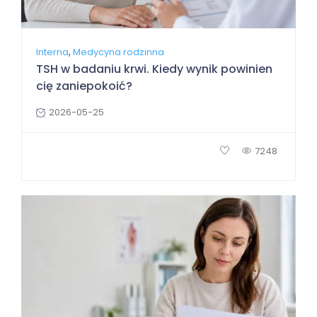
,
Interna
Medycyna rodzinna
TSH w badaniu krwi. Kiedy wynik powinien
cię zaniepokoić?
2026-05-25
7248