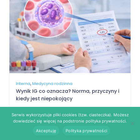
,
Interna
Medycyna rodzinna
Wynik IG co oznacza? Norma, przyczyny i
kiedy jest niepokojący
2026-04-27
Serwis wykorzystuje pliki cookies (tzw. ciasteczka). Możesz
dowiedzieć się więcej na podstronie polityka prywatności.
2 polubień
7828
Akceptuję
Polityka prywatności