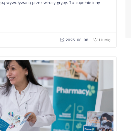
ypą wywoływaną przez wirusy grypy. To zupełnie inny
2025-08-08
1 Lubię