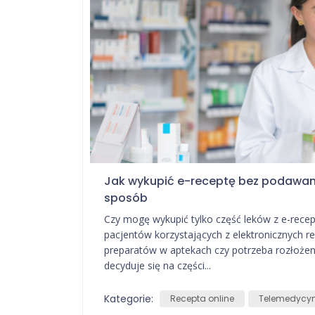
Jak wykupić e-receptę bez podawania
sposób
Czy mogę wykupić tylko część leków z e-recep
pacjentów korzystających z elektronicznych r
preparatów w aptekach czy potrzeba rozłożenia
decyduje się na części...
Kategorie:
Recepta online
Telemedycy