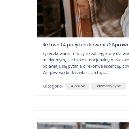
Ile trwa L4 po łyżeczkowaniu? Sprawd
Łyżeczkowanie macicy to zabieg, który dla wie
medycznym, ale także emocjonalnym. Niezale
pojawiają się pytania o rekonwalescencję, pow
Wątpliwości budzi zwłaszcza to, i...
Kategorie:
L4 online
Telemedycyna