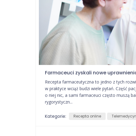
Farmaceuci zyskali nowe uprawnienia
Recepta farmaceutyczna to jedno z tych rozwią
w praktyce wciąż budzi wiele pytań. Część pacj
o niej nic, a sami farmaceuci często muszą 
rygorystyczn...
Kategorie:
Recepta online
Telemedycy