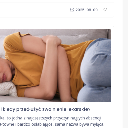
2025-08-09
i kiedy przedłużyć zwolnienie lekarskie?
ą, to jedna z najczęstszych przyczyn nagłych absencji
wałtowne i bardzo osłabiające, sama nazwa bywa myląca.