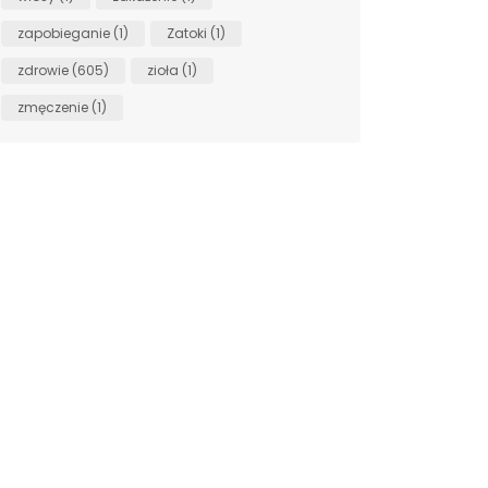
zapobieganie
(1)
Zatoki
(1)
zdrowie
(605)
zioła
(1)
zmęczenie
(1)