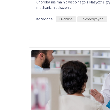
Choroba nie ma nic wspólnego z klasyczną gr
mechanizm zakażen...
Kategorie:
L4 online
Telemedycyna