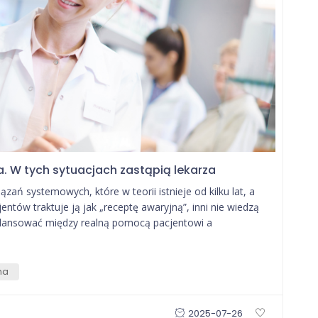
. W tych sytuacjach zastąpią lekarza
zań systemowych, które w teorii istnieje od kilku lat, a
entów traktuje ją jak „receptę awaryjną”, inni nie wiedzą
balansować między realną pomocą pacjentowi a
na
2025-07-26