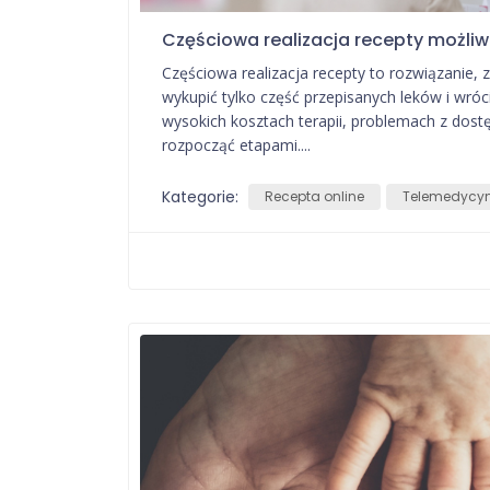
Częściowa realizacja recepty możli
Częściowa realizacja recepty to rozwiązanie, 
wykupić tylko część przepisanych leków i wró
wysokich kosztach terapii, problemach z dost
rozpocząć etapami....
Kategorie:
Recepta online
Telemedycy