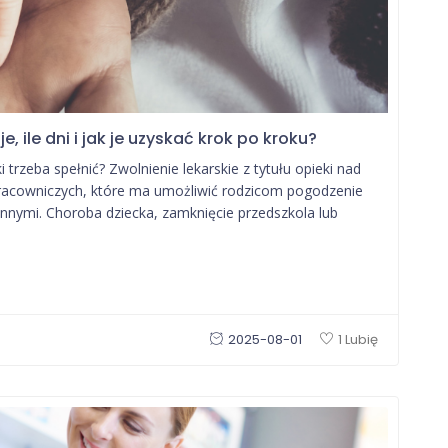
, ile dni i jak je uzyskać krok po kroku?
 trzeba spełnić? Zwolnienie lekarskie z tytułu opieki nad
pracowniczych, które ma umożliwić rodzicom pogodzenie
nnymi. Choroba dziecka, zamknięcie przedszkola lub
2025-08-01
1 Lubię