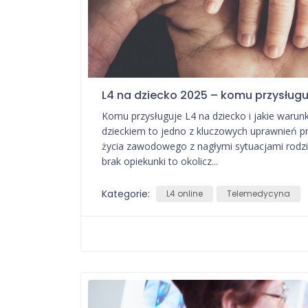
L4 na dziecko 2025 – komu przysługuje
Komu przysługuje L4 na dziecko i jakie warunki
dzieckiem to jedno z kluczowych uprawnień 
życia zawodowego z nagłymi sytuacjami rodzi
brak opiekunki to okolicz...
Kategorie:
L4 online
Telemedycyna