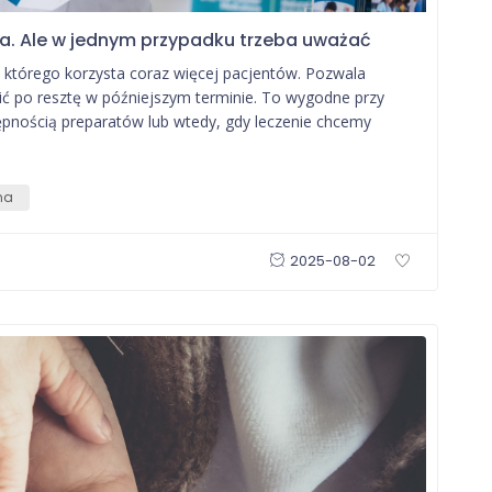
wa. Ale w jednym przypadku trzeba uważać
z którego korzysta coraz więcej pacjentów. Pozwala
cić po resztę w późniejszym terminie. To wygodne przy
ępnością preparatów lub wtedy, gdy leczenie chcemy
na
2025-08-02