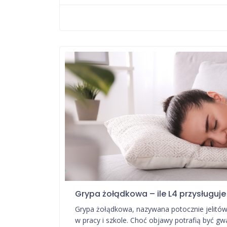
Grypa żołądkowa – ile L4 przysługuje 
Grypa żołądkowa, nazywana potocznie jelitówk
w pracy i szkole. Choć objawy potrafią być g