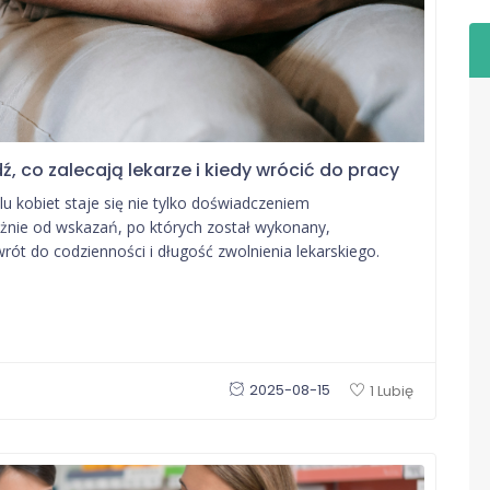
ź, co zalecają lekarze i kiedy wrócić do pracy
lu kobiet staje się nie tylko doświadczeniem
żnie od wskazań, po których został wykonany,
rót do codzienności i długość zwolnienia lekarskiego.
2025-08-15
1 Lubię