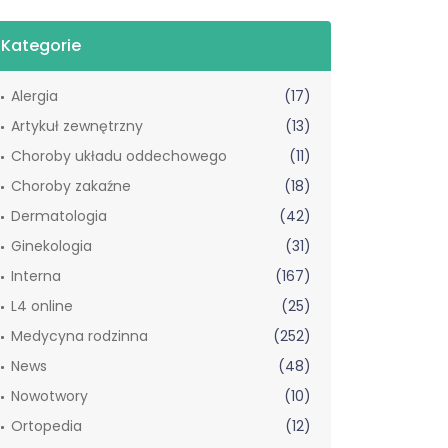
Kategorie
Alergia
(17)
Artykuł zewnętrzny
(13)
Choroby układu oddechowego
(11)
Choroby zakaźne
(18)
Dermatologia
(42)
Ginekologia
(31)
Interna
(167)
L4 online
(25)
Medycyna rodzinna
(252)
News
(48)
Nowotwory
(10)
Ortopedia
(12)