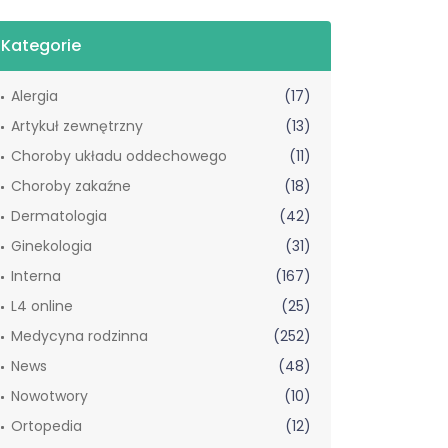
Kategorie
Alergia
(17)
Artykuł zewnętrzny
(13)
Choroby układu oddechowego
(11)
Choroby zakaźne
(18)
Dermatologia
(42)
Ginekologia
(31)
Interna
(167)
L4 online
(25)
Medycyna rodzinna
(252)
News
(48)
Nowotwory
(10)
Ortopedia
(12)