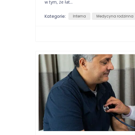
w tym, że łat...
Kategorie:
Interna
Medycyna rodzinna