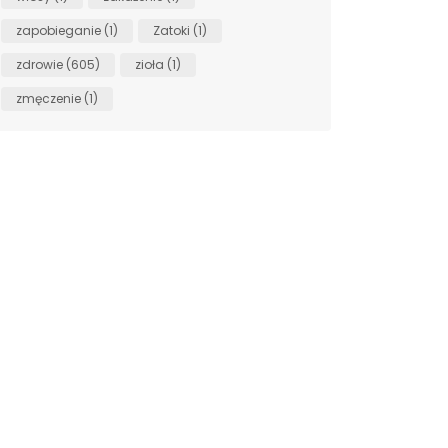
zapobieganie
(1)
Zatoki
(1)
zdrowie
(605)
zioła
(1)
zmęczenie
(1)