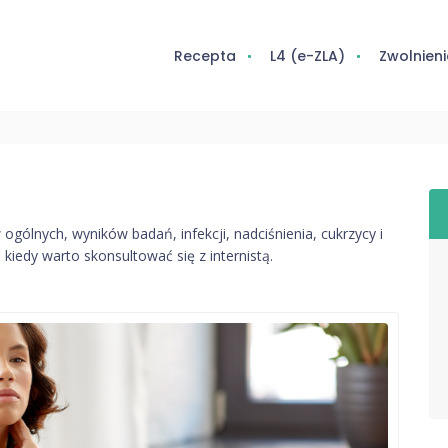
Recepta
L4 (e-ZLA)
Zwolnieni
gólnych, wyników badań, infekcji, nadciśnienia, cukrzycy i
iedy warto skonsultować się z internistą.