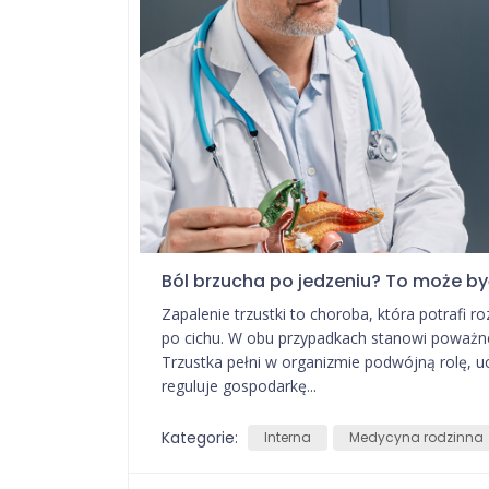
Ból brzucha po jedzeniu? To może by
Zapalenie trzustki to choroba, która potrafi r
po cichu. W obu przypadkach stanowi poważne 
Trzustka pełni w organizmie podwójną rolę, 
reguluje gospodarkę...
Kategorie:
Interna
Medycyna rodzinna