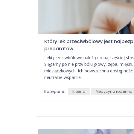
Który lek przeciwbólowy jest najbez
preparatów
Leki przeciwbólowe należą do najczęściej st
Sięgamy po nie przy bólu głowy, zęba, mięśni,
miesiączkowych. Ich powszechna dostępność sp
neutralne wsparcie...
Kategorie:
Interna
Medycyna rodzinna