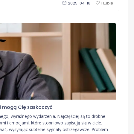
2025-04-16
1 Lubię
aki mogą Cię zaskoczyć
dnego, wyraźnego wydarzenia. Najczęściej są to drobne
ami i emocjami, które stopniowo zapisują się w ciele.
wać, wysyłając subtelne sygnały ostrzegawcze. Problem