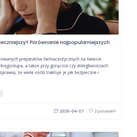
pieczniejszy? Porównanie najpopularniejszych
osowanych preparatów farmaceutycznych na świecie.
 kręgosłupa, a także przy gorączce czy dolegliwościach
rawia, że wiele osób traktuje je jak bezpieczne i
2025-04-07
2 polubień