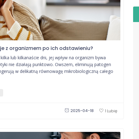
zieje z organizmem po ich odstawieniu?
kilka lub kilkanaście dni, jej wpływ na organizm bywa
iotyki nie działają punktowo. Owszem, eliminują patogen
 ingerują w delikatną równowagę mikrobiologiczną całego
2025-04-18
1 Lubię