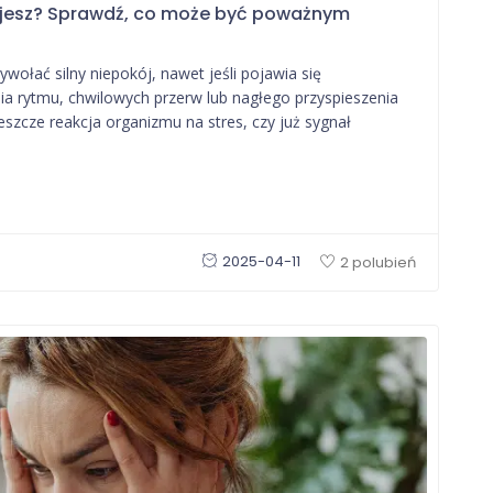
rujesz? Sprawdź, co może być poważnym
ywołać silny niepokój, nawet jeśli pojawia się
nia rytmu, chwilowych przerw lub nagłego przyspieszenia
jeszcze reakcja organizmu na stres, czy już sygnał
2025-04-11
2 polubień