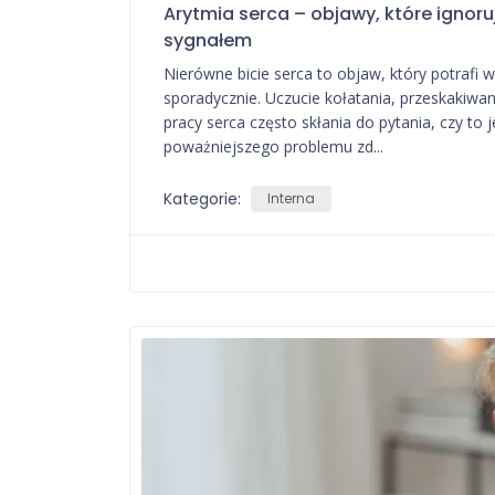
Arytmia serca – objawy, które igno
sygnałem
Nierówne bicie serca to objaw, który potrafi w
sporadycznie. Uczucie kołatania, przeskakiwa
pracy serca często skłania do pytania, czy to 
poważniejszego problemu zd...
Kategorie:
Interna