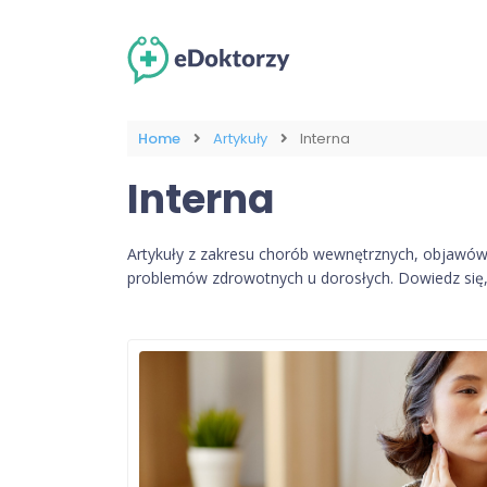
Home
Artykuły
Interna
Interna
Artykuły z zakresu chorób wewnętrznych, objawów o
problemów zdrowotnych u dorosłych. Dowiedz się, k