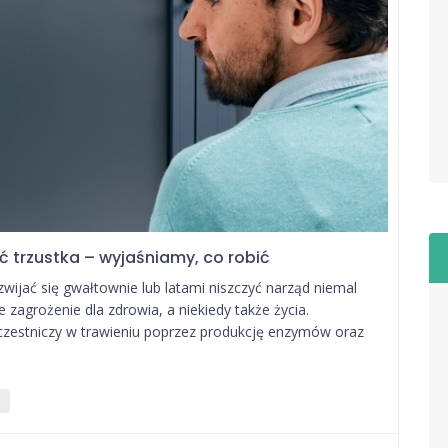
ć trzustka – wyjaśniamy, co robić
ozwijać się gwałtownie lub latami niszczyć narząd niemal
zagrożenie dla zdrowia, a niekiedy także życia.
uczestniczy w trawieniu poprzez produkcję enzymów oraz