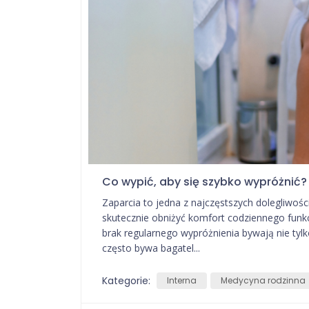
Co wypić, aby się szybko wypróżnić
Zaparcia to jedna z najczęstszych dolegliwoś
skutecznie obniżyć komfort codziennego funkc
brak regularnego wypróżnienia bywają nie tylk
często bywa bagatel...
Kategorie:
Interna
Medycyna rodzinna