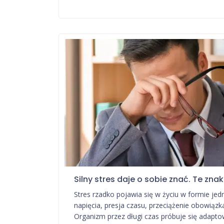
Silny stres daje o sobie znać. Te zn
Stres rzadko pojawia się w życiu w formie je
napięcia, presja czasu, przeciążenie obowiązk
Organizm przez długi czas próbuje się adapto