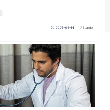
2025-04-14
1 Lubię