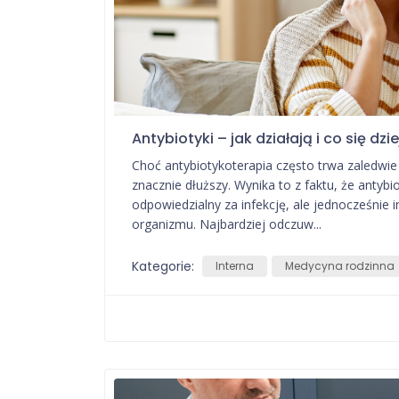
Antybiotyki – jak działają i co się d
Choć antybiotykoterapia często trwa zaledwie 
znacznie dłuższy. Wynika to z faktu, że antyb
odpowiedzialny za infekcję, ale jednocześnie
organizmu. Najbardziej odczuw...
Kategorie:
Interna
Medycyna rodzinna