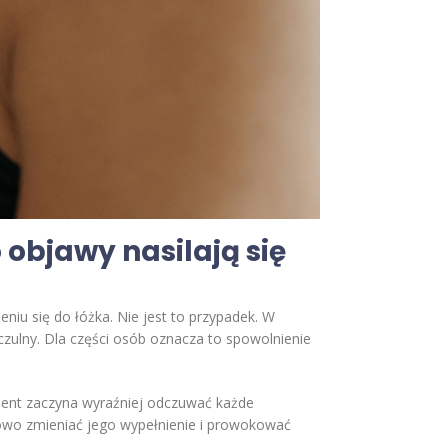
 objawy nasilają się
eniu się do łóżka. Nie jest to przypadek. W
ulny. Dla części osób oznacza to spowolnienie
cjent zaczyna wyraźniej odczuwać każde
lowo zmieniać jego wypełnienie i prowokować