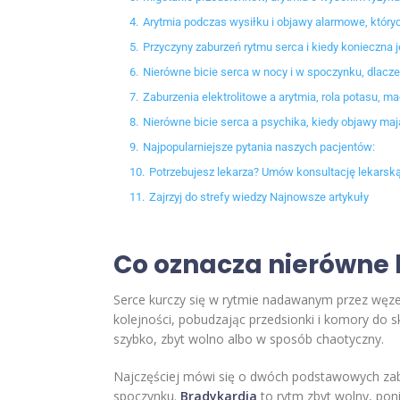
4.
Arytmia podczas wysiłku i objawy alarmowe, który
5.
Przyczyny zaburzeń rytmu serca i kiedy konieczna 
6.
Nierówne bicie serca w nocy i w spoczynku, dlacze
7.
Zaburzenia elektrolitowe a arytmia, rola potasu, m
8.
Nierówne bicie serca a psychika, kiedy objawy ma
9.
Najpopularniejsze pytania naszych pacjentów:
10.
Potrzebujesz lekarza? Umów konsultację lekarską
11.
Zajrzyj do strefy wiedzy Najnowsze artykuły
Co oznacza nierówne b
Serce kurczy się w rytmie nadawanym przez węzeł 
kolejności, pobudzając przedsionki i komory do
szybko, zbyt wolno albo w sposób chaotyczny.
Najczęściej mówi się o dwóch podstawowych za
spoczynku.
Bradykardia
to rytm zbyt wolny, pon