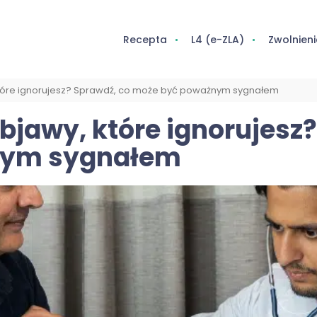
Recepta
L4 (e-ZLA)
Zwolnieni
które ignorujesz? Sprawdź, co może być poważnym sygnałem
bjawy, które ignorujesz
nym sygnałem