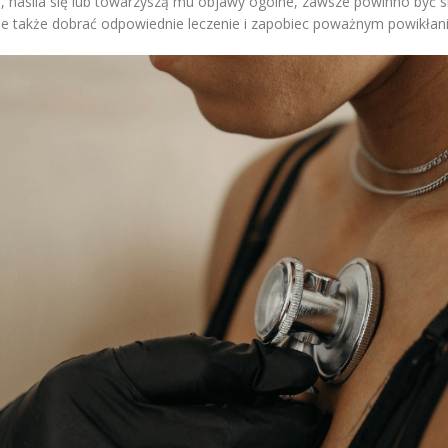
nie, nasila się lub towarzyszą mu objawy ogólne, zawsze powinno by
ale także dobrać odpowiednie leczenie i zapobiec poważnym powikłan