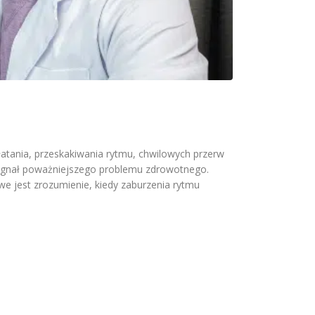
ołatania, przeskakiwania rytmu, chwilowych przerw
ż sygnał poważniejszego problemu zdrowotnego.
we jest zrozumienie, kiedy zaburzenia rytmu