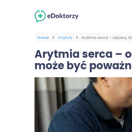
Home
Artykuły
Arytmia serca – objawy, 
Arytmia serca – o
może być poważ