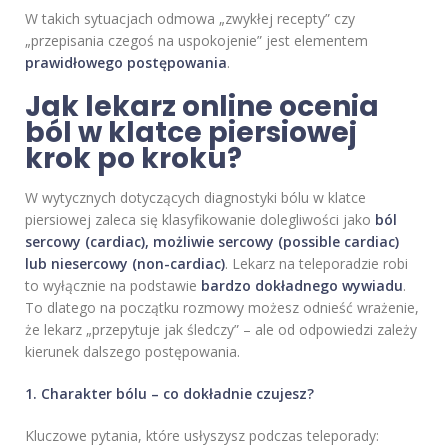
W takich sytuacjach odmowa „zwykłej recepty” czy
„przepisania czegoś na uspokojenie” jest elementem
prawidłowego postępowania
.
Jak lekarz online ocenia
ból w klatce piersiowej
krok po kroku?
W wytycznych dotyczących diagnostyki bólu w klatce
piersiowej zaleca się klasyfikowanie dolegliwości jako
ból
sercowy (cardiac), możliwie sercowy (possible cardiac)
lub niesercowy (non-cardiac)
. Lekarz na teleporadzie robi
to wyłącznie na podstawie
bardzo dokładnego wywiadu
.
To dlatego na początku rozmowy możesz odnieść wrażenie,
że lekarz „przepytuje jak śledczy” – ale od odpowiedzi zależy
kierunek dalszego postępowania.
1. Charakter bólu – co dokładnie czujesz?
Kluczowe pytania, które usłyszysz podczas teleporady: