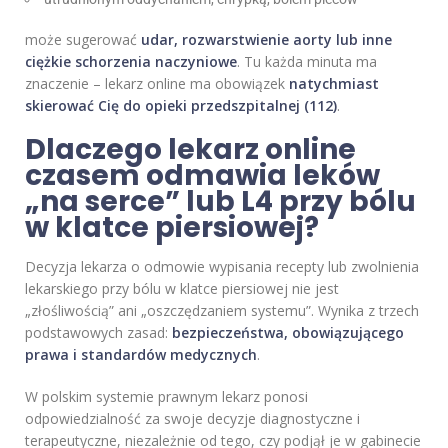
może sugerować
udar, rozwarstwienie aorty lub inne
ciężkie schorzenia naczyniowe
. Tu każda minuta ma
znaczenie – lekarz online ma obowiązek
natychmiast
skierować Cię do opieki przedszpitalnej (112)
.
Dlaczego lekarz online
czasem odmawia leków
„na serce” lub L4 przy bólu
w klatce piersiowej?
Decyzja lekarza o odmowie wypisania recepty lub zwolnienia
lekarskiego przy bólu w klatce piersiowej nie jest
„złośliwością” ani „oszczędzaniem systemu”. Wynika z trzech
podstawowych zasad:
bezpieczeństwa, obowiązującego
prawa i standardów medycznych
.
W polskim systemie prawnym lekarz ponosi
odpowiedzialność za swoje decyzje diagnostyczne i
terapeutyczne, niezależnie od tego, czy podjął je w gabinecie