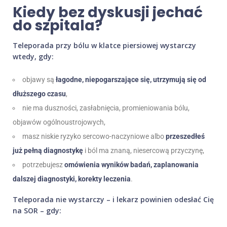
Kiedy bez dyskusji jechać
do szpitala?
Teleporada przy bólu w klatce piersiowej wystarczy
wtedy, gdy:
objawy są
łagodne, niepogarszające się, utrzymują się od
dłuższego czasu
,
nie ma duszności, zasłabnięcia, promieniowania bólu,
objawów ogólnoustrojowych,
masz niskie ryzyko sercowo-naczyniowe albo
przeszedłeś
już pełną diagnostykę
i ból ma znaną, niesercową przyczynę,
potrzebujesz
omówienia wyników badań, zaplanowania
dalszej diagnostyki, korekty leczenia
.
Teleporada nie wystarczy – i lekarz powinien odesłać Cię
na SOR – gdy: