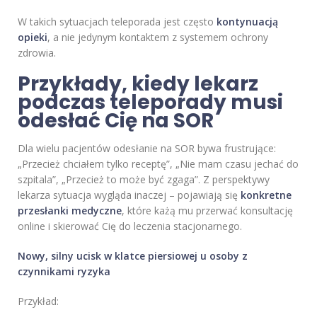
W takich sytuacjach teleporada jest często
kontynuacją
opieki
, a nie jedynym kontaktem z systemem ochrony
zdrowia.
Przykłady, kiedy lekarz
podczas teleporady musi
odesłać Cię na SOR
Dla wielu pacjentów odesłanie na SOR bywa frustrujące:
„Przecież chciałem tylko receptę”, „Nie mam czasu jechać do
szpitala”, „Przecież to może być zgaga”. Z perspektywy
lekarza sytuacja wygląda inaczej – pojawiają się
konkretne
przesłanki medyczne
, które każą mu przerwać konsultację
online i skierować Cię do leczenia stacjonarnego.
Nowy, silny ucisk w klatce piersiowej u osoby z
czynnikami ryzyka
Przykład: