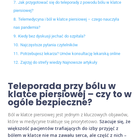
7.
Jak przygotować się do teleporady z powodu bólu w klatce
piersiowej?
8.
Telemedycyna i ból w klatce piersiowej – czego nauczyła
nas pandemia?
9.
Kiedy bez dyskusji jechać do szpitala?
10.
Najczęstsze pytania czytelników
11.
Potrzebujesz lekarza? Umów konsultację lekarską online
12.
Zajrzyj do strefy wiedzy Najnowsze artykuły
Teleporada przy bólu w
klatce piersiowej – czy to w
ogóle bezpieczne?
Ból w klatce piersiowej jest jednym z kluczowych objawów,
które w medycynie traktuje się priorytetowo.
Szacuje się, że
większość pacjentów trafiających do izby przyjęć z
bólem w klatce nie ma zawału serca, ale część z nich –