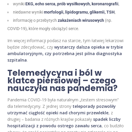
wyniki
EKG, echo serca, prób wysiłkowych, koronarografii
,
niedawne wyniki
morfologii, lipidogramu, glikemii, TSH
,
informację o przebytych
zakażeniach wirusowych
(np.
COVID-19), które mogły obciążyć serce.
Im więcej informacji podasz na starcie, tym łatwiej lekarzowi
będzie zdecydować, czy
wystarczy dalsza opieka w trybie
ambulatoryjnym, czy potrzebna jest pilna diagnostyka
szpitalna
.
Telemedycyna i ból w
klatce piersiowej – czego
nauczyła nas pandemia?
Pandemia COVID-19 była naturalnym „testem stresowym”
dla telemedycyny. Z jednej strony
teleporady pozwoliły
utrzymać ciągłość opieki nad chorymi przewlekle
, z
drugiej – badania z różnych krajów pokazały
spadek liczby
hospitalizacji z powodu ostrego zawału serca
, co budziło