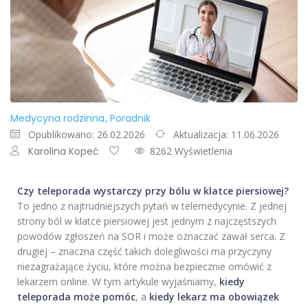
Medycyna rodzinna
Poradnik
Opublikowano: 26.02.2026
Aktualizacja: 11.06.2026
Karolina Kopeć
8262 Wyświetlenia
Czy teleporada wystarczy przy bólu w klatce piersiowej?
To jedno z najtrudniejszych pytań w telemedycynie. Z jednej
strony ból w klatce piersiowej jest jednym z najczęstszych
powodów zgłoszeń na SOR i może oznaczać zawał serca. Z
drugiej – znaczna część takich dolegliwości ma przyczyny
niezagrażające życiu, które można bezpiecznie omówić z
lekarzem online. W tym artykule wyjaśniamy,
kiedy
teleporada może pomóc
, a
kiedy lekarz ma obowiązek