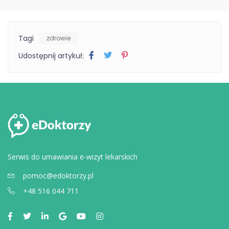
Tagi
zdrowie
Udostępnij artykuł:
Serwis do umawiania e-wizyt lekarskich
pomoc@edoktorzy.pl
+48 516 044 711