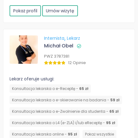
Pokaż profil
Umów wizytę
Internista
Lekarz
Michał Obel
PWZ 3787381
12 Opinie
Lekarz oferuje usługi:
Konsultacja lekarska o e-Receptę -
65 zł
Konsultacja lekarska o e-skierowanie na badania -
59 zł
Konsultacja lekarska o e-Zwolnienie dla studenta -
65 zł
Konsultacja lekarska o L4 (e-ZLA) i/lub eReceptę -
95 zł
Konsultacja lekarska online -
95 zł
Pokaż wszystkie