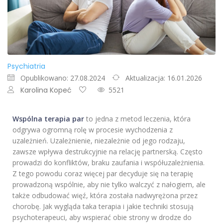
Psychiatria
Opublikowano: 27.08.2024
Aktualizacja: 16.01.2026
Karolina Kopeć
5521
Wspólna terapia par
to jedna z metod leczenia, która
odgrywa ogromną rolę w procesie wychodzenia z
uzależnień. Uzależnienie, niezależnie od jego rodzaju,
zawsze wpływa destrukcyjnie na relację partnerską. Często
prowadzi do konfliktów, braku zaufania i współuzależnienia.
Z tego powodu coraz więcej par decyduje się na terapię
prowadzoną wspólnie, aby nie tylko walczyć z nałogiem, ale
także odbudować więź, która została nadwyrężona przez
chorobę. Jak wygląda taka terapia i jakie techniki stosują
psychoterapeuci, aby wspierać obie strony w drodze do