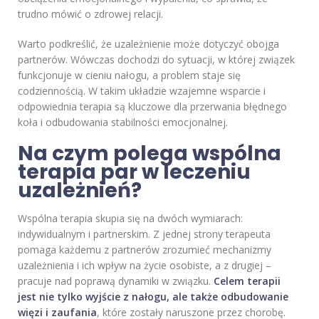
trudno mówić o zdrowej relacji.
Warto podkreślić, że uzależnienie może dotyczyć obojga
partnerów. Wówczas dochodzi do sytuacji, w której związek
funkcjonuje w cieniu nałogu, a problem staje się
codziennością. W takim układzie wzajemne wsparcie i
odpowiednia terapia są kluczowe dla przerwania błędnego
koła i odbudowania stabilności emocjonalnej.
Na czym polega wspólna
terapia par w leczeniu
uzależnień?
Wspólna terapia skupia się na dwóch wymiarach:
indywidualnym i partnerskim. Z jednej strony terapeuta
pomaga każdemu z partnerów zrozumieć mechanizmy
uzależnienia i ich wpływ na życie osobiste, a z drugiej –
pracuje nad poprawą dynamiki w związku.
Celem terapii
jest nie tylko wyjście z nałogu, ale także odbudowanie
więzi i zaufania
, które zostały naruszone przez chorobę.