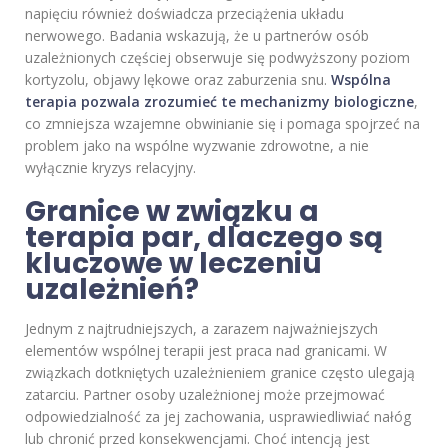
napięciu również doświadcza przeciążenia układu
nerwowego. Badania wskazują, że u partnerów osób
uzależnionych częściej obserwuje się podwyższony poziom
kortyzolu, objawy lękowe oraz zaburzenia snu.
Wspólna
terapia pozwala zrozumieć te mechanizmy biologiczne
,
co zmniejsza wzajemne obwinianie się i pomaga spojrzeć na
problem jako na wspólne wyzwanie zdrowotne, a nie
wyłącznie kryzys relacyjny.
Granice w związku a
terapia par, dlaczego są
kluczowe w leczeniu
uzależnień?
Jednym z najtrudniejszych, a zarazem najważniejszych
elementów wspólnej terapii jest praca nad granicami. W
związkach dotkniętych uzależnieniem granice często ulegają
zatarciu. Partner osoby uzależnionej może przejmować
odpowiedzialność za jej zachowania, usprawiedliwiać nałóg
lub chronić przed konsekwencjami. Choć intencją jest