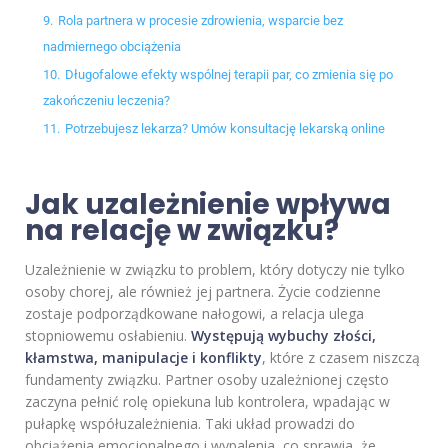
9.
Rola partnera w procesie zdrowienia, wsparcie bez
nadmiernego obciążenia
10.
Długofalowe efekty wspólnej terapii par, co zmienia się po
zakończeniu leczenia?
11.
Potrzebujesz lekarza? Umów konsultację lekarską online
Jak uzależnienie wpływa
na relację w związku?
Uzależnienie w związku to problem, który dotyczy nie tylko
osoby chorej, ale również jej partnera. Życie codzienne
zostaje podporządkowane nałogowi, a relacja ulega
stopniowemu osłabieniu.
Występują wybuchy złości,
kłamstwa, manipulacje i konflikty
, które z czasem niszczą
fundamenty związku. Partner osoby uzależnionej często
zaczyna pełnić rolę opiekuna lub kontrolera, wpadając w
pułapkę współuzależnienia. Taki układ prowadzi do
obciążenia emocjonalnego i wypalenia, co sprawia, że