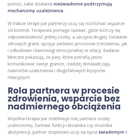
pomoc, takie działania
nieświadomie podtrzymują
mechanizmy uzależnienia
.
W trakcie terapii par partnerzy uczą się rozróżniać wsparcie
od kontroli. Terapeuta pomaga nazwać, gdzie kończy się
odpowiedzialność jednej osoby, a zaczyna drugiej. Ustalanie
zdrowych granic sprzyja zarówno procesowi trzeźwienia, jak
i odbudowie równowagi emocjonalnej w relacji. Badania
kliniczne pokazują, że pary, które potrafią jasno
komunikować swoje granice, rzadziej doświadczają
nawrotów uzależnienia i długofalowych kryzysów
relacyjnych.
Rola partnera w procesie
zdrowienia, wsparcie bez
nadmiernego obciążenia
Wspólna terapia par redefiniuje rolę partnera osoby
uzależnionej. Zamiast funkcji ratownika czy strażnika
abstynencji, partner stopniowo uczy się bycia
świadomym i