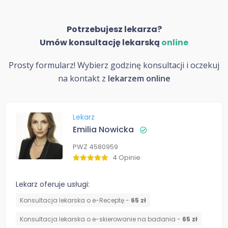
Potrzebujesz lekarza?
Umów konsultację lekarską
online
Prosty formularz! Wybierz godzinę konsultacji i oczekuj
na kontakt z
lekarzem online
Lekarz
Emilia Nowicka
PWZ 4580959
4 Opinie
Lekarz oferuje usługi:
Konsultacja lekarska o e-Receptę -
65 zł
Konsultacja lekarska o e-skierowanie na badania -
65 zł