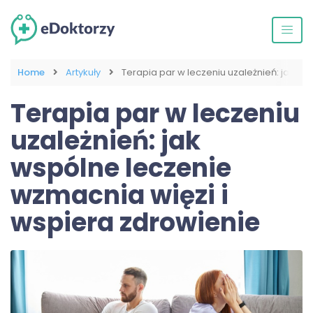
Home
Artykuły
Terapia par w leczeniu uzależnień: jak w
Terapia par w leczeniu
uzależnień: jak
wspólne leczenie
wzmacnia więzi i
wspiera zdrowienie