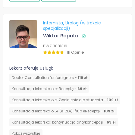
Internista
Urolog (w trakcie
specjalizacji)
Wiktor Raputa
PWZ 3881316
111 Opinie
Lekarz oferuje usługi:
Doctor Consultation for foreigners -
119 zł
Konsultacja lekarska o e-Receptę -
69 zł
Konsultacja lekarska o e-Zwolnienie dla studenta -
109 zł
Konsultacja lekarska o L4 (e-ZLA) i/lub eReceptę -
109 zł
⁠Konsultacja lekarska: kontynuacja antykoncepcji -
69 zł
Pokaż wszystkie