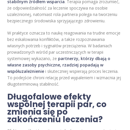
stabilnym źródłem wsparcia
. Terapia pomaga zrozumieć,
że odpowiedzialność za leczenie spoczywa na osobie
uzależnionej, natomiast rola partnera polega na tworzeniu
bezpiecznego środowiska sprzyjającego zdrowieniu.
W praktyce oznacza to naukę reagowania na trudne emocje
bez eskalowania konfliktów, a także rozpoznawania
własnych potrzeb i sygnałów przeciążenia. W badaniach
prowadzonych wśród par uczestniczących w terapii
systemowej wykazano, że
partnerzy, którzy dbają o
własne zasoby psychiczne, rzadziej popadają w
współuzależnienie
i skuteczniej wspierają proces leczenia.
To podejście chroni relację przed wypaleniem i wzmacnia jej
długoterminową stabilność.
Długofalowe efekty
wspólnej terapii par, co
zmienia się po
zakończeniu leczenia?