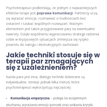
Psychoterapeuci podkreślają, że jednym z najważniejszych
efektów terapii jest
poprawa komunikacji
. Partnerzy uczą
się wyrażać emocje, rozmawiać o trudnościach bez
oskarżeń i szukać wspólnych rozwiązań. Ważnym
elementem jest także przygotowanie pary na ewentualne
nawroty. Dzięki wspólnemu wypracowaniu strategii radzenia
sobie w kryzysowych sytuacjach zmniejsza się ryzyko
powrotu do nałogu i destrukcyjnych zachowań.
Jakie techniki stosuje się w
terapii par zmagających
się z uzależnieniem?
Każda para jest inna, dlatego techniki dobierane są
indywidualnie. Istnieje jednak kilka metod, które
psychoterapeuci wykorzystują najczęściej:
Komunikacja empatyczna
– polega na wzajemnym
słuchaniu, wyrażaniu emocji i potrzeb oraz unikaniu krytyki.