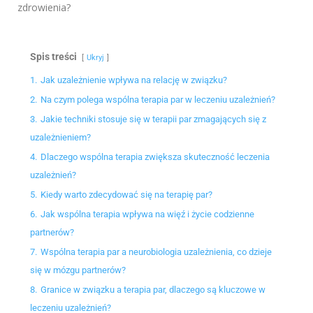
zdrowienia?
Spis treści
Ukryj
1.
Jak uzależnienie wpływa na relację w związku?
2.
Na czym polega wspólna terapia par w leczeniu uzależnień?
3.
Jakie techniki stosuje się w terapii par zmagających się z
uzależnieniem?
4.
Dlaczego wspólna terapia zwiększa skuteczność leczenia
uzależnień?
5.
Kiedy warto zdecydować się na terapię par?
6.
Jak wspólna terapia wpływa na więź i życie codzienne
partnerów?
7.
Wspólna terapia par a neurobiologia uzależnienia, co dzieje
się w mózgu partnerów?
8.
Granice w związku a terapia par, dlaczego są kluczowe w
leczeniu uzależnień?