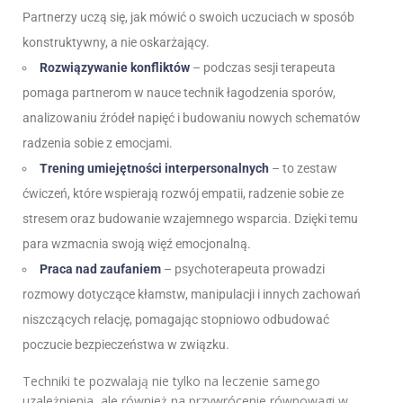
Partnerzy uczą się, jak mówić o swoich uczuciach w sposób
konstruktywny, a nie oskarżający.
Rozwiązywanie konfliktów
– podczas sesji terapeuta
pomaga partnerom w nauce technik łagodzenia sporów,
analizowaniu źródeł napięć i budowaniu nowych schematów
radzenia sobie z emocjami.
Trening umiejętności interpersonalnych
– to zestaw
ćwiczeń, które wspierają rozwój empatii, radzenie sobie ze
stresem oraz budowanie wzajemnego wsparcia. Dzięki temu
para wzmacnia swoją więź emocjonalną.
Praca nad zaufaniem
– psychoterapeuta prowadzi
rozmowy dotyczące kłamstw, manipulacji i innych zachowań
niszczących relację, pomagając stopniowo odbudować
poczucie bezpieczeństwa w związku.
Techniki te pozwalają nie tylko na leczenie samego
uzależnienia, ale również na przywrócenie równowagi w