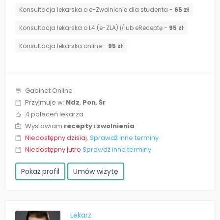
Konsultacja lekarska o e-Zwolnienie dla studenta -
65 zł
Konsultacja lekarska o L4 (e-ZLA) i/lub eReceptę -
95 zł
Konsultacja lekarska online -
95 zł
Gabinet Online
Przyjmuje w:
Ndz
,
Pon
,
Śr
4 poleceń lekarza
Wystawiam
recepty
i
zwolnienia
Niedostępny dzisiaj.
Sprawdź inne terminy
Niedostępny jutro
Sprawdź inne terminy
Pokaż profil
Umów wizytę
Lekarz