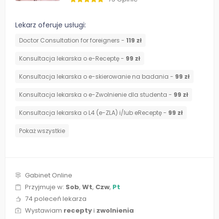
Lekarz oferuje usługi:
Doctor Consultation for foreigners -
119 zł
Konsultacja lekarska o e-Receptę -
99 zł
Konsultacja lekarska o e-skierowanie na badania -
99 zł
Konsultacja lekarska o e-Zwolnienie dla studenta -
99 zł
Konsultacja lekarska o L4 (e-ZLA) i/lub eReceptę -
99 zł
Pokaż wszystkie
Gabinet Online
Przyjmuje w:
Sob
,
Wt
,
Czw
,
Pt
74 poleceń lekarza
Wystawiam
recepty
i
zwolnienia