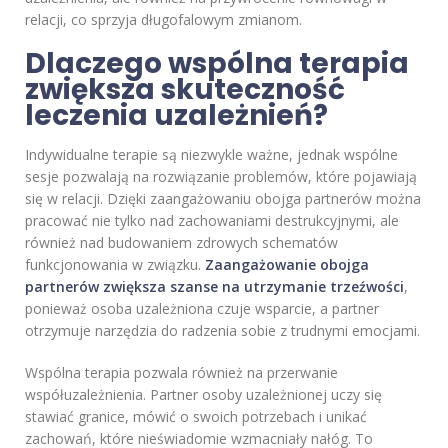
relacji, co sprzyja długofalowym zmianom.
Dlaczego wspólna terapia
zwiększa skuteczność
leczenia uzależnień?
Indywidualne terapie są niezwykle ważne, jednak wspólne
sesje pozwalają na rozwiązanie problemów, które pojawiają
się w relacji. Dzięki zaangażowaniu obojga partnerów można
pracować nie tylko nad zachowaniami destrukcyjnymi, ale
również nad budowaniem zdrowych schematów
funkcjonowania w związku.
Zaangażowanie obojga
partnerów zwiększa szanse na utrzymanie trzeźwości
,
ponieważ osoba uzależniona czuje wsparcie, a partner
otrzymuje narzędzia do radzenia sobie z trudnymi emocjami.
Wspólna terapia pozwala również na przerwanie
współuzależnienia. Partner osoby uzależnionej uczy się
stawiać granice, mówić o swoich potrzebach i unikać
zachowań, które nieświadomie wzmacniały nałóg. To