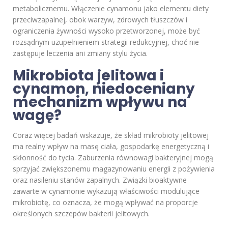
metabolicznemu. Włączenie cynamonu jako elementu diety
przeciwzapalnej, obok warzyw, zdrowych tłuszczów i
ograniczenia żywności wysoko przetworzonej, może być
rozsądnym uzupełnieniem strategii redukcyjnej, choć nie
zastępuje leczenia ani zmiany stylu życia.
Mikrobiota jelitowa i
cynamon, niedoceniany
mechanizm wpływu na
wagę?
Coraz więcej badań wskazuje, że skład mikrobioty jelitowej
ma realny wpływ na masę ciała, gospodarkę energetyczną i
skłonność do tycia. Zaburzenia równowagi bakteryjnej mogą
sprzyjać zwiększonemu magazynowaniu energii z pożywienia
oraz nasileniu stanów zapalnych. Związki bioaktywne
zawarte w cynamonie wykazują właściwości modulujące
mikrobiotę, co oznacza, że mogą wpływać na proporcje
określonych szczepów bakterii jelitowych.