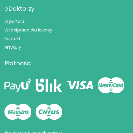
eDoktorzy
O portalu
Współpraca dla lekarzy
Kontakt
Artykuły
Płatności