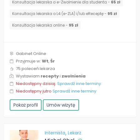
Konsultacja lekarska o e-Zwolnienie dla studenta -
65 zł
Konsultacja lekarska o L4 (e-ZLA) i/lub eReceptę -
95 zł
Konsultacja lekarska online -
95 zł
Gabinet Online
Przyjmuje w:
Wt
,
Śr
75 poleceń lekarza
Wystawiam
recepty
i
zwolnienia
Niedostępny dzisiaj.
Sprawdź inne terminy
Niedostępny jutro
Sprawdź inne terminy
Pokaż profil
Umów wizytę
Internista
Lekarz