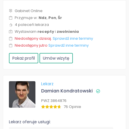
Gabinet Online
Przyjmuje w:
Ndz
,
Pon
,
Śr
4 poleceń lekarza
Wystawiam
recepty
i
zwolnienia
Niedostępny dzisiaj.
Sprawdź inne terminy
Niedostępny jutro
Sprawdź inne terminy
Pokaż profil
Umów wizytę
Lekarz
Damian Kondratowski
PWZ 3864876
76 Opinie
Lekarz oferuje usługi: