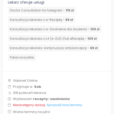
Lekarz oferuje usługi:
Doctor Consultation for foreigners -
119 zł
Konsultacja lekarska o e-Receptę -
69 zł
Konsultacja lekarska o e-Zwolnienie dla studenta -
109 zł
Konsultacja lekarska o L4 (e-ZLA) i/lub eReceptę -
109 zł
⁠Konsultacja lekarska: kontynuacja antykoncepcji -
69 zł
Pokaż wszystkie
Gabinet Online
Przyjmuje w:
Sob
108 poleceń lekarza
Wystawiam
recepty
i
zwolnienia
Niedostępny dzisiaj.
Sprawdź inne terminy
Wolne terminy na jutro: