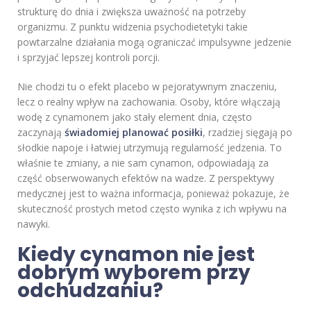
strukturę do dnia i zwiększa uważność na potrzeby
organizmu. Z punktu widzenia psychodietetyki takie
powtarzalne działania mogą ograniczać impulsywne jedzenie
i sprzyjać lepszej kontroli porcji.
Nie chodzi tu o efekt placebo w pejoratywnym znaczeniu,
lecz o realny wpływ na zachowania. Osoby, które włączają
wodę z cynamonem jako stały element dnia, często
zaczynają
świadomiej planować posiłki
, rzadziej sięgają po
słodkie napoje i łatwiej utrzymują regularność jedzenia. To
właśnie te zmiany, a nie sam cynamon, odpowiadają za
część obserwowanych efektów na wadze. Z perspektywy
medycznej jest to ważna informacja, ponieważ pokazuje, że
skuteczność prostych metod często wynika z ich wpływu na
nawyki.
Kiedy cynamon nie jest
dobrym wyborem przy
odchudzaniu?