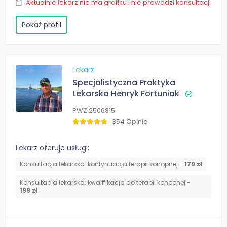
Aktualnie lekarz nie ma grafiku i nie prowadzi konsultacji
Pokaż profil
Lekarz
Specjalistyczna Praktyka
Lekarska Henryk Fortuniak
PWZ 2506815
354 Opinie
Lekarz oferuje usługi:
Konsultacja lekarska: kontynuacja terapii konopnej -
179 zł
Konsultacja lekarska: kwalifikacja do terapii konopnej -
199 zł