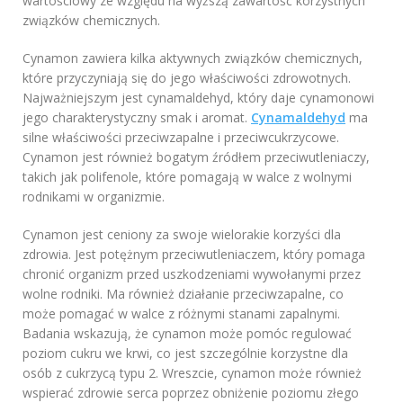
wartościowy ze względu na wyższą zawartość korzystnych
związków chemicznych.
Cynamon zawiera kilka aktywnych związków chemicznych,
które przyczyniają się do jego właściwości zdrowotnych.
Najważniejszym jest cynamaldehyd, który daje cynamonowi
jego charakterystyczny smak i aromat.
Cynamaldehyd
ma
silne właściwości przeciwzapalne i przeciwcukrzycowe.
Cynamon jest również bogatym źródłem przeciwutleniaczy,
takich jak polifenole, które pomagają w walce z wolnymi
rodnikami w organizmie.
Cynamon jest ceniony za swoje wielorakie korzyści dla
zdrowia. Jest potężnym przeciwutleniaczem, który pomaga
chronić organizm przed uszkodzeniami wywołanymi przez
wolne rodniki. Ma również działanie przeciwzapalne, co
może pomagać w walce z różnymi stanami zapalnymi.
Badania wskazują, że cynamon może pomóc regulować
poziom cukru we krwi, co jest szczególnie korzystne dla
osób z cukrzycą typu 2. Wreszcie, cynamon może również
wspierać zdrowie serca poprzez obniżenie poziomu złego