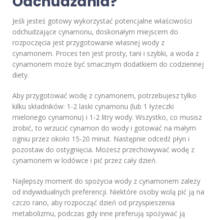
Odchudzania?
Jeśli jesteś gotowy wykorzystać potencjalne właściwości
odchudzające cynamonu, doskonałym miejscem do
rozpoczęcia jest przygotowanie własnej wody z
cynamonem. Proces ten jest prosty, tani i szybki, a woda z
cynamonem może być smacznym dodatkiem do codziennej
diety.
Aby przygotować wodę z cynamonem, potrzebujesz tylko
kilku składników: 1-2 laski cynamonu (lub 1 łyżeczki
mielonego cynamonu) i 1-2 litry wody. Wszystko, co musisz
zrobić, to wrzucić cynamon do wody i gotować na małym
ogniu przez około 15-20 minut. Następnie odcedź płyn i
pozostaw do ostygnięcia. Możesz przechowywać wodę z
cynamonem w lodówce i pić przez cały dzień.
Najlepszy moment do spożycia wody z cynamonem zależy
od indywidualnych preferencji. Niektóre osoby wolą pić ją na
czczo rano, aby rozpocząć dzień od przyspieszenia
metabolizmu, podczas gdy inne preferują spożywać ją