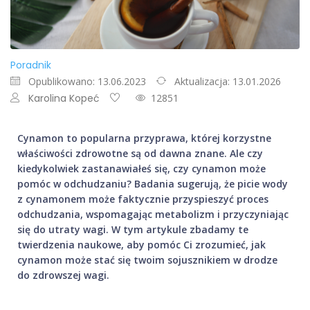
Poradnik
Opublikowano: 13.06.2023
Aktualizacja: 13.01.2026
Karolina Kopeć
12851
Cynamon to popularna przyprawa, której korzystne
właściwości zdrowotne są od dawna znane. Ale czy
kiedykolwiek zastanawiałeś się, czy cynamon może
pomóc w odchudzaniu? Badania sugerują, że picie wody
z cynamonem może faktycznie przyspieszyć proces
odchudzania, wspomagając metabolizm i przyczyniając
się do utraty wagi. W tym artykule zbadamy te
twierdzenia naukowe, aby pomóc Ci zrozumieć, jak
cynamon może stać się twoim sojusznikiem w drodze
do zdrowszej wagi.