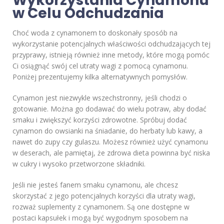
Wykorzystania Cynamonu
w Celu Odchudzania
Choć woda z cynamonem to doskonały sposób na
wykorzystanie potencjalnych właściwości odchudzających tej
przyprawy, istnieją również inne metody, które mogą pomóc
Ci osiągnąć swój cel utraty wagi z pomocą cynamonu.
Poniżej prezentujemy kilka alternatywnych pomysłów.
Cynamon jest niezwykle wszechstronny, jeśli chodzi o
gotowanie. Można go dodawać do wielu potraw, aby dodać
smaku i zwiększyć korzyści zdrowotne. Spróbuj dodać
cynamon do owsianki na śniadanie, do herbaty lub kawy, a
nawet do zupy czy gulaszu. Możesz również użyć cynamonu
w deserach, ale pamiętaj, że zdrowa dieta powinna być niska
w cukry i wysoko przetworzone składniki.
Jeśli nie jesteś fanem smaku cynamonu, ale chcesz
skorzystać z jego potencjalnych korzyści dla utraty wagi,
rozważ suplementy z cynamonem. Są one dostępne w
postaci kapsułek i mogą być wygodnym sposobem na