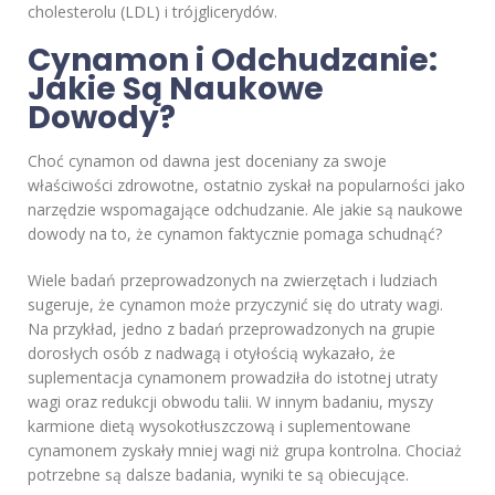
cholesterolu (LDL) i trójglicerydów.
Cynamon i Odchudzanie:
Jakie Są Naukowe
Dowody?
Choć cynamon od dawna jest doceniany za swoje
właściwości zdrowotne, ostatnio zyskał na popularności jako
narzędzie wspomagające odchudzanie. Ale jakie są naukowe
dowody na to, że cynamon faktycznie pomaga schudnąć?
Wiele badań przeprowadzonych na zwierzętach i ludziach
sugeruje, że cynamon może przyczynić się do utraty wagi.
Na przykład, jedno z badań przeprowadzonych na grupie
dorosłych osób z nadwagą i otyłością wykazało, że
suplementacja cynamonem prowadziła do istotnej utraty
wagi oraz redukcji obwodu talii. W innym badaniu, myszy
karmione dietą wysokotłuszczową i suplementowane
cynamonem zyskały mniej wagi niż grupa kontrolna. Chociaż
potrzebne są dalsze badania, wyniki te są obiecujące.