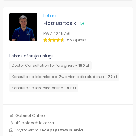
Lekarz
Piotr Bartosik
PWZ 4245756
56 Opinie
Lekarz oferuje usługi:
Doctor Consultation for foreigners -
150 zł
Konsultacja lekarska o e-Zwolnienie dla studenta -
79 zł
Konsultacja lekarska online -
99 zł
Gabinet Online
49 poleceń lekarza
Wystawiam
recepty
i
zwolnienia