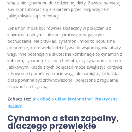
włączenie cynamonu do codziennej diety. Zawsze pamiętaj,
aby skonsultować się z lekarzem przed rozpoczęciem
jakiejkolwiek suplementacji.
Cynamon może być również skuteczny w połączeniu z
innymi naturalnymi substancjami wspomagającymi
odchudzanie. Na przykład, cynamon i miód to popularne
połączenie, które wielu ludzi używa do wspomagania utraty
wagi. Inne potencjalnie skuteczne kombinacje to cynamon z
imbirem, cynamon z zieloną herbatą, czy cynamon z octem
jabłkowym. Każde z tych połączeń może zwiększyć korzyści
zdrowotne i pomóc w utracie wagi, ale pamiętaj, że każda
dieta powinna być zrównoważona i połączona z regularną
aktywnością fizyczną.
Zobacz też:
Jak dbać o układ krwionośny? Praktyczne
porady
Cynamon a stan zapalny,
dlaczego przewlekłe