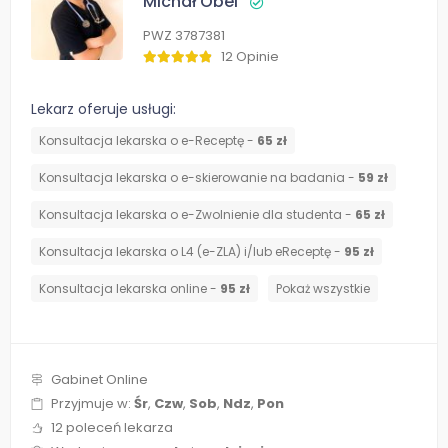
Michał Obel
PWZ 3787381
12 Opinie
Lekarz oferuje usługi:
Konsultacja lekarska o e-Receptę -
65 zł
Konsultacja lekarska o e-skierowanie na badania -
59 zł
Konsultacja lekarska o e-Zwolnienie dla studenta -
65 zł
Konsultacja lekarska o L4 (e-ZLA) i/lub eReceptę -
95 zł
Konsultacja lekarska online -
95 zł
Pokaż wszystkie
Gabinet Online
Przyjmuje w:
Śr
,
Czw
,
Sob
,
Ndz
,
Pon
12 poleceń lekarza