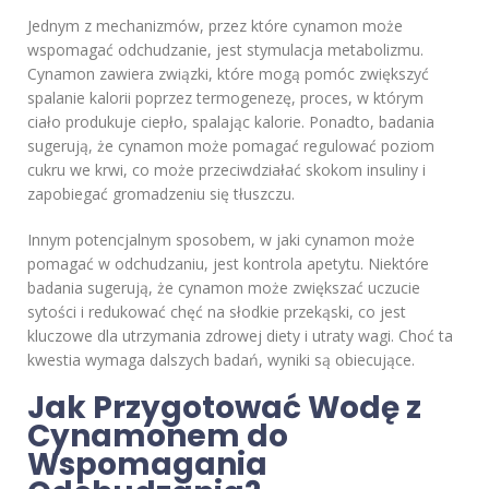
Jednym z mechanizmów, przez które cynamon może
wspomagać odchudzanie, jest stymulacja metabolizmu.
Cynamon zawiera związki, które mogą pomóc zwiększyć
spalanie kalorii poprzez termogenezę, proces, w którym
ciało produkuje ciepło, spalając kalorie. Ponadto, badania
sugerują, że cynamon może pomagać regulować poziom
cukru we krwi, co może przeciwdziałać skokom insuliny i
zapobiegać gromadzeniu się tłuszczu.
Innym potencjalnym sposobem, w jaki cynamon może
pomagać w odchudzaniu, jest kontrola apetytu. Niektóre
badania sugerują, że cynamon może zwiększać uczucie
sytości i redukować chęć na słodkie przekąski, co jest
kluczowe dla utrzymania zdrowej diety i utraty wagi. Choć ta
kwestia wymaga dalszych badań, wyniki są obiecujące.
Jak Przygotować Wodę z
Cynamonem do
Wspomagania