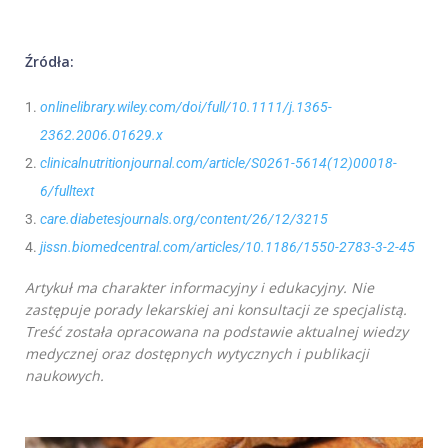
Źródła:
onlinelibrary.wiley.com/doi/full/10.1111/j.1365-
2362.2006.01629.x
clinicalnutritionjournal.com/article/S0261-5614(12)00018-
6/fulltext
care.diabetesjournals.org/content/26/12/3215
jissn.biomedcentral.com/articles/10.1186/1550-2783-3-2-45
Artykuł ma charakter informacyjny i edukacyjny. Nie
zastępuje porady lekarskiej ani konsultacji ze specjalistą.
Treść została opracowana na podstawie aktualnej wiedzy
medycznej oraz dostępnych wytycznych i publikacji
naukowych.