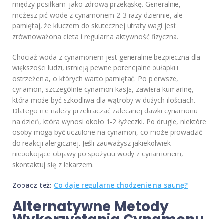
między posiłkami jako zdrową przekąskę. Generalnie,
możesz pić wodę z cynamonem 2-3 razy dziennie, ale
pamiętaj, że kluczem do skutecznej utraty wagi jest
zrównoważona dieta i regularna aktywność fizyczna.
Chociaż woda z cynamonem jest generalnie bezpieczna dla
większości ludzi, istnieją pewne potencjalne pułapki i
ostrzeżenia, o których warto pamiętać. Po pierwsze,
cynamon, szczególnie cynamon kasja, zawiera kumarinę,
która może być szkodliwa dla wątroby w dużych ilościach.
Dlatego nie należy przekraczać zalecanej dawki cynamonu
na dzień, która wynosi około 1-2 łyżeczki. Po drugie, niektóre
osoby mogą być uczulone na cynamon, co może prowadzić
do reakcji alergicznej. Jeśli zauważysz jakiekolwiek
niepokojące objawy po spożyciu wody z cynamonem,
skontaktuj się z lekarzem.
Zobacz też:
Co daje regularne chodzenie na saunę?
Alternatywne Metody