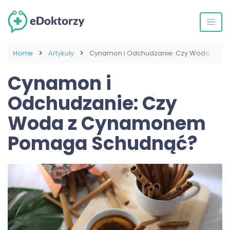
Home
Artykuły
Cynamon i Odchudzanie: Czy Woda z 
Cynamon i
Odchudzanie: Czy
Woda z Cynamonem
Pomaga Schudnąć?