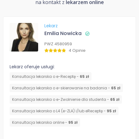
na kontakt z
lekarzem online
Lekarz
Emilia Nowicka
PWZ 4580959
4 Opinie
Lekarz oferuje usługi:
Konsultacja lekarska o e-Receptę -
65 zł
Konsultacja lekarska o e-skierowanie na badania -
65 zł
Konsultacja lekarska o e-Zwolnienie dla studenta -
65 zł
Konsultacja lekarska o L4 (e-ZLA) i/lub eReceptę -
95 zł
Konsultacja lekarska online -
95 zł