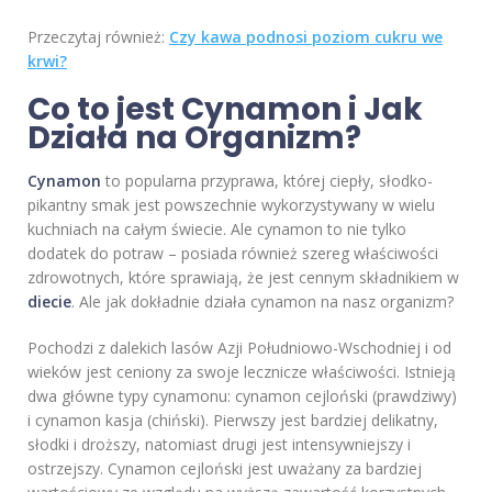
Przeczytaj również:
Czy kawa podnosi poziom cukru we
krwi?
Co to jest Cynamon i Jak
Działa na Organizm?
Cynamon
to popularna przyprawa, której ciepły, słodko-
pikantny smak jest powszechnie wykorzystywany w wielu
kuchniach na całym świecie. Ale cynamon to nie tylko
dodatek do potraw – posiada również szereg właściwości
zdrowotnych, które sprawiają, że jest cennym składnikiem w
diecie
. Ale jak dokładnie działa cynamon na nasz organizm?
Pochodzi z dalekich lasów Azji Południowo-Wschodniej i od
wieków jest ceniony za swoje lecznicze właściwości. Istnieją
dwa główne typy cynamonu: cynamon cejloński (prawdziwy)
i cynamon kasja (chiński). Pierwszy jest bardziej delikatny,
słodki i droższy, natomiast drugi jest intensywniejszy i
ostrzejszy. Cynamon cejloński jest uważany za bardziej