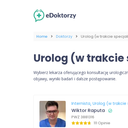
Home
Doktorzy
Urolog (w trakcie specjali
Urolog (w trakcie 
Wybierz lekarza oferującego konsultację urologicz
objawy, wyniki badań i dalsze postępowanie.
Internista
Urolog (w trakcie 
Wiktor Raputa
PWZ 3881316
111 Opinie