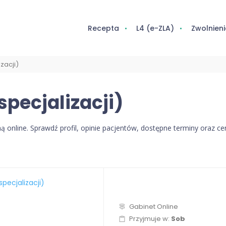
Recepta
L4 (e-ZLA)
Zwolnieni
zacji)
specjalizacji)
ną online. Sprawdź profil, opinie pacjentów, dostępne terminy oraz 
specjalizacji)
Gabinet Online
Przyjmuje w:
Sob