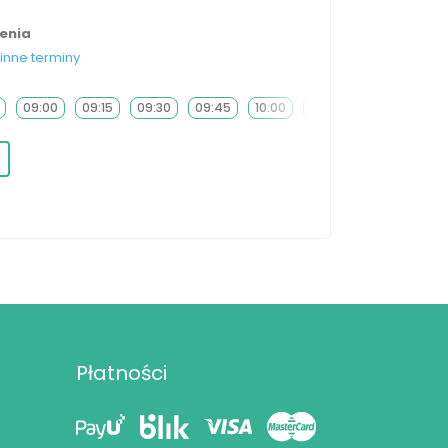
ienia
inne terminy
09:00
09:15
09:30
09:45
10:00
10:15
10:30
10:45
Płatności