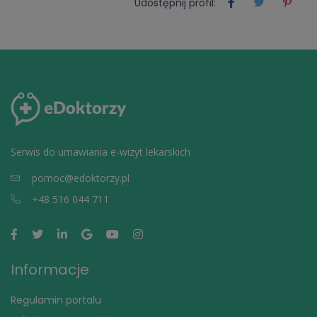
Udostępnij profil:
Serwis do umawiania e-wizyt lekarskich
pomoc@edoktorzy.pl
+48 516 044 711
Informacje
Regulamin portalu