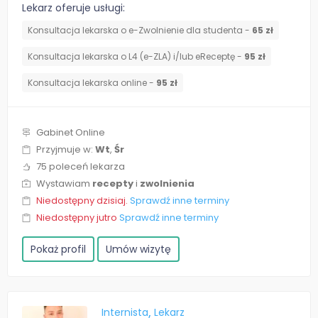
Lekarz oferuje usługi:
Konsultacja lekarska o e-Zwolnienie dla studenta -
65 zł
Konsultacja lekarska o L4 (e-ZLA) i/lub eReceptę -
95 zł
Konsultacja lekarska online -
95 zł
Gabinet Online
Przyjmuje w:
Wt
,
Śr
75 poleceń lekarza
Wystawiam
recepty
i
zwolnienia
Niedostępny dzisiaj.
Sprawdź inne terminy
Niedostępny jutro
Sprawdź inne terminy
Pokaż profil
Umów wizytę
Internista
Lekarz