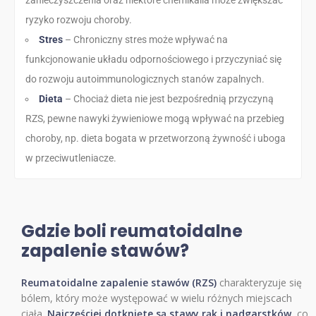
ryzyko rozwoju choroby.
Stres
– Chroniczny stres może wpływać na
funkcjonowanie układu odpornościowego i przyczyniać się
do rozwoju autoimmunologicznych stanów zapalnych.
Dieta
– Chociaż dieta nie jest bezpośrednią przyczyną
RZS, pewne nawyki żywieniowe mogą wpływać na przebieg
choroby, np. dieta bogata w przetworzoną żywność i uboga
w przeciwutleniacze.
Gdzie boli reumatoidalne
zapalenie stawów?
Reumatoidalne zapalenie stawów (RZS)
charakteryzuje się
bólem, który może występować w wielu różnych miejscach
ciała.
Najczęściej dotknięte są stawy rąk i nadgarstków
, co