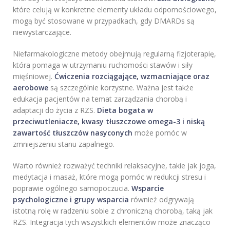
które celują w konkretne elementy układu odpornościowego,
mogą być stosowane w przypadkach, gdy DMARDs są
niewystarczające.
Niefarmakologiczne metody obejmują regularną fizjoterapię,
która pomaga w utrzymaniu ruchomości stawów i siły
mięśniowej.
Ćwiczenia rozciągające, wzmacniające oraz
aerobowe
są szczególnie korzystne. Ważna jest także
edukacja pacjentów na temat zarządzania chorobą i
adaptacji do życia z RZS.
Dieta bogata w
przeciwutleniacze, kwasy tłuszczowe omega-3 i niską
zawartość tłuszczów nasyconych
może pomóc w
zmniejszeniu stanu zapalnego.
Warto również rozważyć techniki relaksacyjne, takie jak joga,
medytacja i masaż, które mogą pomóc w redukcji stresu i
poprawie ogólnego samopoczucia.
Wsparcie
psychologiczne i grupy wsparcia
również odgrywają
istotną rolę w radzeniu sobie z chroniczną chorobą, taką jak
RZS. Integracja tych wszystkich elementów może znacząco