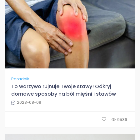
Poradnik
To warzywo rujnuje Twoje stawy! Odkryj
domowe sposoby na ból mięśni i stawów
2023-08-09
9536