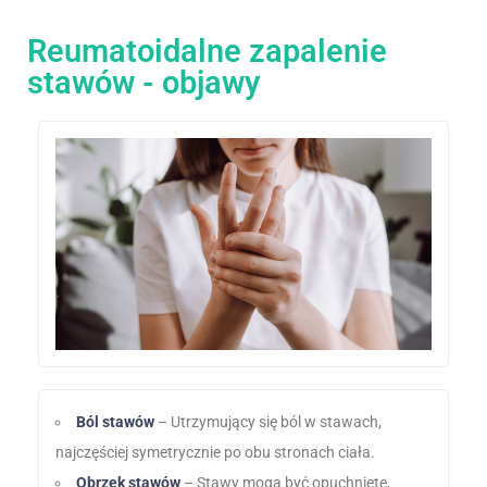
Reumatoidalne zapalenie
stawów - objawy
Ból stawów
– Utrzymujący się ból w stawach,
najczęściej symetrycznie po obu stronach ciała.
Obrzęk stawów
– Stawy mogą być opuchnięte,