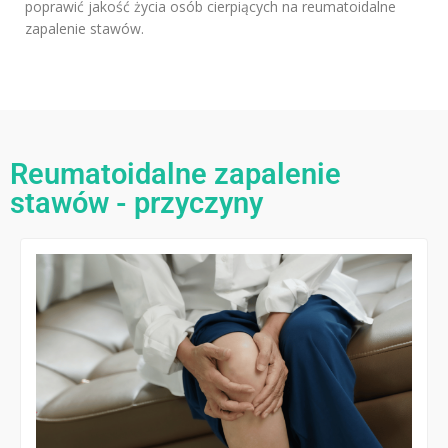
poprawić jakość życia osób cierpiących na reumatoidalne
zapalenie stawów.
Reumatoidalne zapalenie
stawów - przyczyny