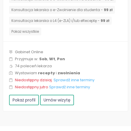
Konsultacja lekarska o e-Zwolnienie dla studenta -
99 zł
Konsultacja lekarska o L4 (e-ZLA) i/lub eReceptę -
99 zł
Pokaż wszystkie
Gabinet Online
Przyjmuje w:
Sob
,
Wt
,
Pon
74 poleceń lekarza
Wystawiam
recepty
i
zwolnienia
Niedostępny dzisiaj.
Sprawdź inne terminy
Niedostępny jutro
Sprawdź inne terminy
Pokaż profil
Umów wizytę