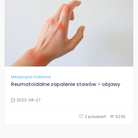
Medycyna rodzinna
Reumatoidalne zapalenie stawów – objawy
2022-08-27
2 polubień
5236