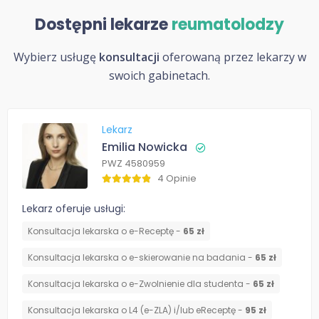
Dostępni lekarze
reumatolodzy
Wybierz usługę
konsultacji
oferowaną przez lekarzy w
swoich gabinetach.
Lekarz
Emilia Nowicka
PWZ 4580959
4 Opinie
Lekarz oferuje usługi:
Konsultacja lekarska o e-Receptę -
65 zł
Konsultacja lekarska o e-skierowanie na badania -
65 zł
Konsultacja lekarska o e-Zwolnienie dla studenta -
65 zł
Konsultacja lekarska o L4 (e-ZLA) i/lub eReceptę -
95 zł