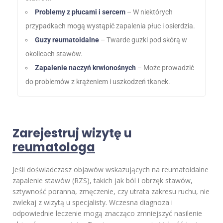
Problemy z płucami i sercem
– W niektórych
przypadkach mogą wystąpić zapalenia płuc i osierdzia.
Guzy reumatoidalne
– Twarde guzki pod skórą w
okolicach stawów.
Zapalenie naczyń krwionośnych
– Może prowadzić
do problemów z krążeniem i uszkodzeń tkanek.
Zarejestruj wizytę u
reumatologa
Jeśli doświadczasz objawów wskazujących na reumatoidalne
zapalenie stawów (RZS), takich jak ból i obrzęk stawów,
sztywność poranna, zmęczenie, czy utrata zakresu ruchu, nie
zwlekaj z wizytą u specjalisty. Wczesna diagnoza i
odpowiednie leczenie mogą znacząco zmniejszyć nasilenie