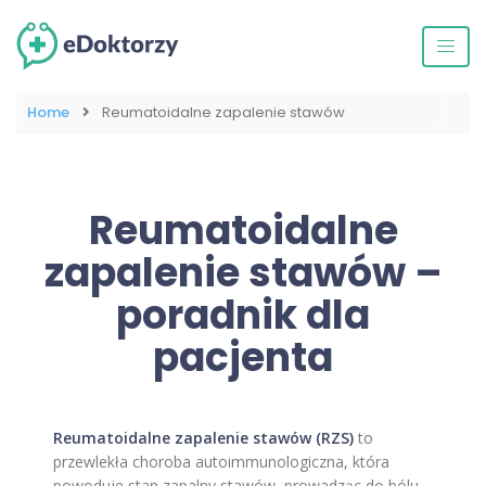
Home
Reumatoidalne zapalenie stawów
Reumatoidalne
zapalenie stawów –
poradnik dla
pacjenta
Reumatoidalne zapalenie stawów (RZS)
to
przewlekła choroba autoimmunologiczna, która
powoduje stan zapalny stawów, prowadząc do bólu,