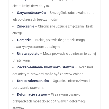
ciepłe i miękkie w dotyku.
Sztywność stawów
– Szczególnie odczuwalna rano
lub po okresach bezczynności.
Zmęczenie
– Chroniczne uczucie zmęczenia i brak
energii.
Gorączka
– Niskie, przewlekłe gorączki mogą
towarzyszyć stanom zapalnym.
Utrata apetytu
– Może prowadzić do niezamierzonej
utraty wagi.
Zaczerwienienie skóry wokół stawów
– Skóra nad
dotkniętymi stawami może być zaczerwieniona.
Utrata zakresu ruchu
– Ograniczenie możliwości
poruszania stawami.
Deformacje stawów
– W zaawansowanych
przypadkach może dojść do trwałych deformacji
stawów.