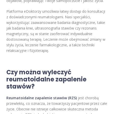
objawów, poprawiając Twoje samopoczucie i jakość życia.
Platforma eDoktorzy umożliwia łatwy dostęp do konsultacji
z doświadczonymi reumatologami. Nasi specjaliści,
wykorzystując zaawansowane badania diagnostyczne, takie
jak badania krwi, ultrasonografia stawów czy rezonans
magnetyczny, są w stanie zaoferować indywidualnie
dostosowaną terapię. Leczenie może obejmować zmiany w
stylu życia, leczenie farmakologiczne, a także techniki
relaksacyjne i fizjoterapię.
Czy można wyleczyć
reumatoidalne zapalenie
stawów?
Reumatoidalne zapalenie stawów (RZS)
jest chorobą
przewlekłą, co oznacza, że towarzyszy pacjentowi przez całe
życie. Obecnie nie istnieje całkowicie skuteczna metoda