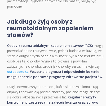
jak medytacja, głębokie oddychanie czy masaż, mogą być
pomocne.
Jak długo żyją osoby z
reumatoidalnym zapaleniem
stawów?
Osoby z reumatoidalnym zapaleniem stawów (RZS)
mogą
prowadzić pełne i aktywne życie, jednak badania wskazują, że
średnia długość życia osób z RZS może być nieco krótsza niż u
osób bez tej choroby. Wynika to głównie z powikłań
związanych z chorobą, takich jak choroby serca, infekcje czy
osteoporoza
.
Wczesna diagnoza i odpowiednie leczenie
mogą znacznie poprawić prognozy zdrowotne pacjentów.
Dzięki nowoczesnym terapiom, które skutecznie kontrolują
objawy i spowalniają postęp choroby, pacjenci mogą cieszyć
się dobrą jakością życia przez wiele lat.
Regularne wizyty
kontrolne, przestrzeganie zaleceń lekarza oraz zdrowy