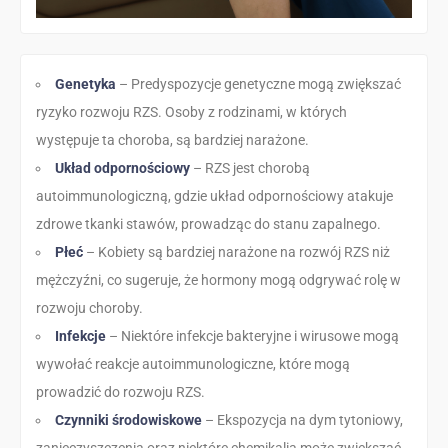
Genetyka
– Predyspozycje genetyczne mogą zwiększać
ryzyko rozwoju RZS. Osoby z rodzinami, w których
występuje ta choroba, są bardziej narażone.
Układ odpornościowy
– RZS jest chorobą
autoimmunologiczną, gdzie układ odpornościowy atakuje
zdrowe tkanki stawów, prowadząc do stanu zapalnego.
Płeć
– Kobiety są bardziej narażone na rozwój RZS niż
mężczyźni, co sugeruje, że hormony mogą odgrywać rolę w
rozwoju choroby.
Infekcje
– Niektóre infekcje bakteryjne i wirusowe mogą
wywołać reakcje autoimmunologiczne, które mogą
prowadzić do rozwoju RZS.
Czynniki środowiskowe
– Ekspozycja na dym tytoniowy,
zanieczyszczenia oraz niektóre chemikalia może zwiększać