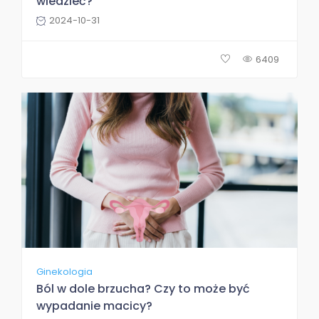
wiedzieć?
2024-10-31
6409
Ginekologia
Ból w dole brzucha? Czy to może być
wypadanie macicy?