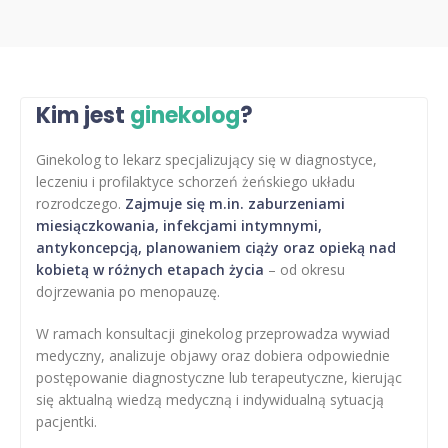
Kim jest
ginekolog
?
Ginekolog to lekarz specjalizujący się w diagnostyce,
leczeniu i profilaktyce schorzeń żeńskiego układu
rozrodczego.
Zajmuje się m.in. zaburzeniami
miesiączkowania, infekcjami intymnymi,
antykoncepcją, planowaniem ciąży oraz opieką nad
kobietą w różnych etapach życia
– od okresu
dojrzewania po menopauzę.
W ramach konsultacji ginekolog przeprowadza wywiad
medyczny, analizuje objawy oraz dobiera odpowiednie
postępowanie diagnostyczne lub terapeutyczne, kierując
się aktualną wiedzą medyczną i indywidualną sytuacją
pacjentki.