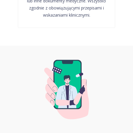
lub inne dokumenty medyczne. Wszystko
zgodnie z obowiązującymi przepisami i
wskazaniami klinicznymi.