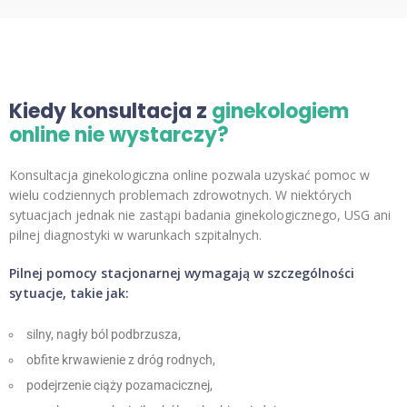
Kiedy konsultacja z
ginekologiem
online nie wystarczy?
Konsultacja ginekologiczna online pozwala uzyskać pomoc w
wielu codziennych problemach zdrowotnych. W niektórych
sytuacjach jednak nie zastąpi badania ginekologicznego, USG ani
pilnej diagnostyki w warunkach szpitalnych.
Pilnej pomocy stacjonarnej wymagają w szczególności
sytuacje, takie jak:
silny, nagły ból podbrzusza,
obfite krwawienie z dróg rodnych,
podejrzenie ciąży pozamacicznej,