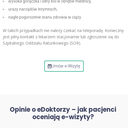
wysoka gorączka i silny ból w obrębie miednicy,
urazy narządów intymnych,
nagłe pogorszenie stanu zdrowia w ciąży.
W takich przypadkach nie należy czekać na teleporadę. Konieczny
jest pilny kontakt z lekarzem stacjonarnie lub zgłoszenie się do
Szpitalnego Oddziału Ratunkowego (SOR).
Umów e-Wizytę
Opinie o eDoktorzy – jak pacjenci
oceniają e-wizyty?