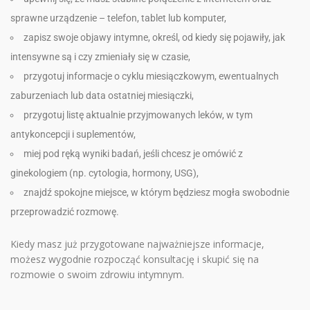
sprawne urządzenie – telefon, tablet lub komputer,
zapisz swoje objawy intymne, określ, od kiedy się pojawiły, jak
intensywne są i czy zmieniały się w czasie,
przygotuj informacje o cyklu miesiączkowym, ewentualnych
zaburzeniach lub data ostatniej miesiączki,
przygotuj listę aktualnie przyjmowanych leków, w tym
antykoncepcji i suplementów,
miej pod ręką wyniki badań, jeśli chcesz je omówić z
ginekologiem (np. cytologia, hormony, USG),
znajdź spokojne miejsce, w którym będziesz mogła swobodnie
przeprowadzić rozmowę.
Kiedy masz już przygotowane najważniejsze informacje,
możesz wygodnie rozpocząć konsultację i skupić się na
rozmowie o swoim zdrowiu intymnym.