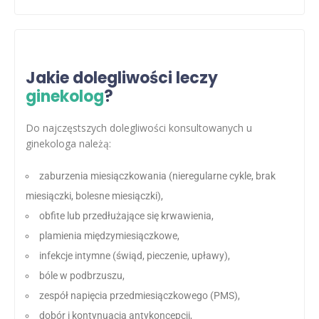
Jakie dolegliwości leczy
ginekolog
?
Do najczęstszych dolegliwości konsultowanych u
ginekologa należą:
zaburzenia miesiączkowania (nieregularne cykle, brak
miesiączki, bolesne miesiączki),
obfite lub przedłużające się krwawienia,
plamienia międzymiesiączkowe,
infekcje intymne (świąd, pieczenie, upławy),
bóle w podbrzuszu,
zespół napięcia przedmiesiączkowego (PMS),
dobór i kontynuacja antykoncepcji,