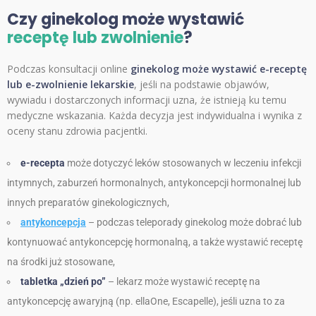
Czy ginekolog może wystawić
receptę lub zwolnienie
?
Podczas konsultacji online
ginekolog
może wystawić e-receptę
lub e-zwolnienie lekarskie
, jeśli na podstawie objawów,
wywiadu i dostarczonych informacji uzna, że istnieją ku temu
medyczne wskazania. Każda decyzja jest indywidualna i wynika z
oceny stanu zdrowia pacjentki.
e-recepta
może dotyczyć leków stosowanych w leczeniu infekcji
intymnych, zaburzeń hormonalnych, antykoncepcji hormonalnej lub
innych preparatów ginekologicznych,
antykoncepcja
– podczas teleporady ginekolog może dobrać lub
kontynuować antykoncepcję hormonalną, a także wystawić receptę
na środki już stosowane,
tabletka „dzień po”
– lekarz może wystawić receptę na
antykoncepcję awaryjną (np. ellaOne, Escapelle), jeśli uzna to za