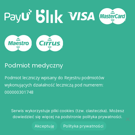
Podmiot medyczny
Podmiot leczniczy wpisany do Rejestru podmiotów
wykonujących działalność leczniczą pod numerem:
000000301748
Serwis wykorzystuje pliki cookies (tzw. ciasteczka). Możesz
dowiedzieć się więcej na podstronie polityka prywatności.
Akceptuję
Polityka prywatności
© 2024
eDoktorzy.pl
. Wszelkie prawa zastrzeżone.