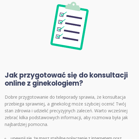
Jak przygotować się do konsultacji
online z ginekologiem?
Dobre przygotowanie do teleporady sprawia, że konsultacja
przebiega sprawniej, a ginekolog może szybciej ocenić Twój
stan zdrowia i udzielić precyzyjnych zaleceń. Warto wcześniej
zebrać kilka podstawowych informacji, aby rozmowa była jak
najbardziej pomocna.
upewnij się, że masz stabilne połączenie z internetem oraz