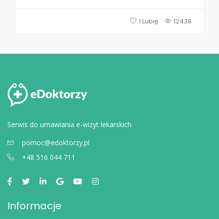
1 Lubię
12438
Serwis do umawiania e-wizyt lekarskich
pomoc@edoktorzy.pl
+48 516 044 711
Informacje