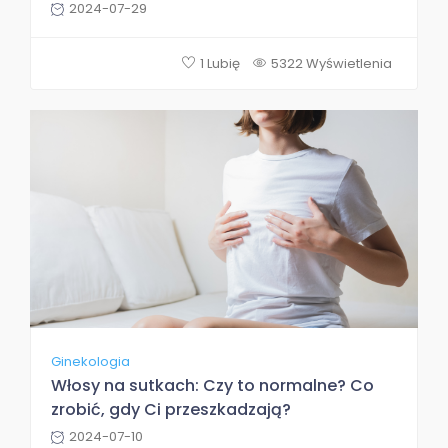
2024-07-29
1 Lubię
5322 Wyświetlenia
Ginekologia
Włosy na sutkach: Czy to normalne? Co
zrobić, gdy Ci przeszkadzają?
2024-07-10