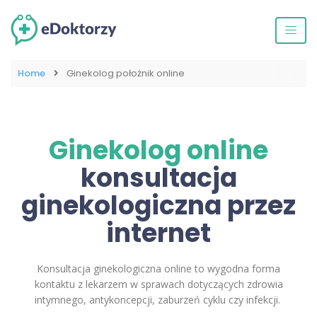
Home
Ginekolog położnik online
Ginekolog online
konsultacja
ginekologiczna przez
internet
Konsultacja ginekologiczna online to wygodna forma
kontaktu z lekarzem w sprawach dotyczących zdrowia
intymnego, antykoncepcji, zaburzeń cyklu czy infekcji.