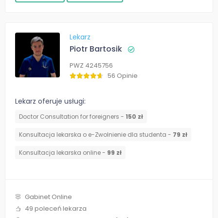
Lekarz
Piotr Bartosik
PWZ 4245756
56 Opinie
Lekarz oferuje usługi:
Doctor Consultation for foreigners -
150 zł
Konsultacja lekarska o e-Zwolnienie dla studenta -
79 zł
Konsultacja lekarska online -
99 zł
Gabinet Online
49 poleceń lekarza