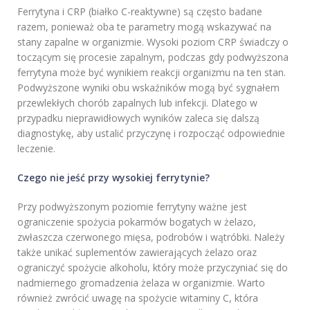
Ferrytyna i CRP (białko C-reaktywne) są często badane
razem, ponieważ oba te parametry mogą wskazywać na
stany zapalne w organizmie. Wysoki poziom CRP świadczy o
toczącym się procesie zapalnym, podczas gdy podwyższona
ferrytyna może być wynikiem reakcji organizmu na ten stan.
Podwyższone wyniki obu wskaźników mogą być sygnałem
przewlekłych chorób zapalnych lub infekcji. Dlatego w
przypadku nieprawidłowych wyników zaleca się dalszą
diagnostykę, aby ustalić przyczynę i rozpocząć odpowiednie
leczenie.
Czego nie jeść przy wysokiej ferrytynie?
Przy podwyższonym poziomie ferrytyny ważne jest
ograniczenie spożycia pokarmów bogatych w żelazo,
zwłaszcza czerwonego mięsa, podrobów i wątróbki. Należy
także unikać suplementów zawierających żelazo oraz
ograniczyć spożycie alkoholu, który może przyczyniać się do
nadmiernego gromadzenia żelaza w organizmie. Warto
również zwrócić uwagę na spożycie witaminy C, która