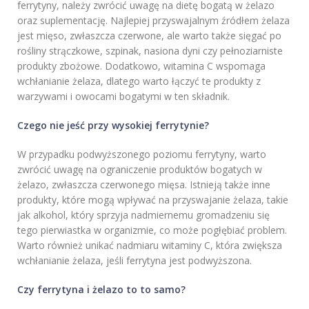
ferrytyny, należy zwrócić uwagę na dietę bogatą w żelazo
oraz suplementację. Najlepiej przyswajalnym źródłem żelaza
jest mięso, zwłaszcza czerwone, ale warto także sięgać po
rośliny strączkowe, szpinak, nasiona dyni czy pełnoziarniste
produkty zbożowe. Dodatkowo, witamina C wspomaga
wchłanianie żelaza, dlatego warto łączyć te produkty z
warzywami i owocami bogatymi w ten składnik.
Czego nie jeść przy wysokiej ferrytynie?
W przypadku podwyższonego poziomu ferrytyny, warto
zwrócić uwagę na ograniczenie produktów bogatych w
żelazo, zwłaszcza czerwonego mięsa. Istnieją także inne
produkty, które mogą wpływać na przyswajanie żelaza, takie
jak alkohol, który sprzyja nadmiernemu gromadzeniu się
tego pierwiastka w organizmie, co może pogłębiać problem.
Warto również unikać nadmiaru witaminy C, która zwiększa
wchłanianie żelaza, jeśli ferrytyna jest podwyższona.
Czy ferrytyna i żelazo to to samo?