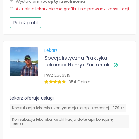
Wystawiam
recepty
i
zwolnienia
Aktualnie lekarz nie ma grafiku i nie prowadzi konsultacji
Pokaż profil
Lekarz
Specjalistyczna Praktyka
Lekarska Henryk Fortuniak
PWZ 2506815
354 Opinie
Lekarz oferuje usługi:
Konsultacja lekarska: kontynuacja terapii konopnej -
179 zł
Konsultacja lekarska: kwalifikacja do terapii konopnej -
199 zł