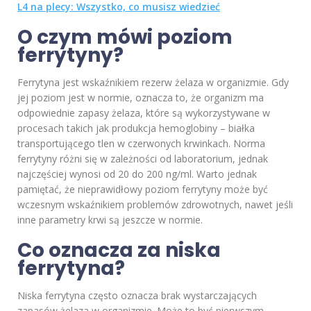
L4 na plecy: Wszystko, co musisz wiedzieć
O czym mówi poziom
ferrytyny?
Ferrytyna jest wskaźnikiem rezerw żelaza w organizmie. Gdy
jej poziom jest w normie, oznacza to, że organizm ma
odpowiednie zapasy żelaza, które są wykorzystywane w
procesach takich jak produkcja hemoglobiny – białka
transportującego tlen w czerwonych krwinkach. Norma
ferrytyny różni się w zależności od laboratorium, jednak
najczęściej wynosi od 20 do 200 ng/ml. Warto jednak
pamiętać, że nieprawidłowy poziom ferrytyny może być
wczesnym wskaźnikiem problemów zdrowotnych, nawet jeśli
inne parametry krwi są jeszcze w normie.
Co oznacza za niska
ferrytyna?
Niska ferrytyna często oznacza brak wystarczających
zapasów żelaza w organizmie. Może to być pierwszym