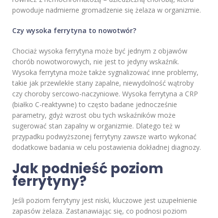
powoduje nadmierne gromadzenie się żelaza w organizmie.
Czy wysoka ferrytyna to nowotwór?
Chociaż wysoka ferrytyna może być jednym z objawów
chorób nowotworowych, nie jest to jedyny wskaźnik.
Wysoka ferrytyna może także sygnalizować inne problemy,
takie jak przewlekłe stany zapalne, niewydolność wątroby
czy choroby sercowo-naczyniowe. Wysoka ferrytyna a CRP
(białko C-reaktywne) to często badane jednocześnie
parametry, gdyż wzrost obu tych wskaźników może
sugerować stan zapalny w organizmie. Dlatego też w
przypadku podwyższonej ferrytyny zawsze warto wykonać
dodatkowe badania w celu postawienia dokładnej diagnozy.
Jak podnieść poziom
ferrytyny?
Jeśli poziom ferrytyny jest niski, kluczowe jest uzupełnienie
zapasów żelaza. Zastanawiając się, co podnosi poziom