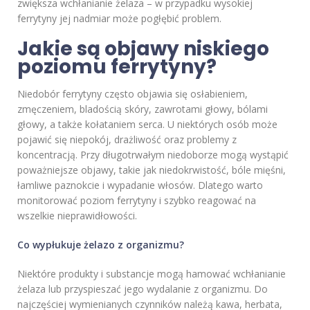
zwiększa wchłanianie żelaza – w przypadku wysokiej
ferrytyny jej nadmiar może pogłębić problem.
Jakie są objawy niskiego
poziomu ferrytyny?
Niedobór ferrytyny często objawia się osłabieniem,
zmęczeniem, bladością skóry, zawrotami głowy, bólami
głowy, a także kołataniem serca. U niektórych osób może
pojawić się niepokój, drażliwość oraz problemy z
koncentracją. Przy długotrwałym niedoborze mogą wystąpić
poważniejsze objawy, takie jak niedokrwistość, bóle mięśni,
łamliwe paznokcie i wypadanie włosów. Dlatego warto
monitorować poziom ferrytyny i szybko reagować na
wszelkie nieprawidłowości.
Co wypłukuje żelazo z organizmu?
Niektóre produkty i substancje mogą hamować wchłanianie
żelaza lub przyspieszać jego wydalanie z organizmu. Do
najczęściej wymienianych czynników należą kawa, herbata,