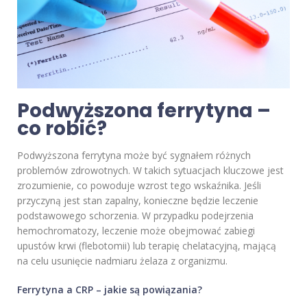
Podwyższona ferrytyna –
co robić?
Podwyższona ferrytyna może być sygnałem różnych
problemów zdrowotnych. W takich sytuacjach kluczowe jest
zrozumienie, co powoduje wzrost tego wskaźnika. Jeśli
przyczyną jest stan zapalny, konieczne będzie leczenie
podstawowego schorzenia. W przypadku podejrzenia
hemochromatozy, leczenie może obejmować zabiegi
upustów krwi (flebotomii) lub terapię chelatacyjną, mającą
na celu usunięcie nadmiaru żelaza z organizmu.
Ferrytyna a CRP – jakie są powiązania?