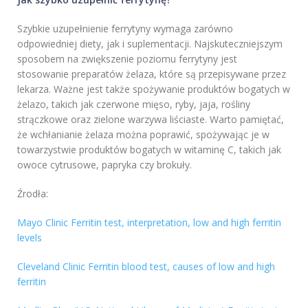
Szybkie uzupełnienie ferrytyny wymaga zarówno
odpowiedniej diety, jak i suplementacji. Najskuteczniejszym
sposobem na zwiększenie poziomu ferrytyny jest
stosowanie preparatów żelaza, które są przepisywane przez
lekarza. Ważne jest także spożywanie produktów bogatych w
żelazo, takich jak czerwone mięso, ryby, jaja, rośliny
strączkowe oraz zielone warzywa liściaste. Warto pamiętać,
że wchłanianie żelaza można poprawić, spożywając je w
towarzystwie produktów bogatych w witaminę C, takich jak
owoce cytrusowe, papryka czy brokuły.
Źrodła:
Mayo Clinic Ferritin test, interpretation, low and high ferritin
levels
Cleveland Clinic Ferritin blood test, causes of low and high
ferritin