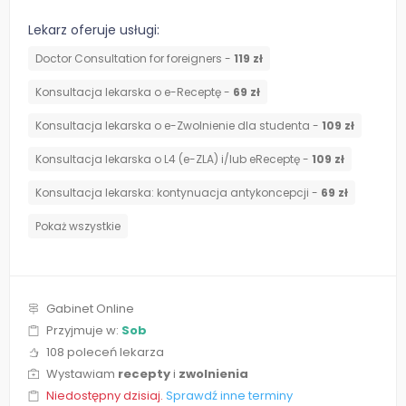
Lekarz oferuje usługi:
Doctor Consultation for foreigners -
119 zł
Konsultacja lekarska o e-Receptę -
69 zł
Konsultacja lekarska o e-Zwolnienie dla studenta -
109 zł
Konsultacja lekarska o L4 (e-ZLA) i/lub eReceptę -
109 zł
⁠Konsultacja lekarska: kontynuacja antykoncepcji -
69 zł
Pokaż wszystkie
Gabinet Online
Przyjmuje w:
Sob
108 poleceń lekarza
Wystawiam
recepty
i
zwolnienia
Niedostępny dzisiaj.
Sprawdź inne terminy