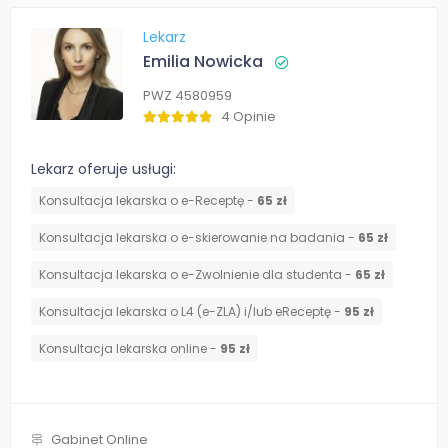
Lekarz
Emilia Nowicka
PWZ 4580959
4 Opinie
Lekarz oferuje usługi:
Konsultacja lekarska o e-Receptę -
65 zł
Konsultacja lekarska o e-skierowanie na badania -
65 zł
Konsultacja lekarska o e-Zwolnienie dla studenta -
65 zł
Konsultacja lekarska o L4 (e-ZLA) i/lub eReceptę -
95 zł
Konsultacja lekarska online -
95 zł
Gabinet Online