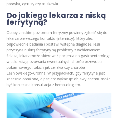
papryka, cytrusy czy truskawki.
Do jakiego lekarza z niską
ferrytyną?
Osoby z niskim poziomem ferrytyny powinny zgłosić się do
lekarza pierwszego kontaktu (internisty), który zleci
odpowiednie badania i postawi wstępną diagnozę. Jeśli
przyczyną niskiej ferrytyny są problemy z wchłanianiem
żelaza, lekarz może skierować pacjenta do gastroenterologa
w celu zdiagnozowania ewentualnych chorób przewodu
pokarmowego, takich jak celiakia czy choroba
Leśniowskiego-Crohna. W przypadkach, gdy ferrytyna jest
znacznie obniżona, a pacjent wykazuje objawy anemii, może
być konieczna konsultacja z hematologiem.