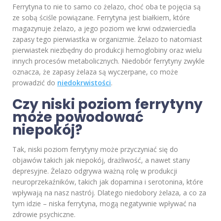
Ferrytyna to nie to samo co żelazo, choć oba te pojęcia są
ze sobą ściśle powiązane. Ferrytyna jest białkiem, które
magazynuje żelazo, a jego poziom we krwi odzwierciedla
zapasy tego pierwiastka w organizmie. Żelazo to natomiast
pierwiastek niezbędny do produkcji hemoglobiny oraz wielu
innych procesów metabolicznych. Niedobór ferrytyny zwykle
oznacza, że zapasy żelaza są wyczerpane, co może
prowadzić do
niedokrwistości
.
Czy niski poziom ferrytyny
może powodować
niepokój?
Tak, niski poziom ferrytyny może przyczyniać się do
objawów takich jak niepokój, drażliwość, a nawet stany
depresyjne. Żelazo odgrywa ważną rolę w produkcji
neuroprzekaźników, takich jak dopamina i serotonina, które
wpływają na nasz nastrój. Dlatego niedobory żelaza, a co za
tym idzie – niska ferrytyna, mogą negatywnie wpływać na
zdrowie psychiczne.