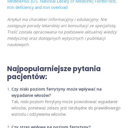
MedlinePlus (U.S. National Library of Medicine) Ferritin test,
iron deficiency and iron overload
Artykuł ma charakter informacyjny i edukacyjny. Nie
zastępuje porady lekarskiej ani konsultacji ze specjalistą.
Treść została opracowana na podstawie aktualnej wiedzy
medycznej oraz dostępnych wytycznych i publikacji
naukowych.
Najpopularniejsze pytania
pacjentów:
Czy niski poziom ferrytyny może wpływać na
wypadanie włosów?
Tak, niski poziom ferrytyny może powodować wypadanie
włosów, ponieważ żelazo jest niezbędne do prawidłowego
wzrostu i odżywienia włosów.
Czy stres wpływa na poziom ferrytyny?