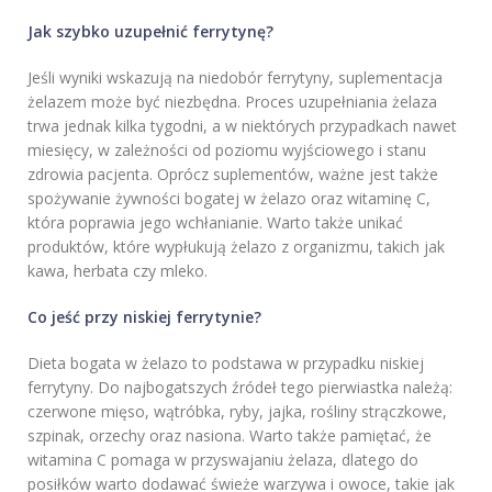
Jak szybko uzupełnić ferrytynę?
Jeśli wyniki wskazują na niedobór ferrytyny, suplementacja
żelazem może być niezbędna. Proces uzupełniania żelaza
trwa jednak kilka tygodni, a w niektórych przypadkach nawet
miesięcy, w zależności od poziomu wyjściowego i stanu
zdrowia pacjenta. Oprócz suplementów, ważne jest także
spożywanie żywności bogatej w żelazo oraz witaminę C,
która poprawia jego wchłanianie. Warto także unikać
produktów, które wypłukują żelazo z organizmu, takich jak
kawa, herbata czy mleko.
Co jeść przy niskiej ferrytynie?
Dieta bogata w żelazo to podstawa w przypadku niskiej
ferrytyny. Do najbogatszych źródeł tego pierwiastka należą:
czerwone mięso, wątróbka, ryby, jajka, rośliny strączkowe,
szpinak, orzechy oraz nasiona. Warto także pamiętać, że
witamina C pomaga w przyswajaniu żelaza, dlatego do
posiłków warto dodawać świeże warzywa i owoce, takie jak