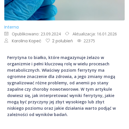
Interna
Opublikowano: 23.09.2024
Aktualizacja: 16.01.2026
Karolina Kopeć
2 polubień
22375
Ferrytyna to białko, które magazynuje żelazo w
organizmie i pełni kluczową rolę w wielu procesach
metabolicznych. Właściwy poziom ferrytyny ma
ogromne znaczenie dla zdrowia, a jego zmiany mogą
sygnalizować różne problemy, od anemii po stany
zapalne czy choroby nowotworowe. W tym artykule
dowiesz się, jak interpretować wyniki ferrytyny, jakie
mogą być przyczyny jej zbyt wysokiego lub zbyt
niskiego poziomu oraz jakie działania warto podjąć w
zależności od wyników badań.