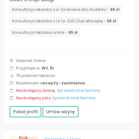
Konsultacja lekarska o e-Zwolnienie dla studenta -
65 zł
Konsultacja lekarska o L4 (e-ZLA) i/lub eReceptę -
95 zł
Konsultacja lekarska online -
95 zł
Gabinet Online
Przyjmuje w:
Wt
,
Śr
75 poleceń lekarza
Wystawiam
recepty
i
zwolnienia
Niedostępny dzisiaj.
Sprawdź inne terminy
Niedostępny jutro
Sprawdź inne terminy
Pokaż profil
Umów wizytę