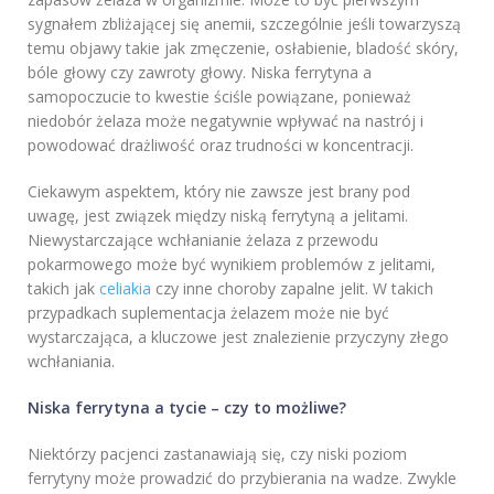
sygnałem zbliżającej się anemii, szczególnie jeśli towarzyszą
temu objawy takie jak zmęczenie, osłabienie, bladość skóry,
bóle głowy czy zawroty głowy. Niska ferrytyna a
samopoczucie to kwestie ściśle powiązane, ponieważ
niedobór żelaza może negatywnie wpływać na nastrój i
powodować drażliwość oraz trudności w koncentracji.
Ciekawym aspektem, który nie zawsze jest brany pod
uwagę, jest związek między niską ferrytyną a jelitami.
Niewystarczające wchłanianie żelaza z przewodu
pokarmowego może być wynikiem problemów z jelitami,
takich jak
celiakia
czy inne choroby zapalne jelit. W takich
przypadkach suplementacja żelazem może nie być
wystarczająca, a kluczowe jest znalezienie przyczyny złego
wchłaniania.
Niska ferrytyna a tycie – czy to możliwe?
Niektórzy pacjenci zastanawiają się, czy niski poziom
ferrytyny może prowadzić do przybierania na wadze. Zwykle