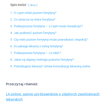
Spis treści
Ukryj
1.
O czym mówi poziom ferrytyny?
2.
Co oznacza za niska ferrytyna?
3.
Podwyższona ferrytyna – o czym może świadczyć?
4.
Jak podnieść poziom ferrytyny?
5.
Czy niski poziom ferrytyny może powodować niepokój?
6.
Do jakiego lekarza z niską ferrytyną?
7.
Podwyższona ferrytyna – co robić?
8.
Jakie są objawy niskiego poziomu ferrytyny?
9.
Potrzebujesz lekarza? Umów konsultację lekarską online
Przeczytaj również:
L4 online: opinie użytkowników o zdalnych zwolnieniach
lekarskich