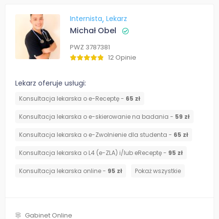
Internista
Lekarz
Michał Obel
PWZ 3787381
12 Opinie
Lekarz oferuje usługi:
Konsultacja lekarska o e-Receptę -
65 zł
Konsultacja lekarska o e-skierowanie na badania -
59 zł
Konsultacja lekarska o e-Zwolnienie dla studenta -
65 zł
Konsultacja lekarska o L4 (e-ZLA) i/lub eReceptę -
95 zł
Konsultacja lekarska online -
95 zł
Pokaż wszystkie
Gabinet Online