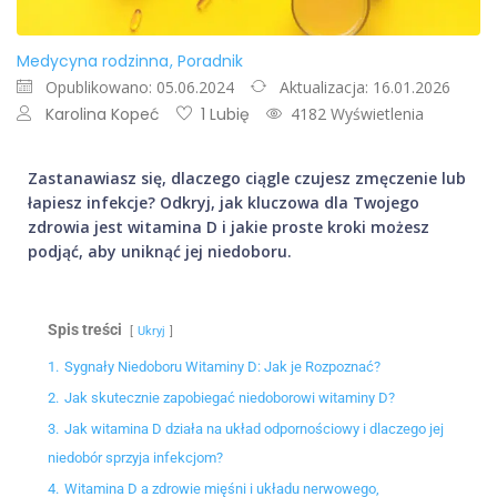
Medycyna rodzinna
Poradnik
Opublikowano: 05.06.2024
Aktualizacja: 16.01.2026
Karolina Kopeć
1 Lubię
4182 Wyświetlenia
Zastanawiasz się, dlaczego ciągle czujesz zmęczenie lub
łapiesz infekcje? Odkryj, jak kluczowa dla Twojego
zdrowia jest witamina D i jakie proste kroki możesz
podjąć, aby uniknąć jej niedoboru.
Spis treści
Ukryj
1.
Sygnały Niedoboru Witaminy D: Jak je Rozpoznać?
2.
Jak skutecznie zapobiegać niedoborowi witaminy D?
3.
Jak witamina D działa na układ odpornościowy i dlaczego jej
niedobór sprzyja infekcjom?
4.
Witamina D a zdrowie mięśni i układu nerwowego,