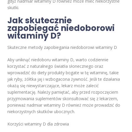
gdyż nadmiar witaminy D również może mieć niekorzystne
skutki.
Jak skutecznie
zapobiegać niedoborowi
witaminy D?
Skuteczne metody zapobiegania niedoborowi witaminy D
Aby uniknąć niedoboru witaminy D, warto codziennie
korzystać z naturalnego światła słonecznego oraz
wprowadzić do diety produkty bogate w tę witaminę, takie
jak ryby, żółtka jaj i wzbogacona żywność. Jeśli te działania
okażą się niewystarczające, lekarz może zalecić
suplementację. Należy pamiętać, aby przed rozpoczęciem
przyjmowania suplementów skonsultować się z lekarzem,
ponieważ nadmiar witaminy D również może prowadzić do
niekorzystnych skutków ubocznych.
Korzyści witaminy D dla zdrowia