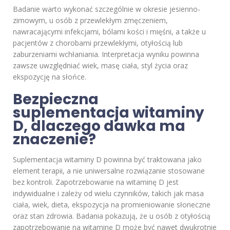
Badanie warto wykonać szczególnie w okresie jesienno-
zimowym, u osób z przewlekłym zmęczeniem,
nawracającymi infekcjami, bólami kości i mięśni, a także u
pacjentów z chorobami przewlekłymi, otyłością lub
zaburzeniami wchłaniania. Interpretacja wyniku powinna
zawsze uwzględniać wiek, masę ciała, styl życia oraz
ekspozycję na słońce.
Bezpieczna
suplementacja witaminy
D, dlaczego dawka ma
znaczenie?
Suplementacja witaminy D powinna być traktowana jako
element terapii, a nie uniwersalne rozwiązanie stosowane
bez kontroli. Zapotrzebowanie na witaminę D jest
indywidualne i zależy od wielu czynników, takich jak masa
ciała, wiek, dieta, ekspozycja na promieniowanie słoneczne
oraz stan zdrowia. Badania pokazują, że u osób z otyłością
zapotrzebowanie na witaminę D może być nawet dwukrotnie