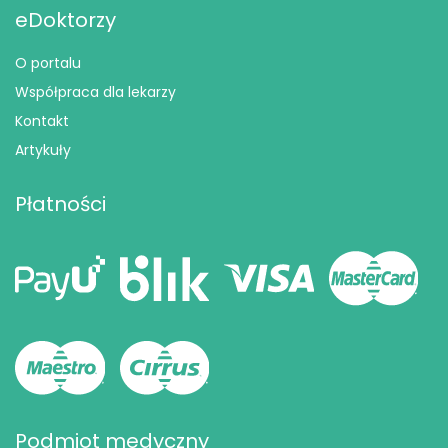
eDoktorzy
O portalu
Współpraca dla lekarzy
Kontakt
Artykuły
Płatności
Podmiot medyczny