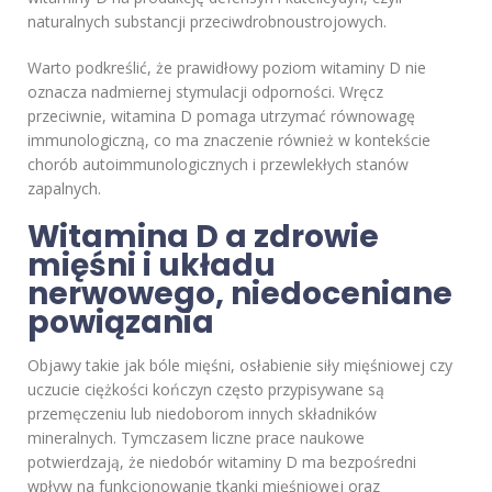
naturalnych substancji przeciwdrobnoustrojowych.
Warto podkreślić, że prawidłowy poziom witaminy D nie
oznacza nadmiernej stymulacji odporności. Wręcz
przeciwnie, witamina D pomaga utrzymać równowagę
immunologiczną, co ma znaczenie również w kontekście
chorób autoimmunologicznych i przewlekłych stanów
zapalnych.
Witamina D a zdrowie
mięśni i układu
nerwowego, niedoceniane
powiązania
Objawy takie jak bóle mięśni, osłabienie siły mięśniowej czy
uczucie ciężkości kończyn często przypisywane są
przemęczeniu lub niedoborom innych składników
mineralnych. Tymczasem liczne prace naukowe
potwierdzają, że niedobór witaminy D ma bezpośredni
wpływ na funkcjonowanie tkanki mięśniowej oraz