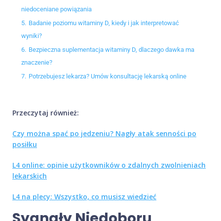
niedoceniane powiązania
5.
Badanie poziomu witaminy D, kiedy i jak interpretować
wyniki?
6.
Bezpieczna suplementacja witaminy D, dlaczego dawka ma
znaczenie?
7.
Potrzebujesz lekarza? Umów konsultację lekarską online
Przeczytaj również:
Czy można spać po jedzeniu? Nagły atak senności po
posiłku
L4 online: opinie użytkowników o zdalnych zwolnieniach
lekarskich
L4 na plecy: Wszystko, co musisz wiedzieć
Sygnały Niedoboru