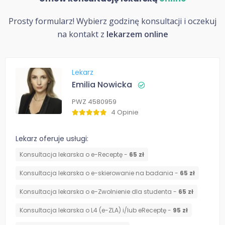
Prosty formularz! Wybierz godzinę konsultacji i oczekuj
na kontakt z
lekarzem online
Lekarz
Emilia Nowicka
PWZ 4580959
4 Opinie
Lekarz oferuje usługi:
Konsultacja lekarska o e-Receptę -
65 zł
Konsultacja lekarska o e-skierowanie na badania -
65 zł
Konsultacja lekarska o e-Zwolnienie dla studenta -
65 zł
Konsultacja lekarska o L4 (e-ZLA) i/lub eReceptę -
95 zł