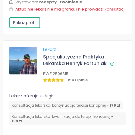
Wystawiam
recepty
i
zwolnienia
Aktualnie lekarz nie ma grafiku i nie prowadzi konsultacji
Pokaż profil
Lekarz
Specjalistyczna Praktyka
Lekarska Henryk Fortuniak
PWZ 2506815
354 Opinie
Lekarz oferuje usługi:
Konsultacja lekarska: kontynuacja terapii konopnej -
179 zł
Konsultacja lekarska: kwalifikacja do terapii konopnej -
199 zł