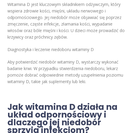
Witamina D jest kluczowym składnikiem odżywczym, który
wspiera zdrowie kości, mięśni, układu nerwowego i
odpornościowego. Jej niedobór może objawiać się poprzez
zmęczenie, częste infekcje, złamania kości, wypadanie
włosów oraz bóle mięśni i kości. U dzieci może prowadzić do
krzywicy oraz próchnicy zębów.
Diagnostyka i leczenie niedoboru witaminy D
Aby potwierdzić niedobór witaminy D, wystarczy wykonać
badanie krwi. W przypadku stwierdzenia niedoboru, lekarz
pomoże dobrać odpowiednie metody uzupełnienia poziomu
witaminy D, takie jak suplementy lub leki.
Jak witamina D działa na
układ odpornościowy i
dlaczego jej niedobór
sprzyja infekcjom?