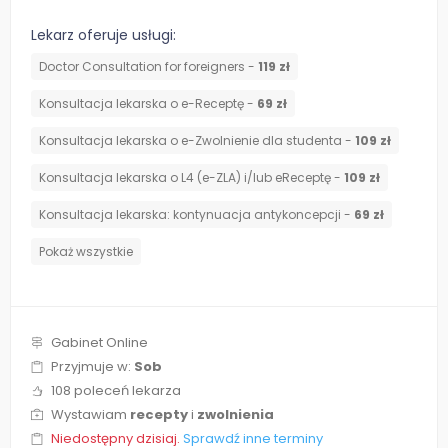
Lekarz oferuje usługi:
Doctor Consultation for foreigners -
119 zł
Konsultacja lekarska o e-Receptę -
69 zł
Konsultacja lekarska o e-Zwolnienie dla studenta -
109 zł
Konsultacja lekarska o L4 (e-ZLA) i/lub eReceptę -
109 zł
⁠Konsultacja lekarska: kontynuacja antykoncepcji -
69 zł
Pokaż wszystkie
Gabinet Online
Przyjmuje w:
Sob
108 poleceń lekarza
Wystawiam
recepty
i
zwolnienia
Niedostępny dzisiaj.
Sprawdź inne terminy