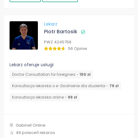
Lekarz
Piotr Bartosik
PWZ 4245756
56 Opinie
Lekarz oferuje usługi:
Doctor Consultation for foreigners -
150 zł
Konsultacja lekarska o e-Zwolnienie dla studenta -
79 zł
Konsultacja lekarska online -
99 zł
Gabinet Online
49 poleceń lekarza