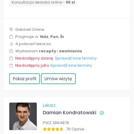
Konsultacja lekarska online -
95 zł
Gabinet Online
Przyjmuje w:
Ndz
,
Pon
,
Śr
4 poleceń lekarza
Wystawiam
recepty
i
zwolnienia
Niedostępny dzisiaj.
Sprawdź inne terminy
Niedostępny jutro
Sprawdź inne terminy
Pokaż profil
Umów wizytę
Lekarz
Damian Kondratowski
PWZ 3864876
76 Opinie