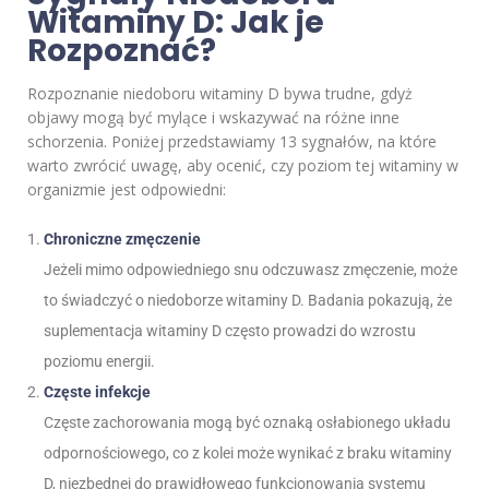
Witaminy D: Jak je
Rozpoznać?
Rozpoznanie niedoboru witaminy D bywa trudne, gdyż
objawy mogą być mylące i wskazywać na różne inne
schorzenia. Poniżej przedstawiamy 13 sygnałów, na które
warto zwrócić uwagę, aby ocenić, czy poziom tej witaminy w
organizmie jest odpowiedni:
Chroniczne zmęczenie
Jeżeli mimo odpowiedniego snu odczuwasz zmęczenie, może
to świadczyć o niedoborze witaminy D. Badania pokazują, że
suplementacja witaminy D często prowadzi do wzrostu
poziomu energii.
Częste infekcje
Częste zachorowania mogą być oznaką osłabionego układu
odpornościowego, co z kolei może wynikać z braku witaminy
D, niezbędnej do prawidłowego funkcjonowania systemu