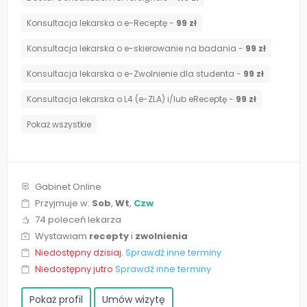
Konsultacja lekarska o e-Receptę -
99 zł
Konsultacja lekarska o e-skierowanie na badania -
99 zł
Konsultacja lekarska o e-Zwolnienie dla studenta -
99 zł
Konsultacja lekarska o L4 (e-ZLA) i/lub eReceptę -
99 zł
Pokaż wszystkie
Gabinet Online
Przyjmuje w:
Sob
,
Wt
,
Czw
74 poleceń lekarza
Wystawiam
recepty
i
zwolnienia
Niedostępny dzisiaj.
Sprawdź inne terminy
Niedostępny jutro
Sprawdź inne terminy
Pokaż profil
Umów wizytę