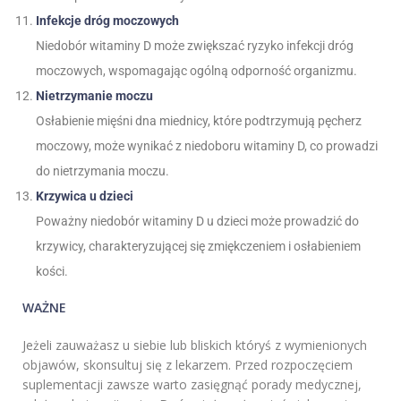
Infekcje dróg moczowych
Niedobór witaminy D może zwiększać ryzyko infekcji dróg
moczowych, wspomagając ogólną odporność organizmu.
Nietrzymanie moczu
Osłabienie mięśni dna miednicy, które podtrzymują pęcherz
moczowy, może wynikać z niedoboru witaminy D, co prowadzi
do nietrzymania moczu.
Krzywica u dzieci
Poważny niedobór witaminy D u dzieci może prowadzić do
krzywicy, charakteryzującej się zmiękczeniem i osłabieniem
kości.
WAŻNE
Jeżeli zauważasz u siebie lub bliskich któryś z wymienionych
objawów, skonsultuj się z lekarzem. Przed rozpoczęciem
suplementacji zawsze warto zasięgnąć porady medycznej,