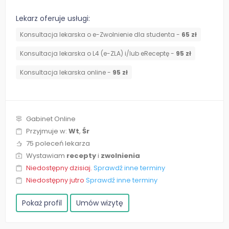
Lekarz oferuje usługi:
Konsultacja lekarska o e-Zwolnienie dla studenta -
65 zł
Konsultacja lekarska o L4 (e-ZLA) i/lub eReceptę -
95 zł
Konsultacja lekarska online -
95 zł
Gabinet Online
Przyjmuje w:
Wt
,
Śr
75 poleceń lekarza
Wystawiam
recepty
i
zwolnienia
Niedostępny dzisiaj.
Sprawdź inne terminy
Niedostępny jutro
Sprawdź inne terminy
Pokaż profil
Umów wizytę