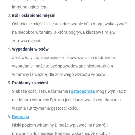
immunologicznego.
Ból i osłabienie mięśni
Osłabienie mięśni i częste odczuwanie bólu mogą wskazywać
na niedobór witaminy D, która odgrywa kluczową rolę w
zdrowiu mięśni.
Wypadanie włosów
Jeśli włosy stają się cieńsze i zauważasz ich nadmierne
wypadanie, może to być spowodowane niedostatkiem
witaminy D, ważnej dla zdrowego wzrostu włosów.
Problemy z kośćmi
Słabsze kości, łatwe złamania i
osteoporoza
mogą wynikać z
niedoboru witaminy D, która jest kluczowa dla wchłaniania
wapnia i utrzymania gęstości kości.
Depresja
Niski poziom witaminy D może wpływać na nastrój i
prowadzić do depresji. Badania wskazują, że osoby z