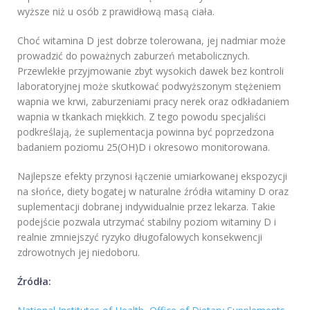
wyższe niż u osób z prawidłową masą ciała.
Choć witamina D jest dobrze tolerowana, jej nadmiar może
prowadzić do poważnych zaburzeń metabolicznych.
Przewlekłe przyjmowanie zbyt wysokich dawek bez kontroli
laboratoryjnej może skutkować podwyższonym stężeniem
wapnia we krwi, zaburzeniami pracy nerek oraz odkładaniem
wapnia w tkankach miękkich. Z tego powodu specjaliści
podkreślają, że suplementacja powinna być poprzedzona
badaniem poziomu 25(OH)D i okresowo monitorowana.
Najlepsze efekty przynosi łączenie umiarkowanej ekspozycji
na słońce, diety bogatej w naturalne źródła witaminy D oraz
suplementacji dobranej indywidualnie przez lekarza. Takie
podejście pozwala utrzymać stabilny poziom witaminy D i
realnie zmniejszyć ryzyko długofalowych konsekwencji
zdrowotnych jej niedoboru.
Źródła: