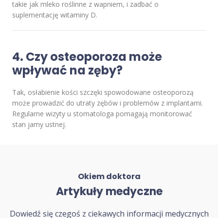
takie jak mleko roślinne z wapniem, i zadbać o
suplementację witaminy D.
4.
Czy osteoporoza może
wpływać na zęby?
Tak, osłabienie kości szczęki spowodowane osteoporozą
może prowadzić do utraty zębów i problemów z implantami.
Regularne wizyty u stomatologa pomagają monitorować
stan jamy ustnej.
Okiem doktora
Artykuły medyczne
Dowiedź się czegoś z ciekawych informacji medycznych