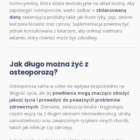
homocysteiny, która działa destrukcyjnie na układ kostny. Aby
zapobiegać osteoporozie, warto zadbać o
zbilansowaną
dietę
zawierającą produkty takie jak tłuste ryby, jaja, zielone
warzywa liściaste oraz cytrusy. Suplementacja powinna być
jednak konsultowana z lekarzem, aby uniknąć nadmiaru
witamin, który również może być szkodliwy.
Jak długo można żyć z
osteoporozą?
Osteoporoza sama w sobie nie wpływa bezpośrednio na
długość życia, ale jej
powikłania mogą znacząco obniżyć
jakość życia i prowadzić do poważnych problemów
zdrowotnych
. Złamania, zwłaszcza biodra i kręgosłupa,
często wiążą się z długim okresem rekonwalescencji, utratą
samodzielności oraz zwiększonym ryzykiem innych chorób,
takich jak infekcje czy zakrzepy.