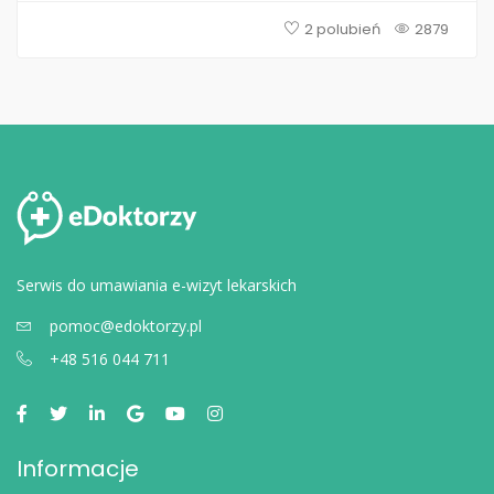
2 polubień
2879
Serwis do umawiania e-wizyt lekarskich
pomoc@edoktorzy.pl
+48 516 044 711
Informacje