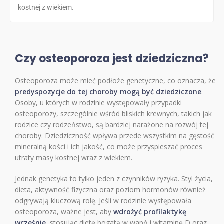
kostnej z wiekiem.
Czy osteoporoza jest dziedziczna?
Osteoporoza może mieć podłoże genetyczne, co oznacza, że
predyspozycje do tej choroby mogą być dziedziczone
.
Osoby, u których w rodzinie występowały przypadki
osteoporozy, szczególnie wśród bliskich krewnych, takich jak
rodzice czy rodzeństwo, są bardziej narażone na rozwój tej
choroby. Dziedziczność wpływa przede wszystkim na gęstość
mineralną kości i ich jakość, co może przyspieszać proces
utraty masy kostnej wraz z wiekiem.
Jednak genetyka to tylko jeden z czynników ryzyka. Styl życia,
dieta, aktywność fizyczna oraz poziom hormonów również
odgrywają kluczową rolę. Jeśli w rodzinie występowała
osteoporoza, ważne jest, aby
wdrożyć profilaktykę
wcześnie
, stosując dietę bogatą w wapń i witaminę D oraz