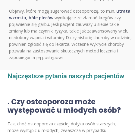
Objawy, które mogą sugerować osteoporozę, to m.in.
utrata
wzrostu, bóle pleców
wynikające ze złamań kręgów czy
pojawienie się garbu. Jeśli pacjent zauważy u siebie takie
zmiany lub ma czynniki ryzyka, takie jak zaawansowany wiek,
niedobory wapnia i witaminy D czy historię choroby w rodzinie,
powinien zgłosić się do lekarza. Wczesne wykrycie choroby
pozwala na zastosowanie skutecznych metod leczenia i
zapobiegania jej postępowi.
Najczęstsze pytania naszych pacjentów
.
Czy osteoporoza może
występować u młodych osób?
Tak, choć osteoporoza częściej dotyka osób starszych,
może wystąpić u młodych, zwłaszcza w przypadku