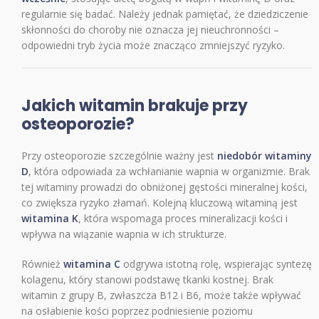
regularnie się badać. Należy jednak pamiętać, że dziedziczenie
skłonności do choroby nie oznacza jej nieuchronności –
odpowiedni tryb życia może znacząco zmniejszyć ryzyko.
Jakich witamin brakuje przy
osteoporozie?
Przy osteoporozie szczególnie ważny jest
niedobór witaminy
D
, która odpowiada za wchłanianie wapnia w organizmie. Brak
tej witaminy prowadzi do obniżonej gęstości mineralnej kości,
co zwiększa ryzyko złamań. Kolejną kluczową witaminą jest
witamina K
, która wspomaga proces mineralizacji kości i
wpływa na wiązanie wapnia w ich strukturze.
Również
witamina C
odgrywa istotną rolę, wspierając syntezę
kolagenu, który stanowi podstawę tkanki kostnej. Brak
witamin z grupy B, zwłaszcza B12 i B6, może także wpływać
na osłabienie kości poprzez podniesienie poziomu