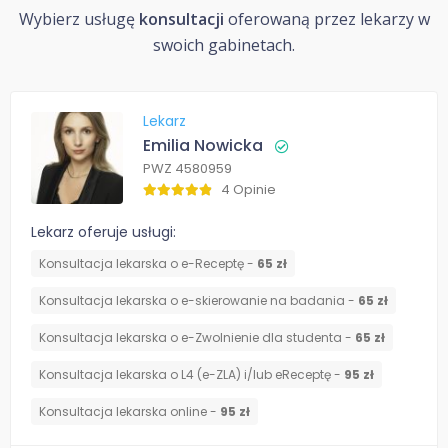
Wybierz usługę
konsultacji
oferowaną przez lekarzy w
swoich gabinetach.
Lekarz
Emilia Nowicka
PWZ 4580959
4 Opinie
Lekarz oferuje usługi:
Konsultacja lekarska o e-Receptę -
65 zł
Konsultacja lekarska o e-skierowanie na badania -
65 zł
Konsultacja lekarska o e-Zwolnienie dla studenta -
65 zł
Konsultacja lekarska o L4 (e-ZLA) i/lub eReceptę -
95 zł
Konsultacja lekarska online -
95 zł