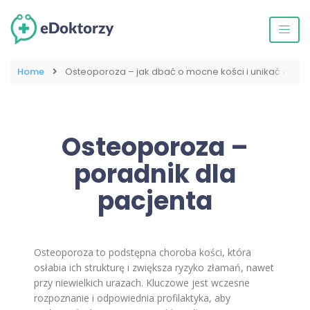
Home
Osteoporoza – jak dbać o mocne kości i unikać złam
Osteoporoza –
poradnik dla
pacjenta
Osteoporoza to podstępna choroba kości, która
osłabia ich strukturę i zwiększa ryzyko złamań, nawet
przy niewielkich urazach. Kluczowe jest wczesne
rozpoznanie i odpowiednia profilaktyka, aby