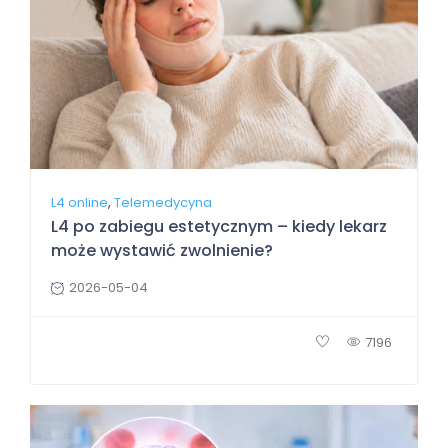
,
L4 online
Telemedycyna
L4 po zabiegu estetycznym – kiedy lekarz
może wystawić zwolnienie?
2026-05-04
7196