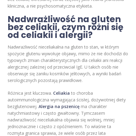
kliniczna, a nie psychosomatyczna etykieta.
Nadwrażliwość na gluten
bez celiakii, czym różni się
od celiakii i alergii?
Nadwrażliwość nieceliakalna na gluten to stan, w którym
spożycie glutenu wywołuje objawy, mimo że nie dochodzi do
typowych zmian charakterystycznych dla celiakii ani reakcji
alergicznej zależnej od przeciwciał IgE. U takich osób nie
obserwuje się zaniku kosmków jelitowych, a wyniki badań
serologicznych pozostają prawidłowe.
Różnica jest kluczowa.
Celiakia
to choroba
autoimmunologiczna wymagająca ścisłej, dożywotniej diety
bezglutenowej.
Alergia na pszenicę
ma charakter
natychmiastowy i często gwałtowny. Tymczasem
nadwrażliwość nieceliakalna objawia się wolniej, mniej
jednoznacznie i często z opóźnieniem. To właśnie ta
rozmyta granica sprawia, że wiele osób przez lata