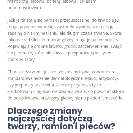
mikrobiotą jelitową, barierą jelitową i układem
odpornościowym.
Jeśli jelita stają się bardziej przepuszczalne, do krwiobiegu
mogą przedostawać się cząsteczki wywołujące reakcję
zapalną o niskim nasileniu, ale długim czasie trwania. Skóra,
jako narząd silnie immunologiczny, reaguje na ten proces.
Pojawiają się drobne krostki, grudki, zaczerwienienie, świąd
lub pieczenie, które nie zawsze przypominają klasyczne
choroby skóry.
Charakterystyczne jest to, że zmiany bywają oporne na
standardowe leczenie dermatologiczne. Maści, antybiotyki
czy preparaty przeciwtrądzikowe przynoszą tylko
krótkotrwałą ulgę albo nie działają wcale, co powinno skłonić
do poszukiwania przyczyny głębiej niż na poziomie naskórka.
Dlaczego zmiany
najczęściej dotyczą
twarzy, ramion i pleców?