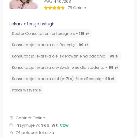
PWZ 4407263
75 Opinie
Lekarz oferuje usługi:
Doctor Consultation for foreigners -
119 zł
Konsultacja lekarska o e-Receptę -
99 zł
Konsultacja lekarska o e-skierowanie na badania -
99 zł
Konsultacja lekarska o e-Zwolnienie dla studenta -
99 zł
Konsultacja lekarska o L4 (e-ZLA) i/lub eReceptę -
99 zł
Pokaż wszystkie
Gabinet Online
Przyjmuje w:
Sob
,
Wt
,
Czw
74 poleceń lekarza