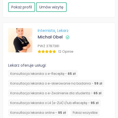
Pokaż profil
Umów wizytę
Internista
Lekarz
Michał Obel
PWZ 3787381
12 Opinie
Lekarz oferuje usługi:
Konsultacja lekarska o e-Receptę -
65 zł
Konsultacja lekarska o e-skierowanie na badania -
59 zł
Konsultacja lekarska o e-Zwolnienie dla studenta -
65 zł
Konsultacja lekarska o L4 (e-ZLA) i/lub eReceptę -
95 zł
Konsultacja lekarska online -
95 zł
Pokaż wszystkie