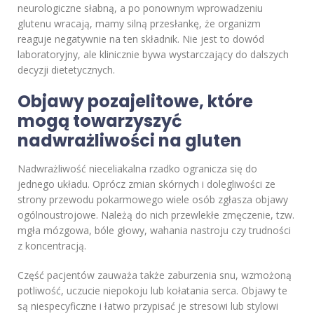
neurologiczne słabną, a po ponownym wprowadzeniu
glutenu wracają, mamy silną przesłankę, że organizm
reaguje negatywnie na ten składnik. Nie jest to dowód
laboratoryjny, ale klinicznie bywa wystarczający do dalszych
decyzji dietetycznych.
Objawy pozajelitowe, które
mogą towarzyszyć
nadwrażliwości na gluten
Nadwrażliwość nieceliakalna rzadko ogranicza się do
jednego układu. Oprócz zmian skórnych i dolegliwości ze
strony przewodu pokarmowego wiele osób zgłasza objawy
ogólnoustrojowe. Należą do nich przewlekłe zmęczenie, tzw.
mgła mózgowa, bóle głowy, wahania nastroju czy trudności
z koncentracją.
Część pacjentów zauważa także zaburzenia snu, wzmożoną
potliwość, uczucie niepokoju lub kołatania serca. Objawy te
są niespecyficzne i łatwo przypisać je stresowi lub stylowi