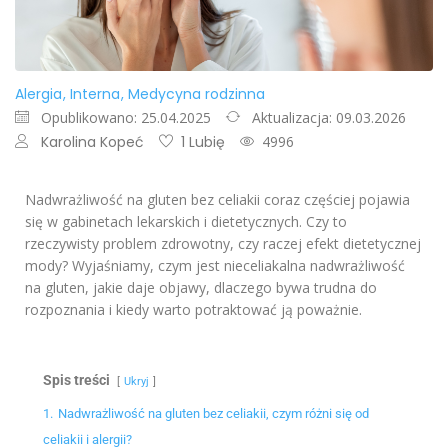
Alergia
Interna
Medycyna rodzinna
Opublikowano: 25.04.2025
Aktualizacja: 09.03.2026
Karolina Kopeć
1 Lubię
4996
Nadwrażliwość na gluten bez celiakii coraz częściej pojawia
się w gabinetach lekarskich i dietetycznych. Czy to
rzeczywisty problem zdrowotny, czy raczej efekt dietetycznej
mody? Wyjaśniamy, czym jest nieceliakalna nadwrażliwość
na gluten, jakie daje objawy, dlaczego bywa trudna do
rozpoznania i kiedy warto potraktować ją poważnie.
Spis treści
Ukryj
1.
Nadwrażliwość na gluten bez celiakii, czym różni się od
celiakii i alergii?