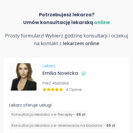
Potrzebujesz lekarza?
Umów konsultację lekarską
online
Prosty formularz! Wybierz godzinę konsultacji i oczekuj
na kontakt z
lekarzem online
Lekarz
Emilia Nowicka
PWZ 4580959
4 Opinie
Lekarz oferuje usługi:
Konsultacja lekarska o e-Receptę -
65 zł
Konsultacja lekarska o e-skierowanie na badania -
65 zł