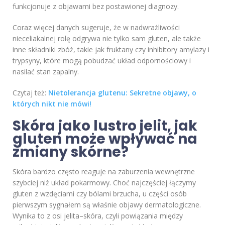
funkcjonuje z objawami bez postawionej diagnozy.
Coraz więcej danych sugeruje, że w nadwrażliwości
nieceliakalnej rolę odgrywa nie tylko sam gluten, ale także
inne składniki zbóż, takie jak fruktany czy inhibitory amylazy i
trypsyny, które mogą pobudzać układ odpornościowy i
nasilać stan zapalny.
Czytaj też:
Nietolerancja glutenu: Sekretne objawy, o
których nikt nie mówi!
Skóra jako lustro jelit, jak
gluten może wpływać na
zmiany skórne?
Skóra bardzo często reaguje na zaburzenia wewnętrzne
szybciej niż układ pokarmowy. Choć najczęściej łączymy
gluten z wzdęciami czy bólami brzucha, u części osób
pierwszym sygnałem są właśnie objawy dermatologiczne.
Wynika to z osi jelita–skóra, czyli powiązania między