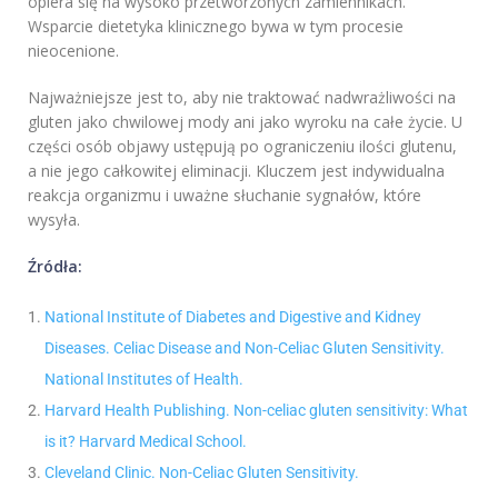
opiera się na wysoko przetworzonych zamiennikach.
Wsparcie dietetyka klinicznego bywa w tym procesie
nieocenione.
Najważniejsze jest to, aby nie traktować nadwrażliwości na
gluten jako chwilowej mody ani jako wyroku na całe życie. U
części osób objawy ustępują po ograniczeniu ilości glutenu,
a nie jego całkowitej eliminacji. Kluczem jest indywidualna
reakcja organizmu i uważne słuchanie sygnałów, które
wysyła.
Źródła:
National Institute of Diabetes and Digestive and Kidney
Diseases. Celiac Disease and Non-Celiac Gluten Sensitivity.
National Institutes of Health.
Harvard Health Publishing. Non-celiac gluten sensitivity: What
is it? Harvard Medical School.
Cleveland Clinic. Non-Celiac Gluten Sensitivity.