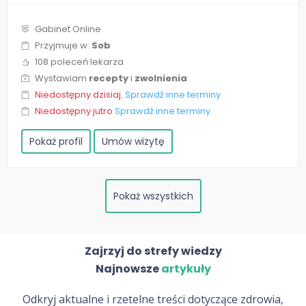
Gabinet Online
Przyjmuje w:
Sob
108 poleceń lekarza
Wystawiam
recepty
i
zwolnienia
Niedostępny dzisiaj.
Sprawdź inne terminy
Niedostępny jutro
Sprawdź inne terminy
Pokaż profil
Umów wizytę
Pokaż wszystkich
Zajrzyj do strefy wiedzy
Najnowsze
artykuły
Odkryj aktualne i rzetelne treści dotyczące zdrowia,