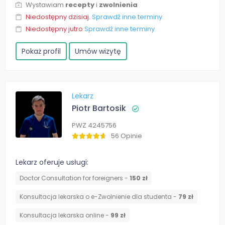
Wystawiam
recepty
i
zwolnienia
Niedostępny dzisiaj.
Sprawdź inne terminy
Niedostępny jutro
Sprawdź inne terminy
Pokaż profil
Umów wizytę
Lekarz
Piotr Bartosik
PWZ 4245756
56 Opinie
Lekarz oferuje usługi:
Doctor Consultation for foreigners -
150 zł
Konsultacja lekarska o e-Zwolnienie dla studenta -
79 zł
Konsultacja lekarska online -
99 zł