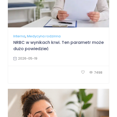
,
Interna
Medycyna rodzinna
NRBC w wynikach krwi. Ten parametr może
dużo powiedzieć
2026-05-19
7498