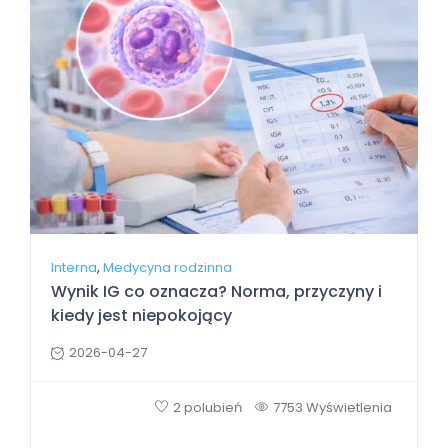
,
Interna
Medycyna rodzinna
Wynik IG co oznacza? Norma, przyczyny i
kiedy jest niepokojący
2026-04-27
2 polubień
7753 Wyświetlenia