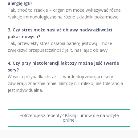
alergię IgE?
Tak, choć to rzadkie – organizm może wykazywać różne
reakcje immunologiczne na różne składniki pokarmowe.
3. Czy stres może nasilać objawy nadwrażliwości
pokarmowych?
Tak, przewlekły stres osłabia barierę jelitową i może
zwiększyć przepuszczalność jelit, nasilając objawy.
4. Czy przy nietolerancji laktozy można jeść twarde
sery?
W wielu przypadkach tak – twarde dojrzewające sery
zawierają znacznie mniej laktozy niż mleko, ale tolerancja
jest indywidualna.
Potrzebujesz recepty? Kliknij i umów się na wizytę
online!