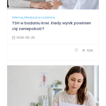
,
Interna
Medycyna rodzinna
TSH w badaniu krwi. Kiedy wynik powinien
cię zaniepokoić?
2026-05-25
7219