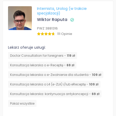
Internista
Urolog (w trakcie
specjalizacji)
Wiktor Raputa
PWZ 3881316
111 Opinie
Lekarz oferuje usługi:
Doctor Consultation for foreigners -
119 zł
Konsultacja lekarska o e-Receptę -
69 zł
Konsultacja lekarska o e-Zwolnienie dla studenta -
109 zł
Konsultacja lekarska o L4 (e-ZLA) i/lub eReceptę -
109 zł
⁠Konsultacja lekarska: kontynuacja antykoncepcji -
69 zł
Pokaż wszystkie