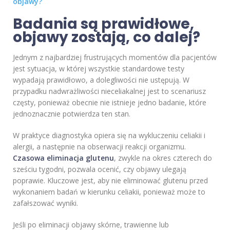
objawy?
Badania są prawidłowe,
objawy zostają, co dalej?
Jednym z najbardziej frustrujących momentów dla pacjentów
jest sytuacja, w której wszystkie standardowe testy
wypadają prawidłowo, a dolegliwości nie ustępują. W
przypadku nadwrażliwości nieceliakalnej jest to scenariusz
częsty, ponieważ obecnie nie istnieje jedno badanie, które
jednoznacznie potwierdza ten stan.
W praktyce diagnostyka opiera się na wykluczeniu celiakii i
alergii, a następnie na obserwacji reakcji organizmu.
Czasowa eliminacja glutenu
, zwykle na okres czterech do
sześciu tygodni, pozwala ocenić, czy objawy ulegają
poprawie. Kluczowe jest, aby nie eliminować glutenu przed
wykonaniem badań w kierunku celiakii, ponieważ może to
zafałszować wyniki.
Jeśli po eliminacji objawy skórne, trawienne lub