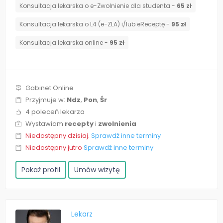
Konsultacja lekarska o e-Zwolnienie dla studenta -
65 zł
Konsultacja lekarska o L4 (e-ZLA) i/lub eReceptę -
95 zł
Konsultacja lekarska online -
95 zł
Gabinet Online
Przyjmuje w:
Ndz
,
Pon
,
Śr
4 poleceń lekarza
Wystawiam
recepty
i
zwolnienia
Niedostępny dzisiaj.
Sprawdź inne terminy
Niedostępny jutro
Sprawdź inne terminy
Pokaż profil
Umów wizytę
Lekarz