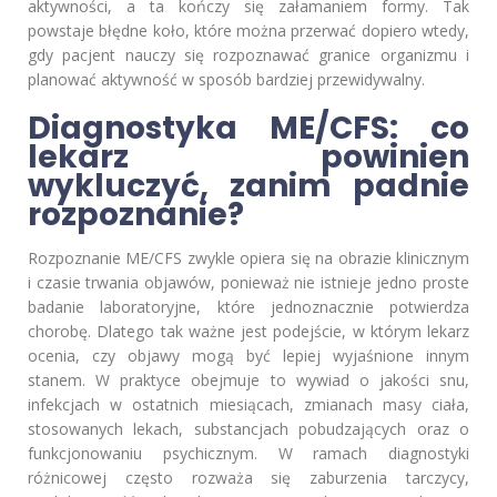
aktywności, a ta kończy się załamaniem formy. Tak
powstaje błędne koło, które można przerwać dopiero wtedy,
gdy pacjent nauczy się rozpoznawać granice organizmu i
planować aktywność w sposób bardziej przewidywalny.
Diagnostyka ME/CFS: co
lekarz powinien
wykluczyć, zanim padnie
rozpoznanie?
Rozpoznanie ME/CFS zwykle opiera się na obrazie klinicznym
i czasie trwania objawów, ponieważ nie istnieje jedno proste
badanie laboratoryjne, które jednoznacznie potwierdza
chorobę. Dlatego tak ważne jest podejście, w którym lekarz
ocenia, czy objawy mogą być lepiej wyjaśnione innym
stanem. W praktyce obejmuje to wywiad o jakości snu,
infekcjach w ostatnich miesiącach, zmianach masy ciała,
stosowanych lekach, substancjach pobudzających oraz o
funkcjonowaniu psychicznym. W ramach diagnostyki
różnicowej często rozważa się zaburzenia tarczycy,