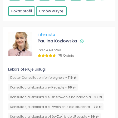
Pokaż profil
Umów wizytę
Internista
Paulina Kozłowska
PWZ 4407263
75 Opinie
Lekarz oferuje usługi:
Doctor Consultation for foreigners -
119 zł
Konsultacja lekarska o e-Receptę -
99 zł
Konsultacja lekarska o e-skierowanie na badania -
99 zł
Konsultacja lekarska o e-Zwolnienie dla studenta -
99 zł
Konsultacja lekarska o L4 (e-ZLA) i/lub eReceptę -
99 zł