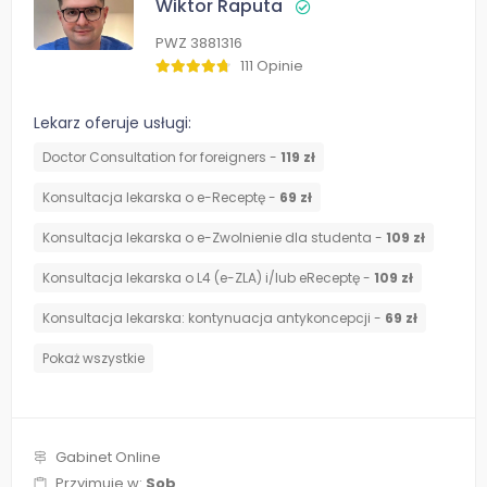
Wiktor Raputa
PWZ 3881316
111 Opinie
Lekarz oferuje usługi:
Doctor Consultation for foreigners -
119 zł
Konsultacja lekarska o e-Receptę -
69 zł
Konsultacja lekarska o e-Zwolnienie dla studenta -
109 zł
Konsultacja lekarska o L4 (e-ZLA) i/lub eReceptę -
109 zł
⁠Konsultacja lekarska: kontynuacja antykoncepcji -
69 zł
Pokaż wszystkie
Gabinet Online
Przyjmuje w:
Sob