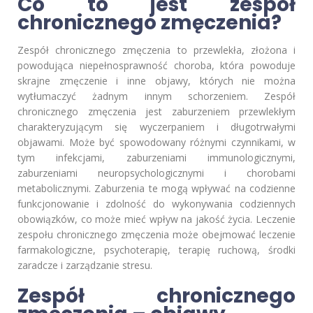
Co to jest zespół
chronicznego zmęczenia?
Zespół chronicznego zmęczenia to przewlekła, złożona i
powodująca niepełnosprawność choroba, która powoduje
skrajne zmęczenie i inne objawy, których nie można
wytłumaczyć żadnym innym schorzeniem. Zespół
chronicznego zmęczenia jest zaburzeniem przewlekłym
charakteryzującym się wyczerpaniem i długotrwałymi
objawami. Może być spowodowany różnymi czynnikami, w
tym infekcjami, zaburzeniami immunologicznymi,
zaburzeniami neuropsychologicznymi i chorobami
metabolicznymi. Zaburzenia te mogą wpływać na codzienne
funkcjonowanie i zdolność do wykonywania codziennych
obowiązków, co może mieć wpływ na jakość życia. Leczenie
zespołu chronicznego zmęczenia może obejmować leczenie
farmakologiczne, psychoterapię, terapię ruchową, środki
zaradcze i zarządzanie stresu.
Zespół chronicznego