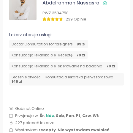
Abdelrahman Nassasra
PWZ 3534758
239 Opinie
Lekarz oferuje usługi:
Doctor Consultation for foreigners -
89 zł
Konsultacja lekarska o e-Receptę -
79 zł
Konsultacja lekarska o e-skierowanie na badania -
79 zł
Leczenie otyłości - konsultacja lekarska pierwszorazowa -
145 zł
Gabinet Online
Przyjmuje w:
Śr
,
Ndz
,
Sob
,
Pon
,
Pt
,
Czw
,
Wt
227 poleceń lekarza
Wystawiam
recepty
.
Nie wystawiam zwolnień