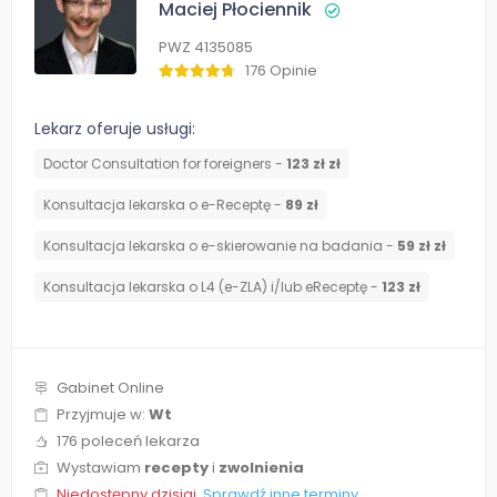
Maciej Płociennik
PWZ 4135085
176 Opinie
Lekarz oferuje usługi:
Doctor Consultation for foreigners -
123 zł zł
Konsultacja lekarska o e-Receptę -
89 zł
Konsultacja lekarska o e-skierowanie na badania -
59 zł zł
Konsultacja lekarska o L4 (e-ZLA) i/lub eReceptę -
123 zł
Gabinet Online
Przyjmuje w:
Wt
176 poleceń lekarza
Wystawiam
recepty
i
zwolnienia
Niedostępny dzisiaj.
Sprawdź inne terminy