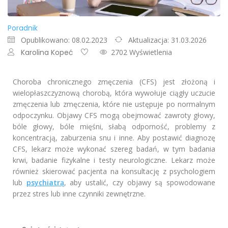
Poradnik
Opublikowano: 08.02.2023
Aktualizacja: 31.03.2026
Karolina Kopeć
2702 Wyświetlenia
Choroba chronicznego zmęczenia (CFS) jest złożoną i
wielopłaszczyznową chorobą, która wywołuje ciągły uczucie
zmęczenia lub zmęczenia, które nie ustępuje po normalnym
odpoczynku. Objawy CFS mogą obejmować zawroty głowy,
bóle głowy, bóle mięśni, słabą odporność, problemy z
koncentracją, zaburzenia snu i inne. Aby postawić diagnozę
CFS, lekarz może wykonać szereg badań, w tym badania
krwi, badanie fizykalne i testy neurologiczne. Lekarz może
również skierować pacjenta na konsultację z psychologiem
lub
psychiatrą
, aby ustalić, czy objawy są spowodowane
przez stres lub inne czynniki zewnętrzne.