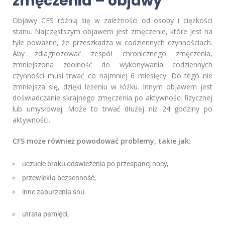
zmęczenia – objawy
Objawy CFS różnią się w zależności od osoby i ciężkości
stanu. Najczęstszym objawem jest zmęczenie, które jest na
tyle poważne, że przeszkadza w codziennych czynnościach.
Aby zdiagnozować zespół chronicznego zmęczenia,
zmniejszona zdolność do wykonywania codziennych
czynności musi trwać co najmniej 6 miesięcy. Do tego nie
zmniejsza się, dzięki leżeniu w łóżku. Innym objawem jest
doświadczanie skrajnego zmęczenia po aktywności fizycznej
lub umysłowej. Może to trwać dłużej niż 24 godziny po
aktywności.
CFS może również powodować problemy, takie jak:
uczucie braku odświeżenia po przespanej nocy,
przewlekła bezsenność,
inne zaburzenia snu.
utrata pamięci,