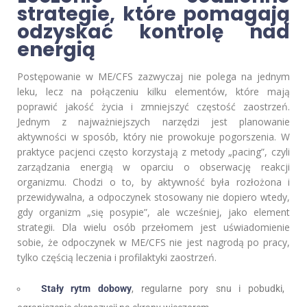
strategie, które pomagają
odzyskać kontrolę nad
energią
Postępowanie w ME/CFS zazwyczaj nie polega na jednym
leku, lecz na połączeniu kilku elementów, które mają
poprawić jakość życia i zmniejszyć częstość zaostrzeń.
Jednym z najważniejszych narzędzi jest planowanie
aktywności w sposób, który nie prowokuje pogorszenia. W
praktyce pacjenci często korzystają z metody „pacing”, czyli
zarządzania energią w oparciu o obserwację reakcji
organizmu. Chodzi o to, by aktywność była rozłożona i
przewidywalna, a odpoczynek stosowany nie dopiero wtedy,
gdy organizm „się posypie”, ale wcześniej, jako element
strategii. Dla wielu osób przełomem jest uświadomienie
sobie, że odpoczynek w ME/CFS nie jest nagrodą po pracy,
tylko częścią leczenia i profilaktyki zaostrzeń.
Stały rytm dobowy
, regularne pory snu i pobudki,