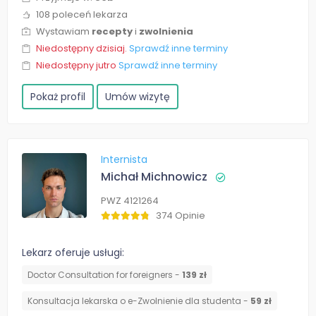
108 poleceń lekarza
Wystawiam
recepty
i
zwolnienia
Niedostępny dzisiaj.
Sprawdź inne terminy
Niedostępny jutro
Sprawdź inne terminy
Pokaż profil
Umów wizytę
Internista
Michał Michnowicz
PWZ 4121264
374 Opinie
Lekarz oferuje usługi:
Doctor Consultation for foreigners -
139 zł
Konsultacja lekarska o e-Zwolnienie dla studenta -
59 zł