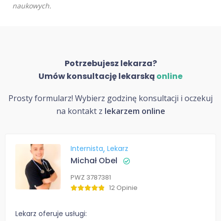
naukowych.
Potrzebujesz lekarza?
Umów konsultację lekarską
online
Prosty formularz! Wybierz godzinę konsultacji i oczekuj
na kontakt z
lekarzem online
Internista
Lekarz
Michał Obel
PWZ 3787381
12 Opinie
Lekarz oferuje usługi: