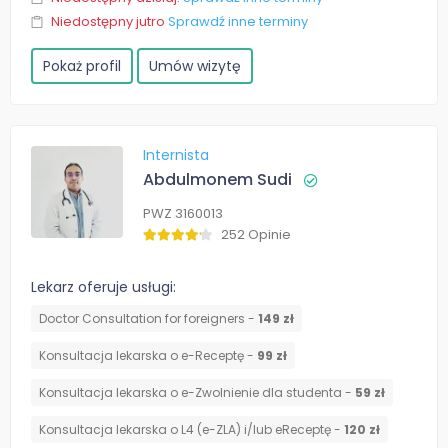
Niedostępny jutro
Sprawdź inne terminy
Pokaż profil
Umów wizytę
Internista
Abdulmonem Sudi
PWZ 3160013
252 Opinie
Lekarz oferuje usługi:
Doctor Consultation for foreigners -
149 zł
Konsultacja lekarska o e-Receptę -
99 zł
Konsultacja lekarska o e-Zwolnienie dla studenta -
59 zł
Konsultacja lekarska o L4 (e-ZLA) i/lub eReceptę -
120 zł