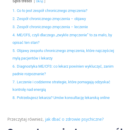
Spis treści
Ukryj
1.
Co to jest zespół chronicznego zmęczenia?
2.
Zespół chronicznego zmęczenia – objawy
3.
Zespół chronicznego zmęczenia – leczenie
4.
ME/CFS, czyli dlaczego „zwykłe zmęczenie” to za mało, by
opisać ten stan?
5.
Objawy zespołu chronicznego zmęczenia, które najczęściej
mylą pacjentów i lekarzy
6.
Diagnostyka ME/CFS: co lekarz powinien wykluczyć, zanim
padnie rozpoznanie?
7.
Leczenie i codzienne strategie, które pomagają odzyskać
kontrolę nad energią
8.
Potrzebujesz lekarza? Umów konsultację lekarską online
Przeczytaj również,
jak dbać o zdrowie psychiczne?