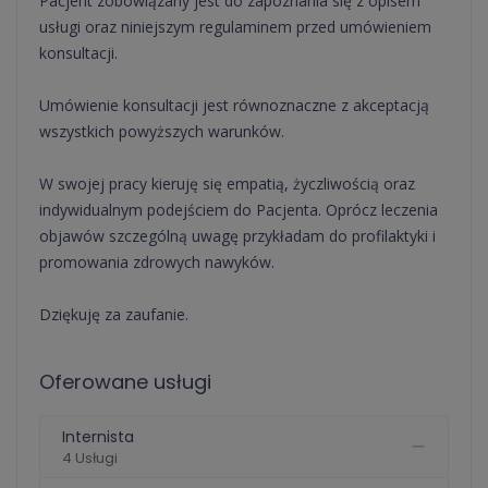
Pacjent zobowiązany jest do zapoznania się z opisem
usługi oraz niniejszym regulaminem przed umówieniem
konsultacji.
Umówienie konsultacji jest równoznaczne z akceptacją
wszystkich powyższych warunków.
W swojej pracy kieruję się empatią, życzliwością oraz
indywidualnym podejściem do Pacjenta. Oprócz leczenia
objawów szczególną uwagę przykładam do profilaktyki i
promowania zdrowych nawyków.
Dziękuję za zaufanie.
Oferowane usługi
Internista
4 Usługi