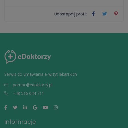
Udostępnij profil:
Serwis do umawiania e-wizyt lekarskich
pomoc@edoktorzy.pl
+48 516 044 711
Informacje