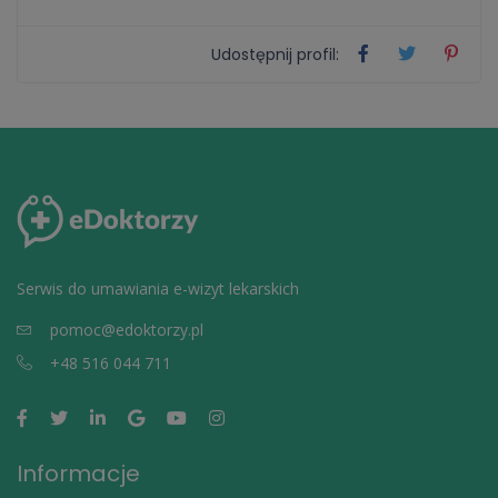
Udostępnij profil:
Serwis do umawiania e-wizyt lekarskich
pomoc@edoktorzy.pl
+48 516 044 711
Informacje