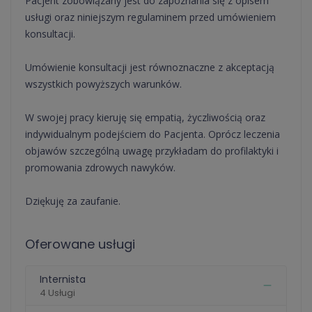
Pacjent zobowiązany jest do zapoznania się z opisem
usługi oraz niniejszym regulaminem przed umówieniem
konsultacji.
Umówienie konsultacji jest równoznaczne z akceptacją
wszystkich powyższych warunków.
W swojej pracy kieruję się empatią, życzliwością oraz
indywidualnym podejściem do Pacjenta. Oprócz leczenia
objawów szczególną uwagę przykładam do profilaktyki i
promowania zdrowych nawyków.
Dziękuję za zaufanie.
Oferowane usługi
Internista
4 Usługi