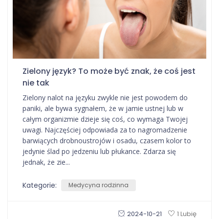
Zielony język? To może być znak, że coś jest
nie tak
Zielony nalot na języku zwykle nie jest powodem do
paniki, ale bywa sygnałem, że w jamie ustnej lub w
całym organizmie dzieje się coś, co wymaga Twojej
uwagi. Najczęściej odpowiada za to nagromadzenie
barwiących drobnoustrojów i osadu, czasem kolor to
jedynie ślad po jedzeniu lub płukance. Zdarza się
jednak, że zie...
Kategorie:
Medycyna rodzinna
2024-10-21
1 Lubię