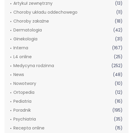
Artykuł zewnętrzny
(13)
Choroby układu oddechowego
(11)
Choroby zakaźne
(18)
Dermatologia
(42)
Ginekologia
(31)
Interna
(167)
L4 online
(25)
Medycyna rodzinna
(252)
News
(48)
Nowotwory
(10)
Ortopedia
(12)
Pediatria
(16)
Poradnik
(195)
Psychiatria
(35)
Recepta online
(15)