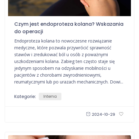
Czym jest endoproteza kolana? Wskazania
do operacji
Endoproteza kolana to nowoczesne rozwiązanie
medyczne, które pozwala przywrócić sprawność
stawów i zredukować ból u osób z poważnymi
uszkodzeniami kolana. Zabieg ten często staje się
jedynym sposobem na odzyskanie mobilności u
pacjentów z chorobami zwyrodnieniowymi,
reumatycznymi lub po urazach mechanicznych. Dowi...
Kategorie:
Interna
2024-10-29