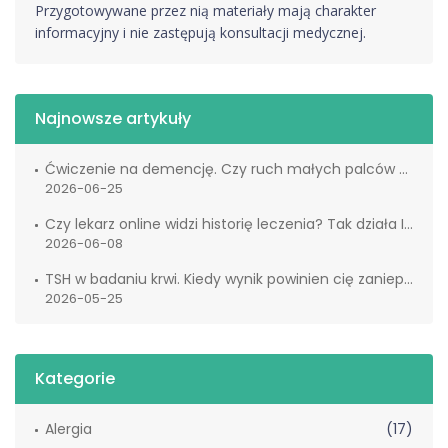
Przygotowywane przez nią materiały mają charakter
informacyjny i nie zastępują konsultacji medycznej.
Najnowsze artykuły
Ćwiczenie na demencję. Czy ruch małych palców naprawdę wspiera mózg?
2026-06-25
Czy lekarz online widzi historię leczenia? Tak działa IKP
2026-06-08
TSH w badaniu krwi. Kiedy wynik powinien cię zaniepokoić?
2026-05-25
Kategorie
Alergia
(17)