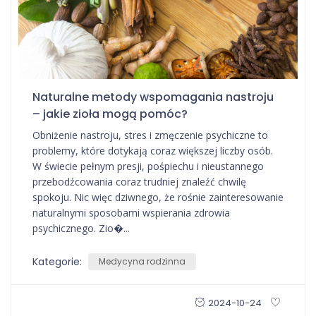
Naturalne metody wspomagania nastroju
– jakie zioła mogą pomóc?
Obniżenie nastroju, stres i zmęczenie psychiczne to
problemy, które dotykają coraz większej liczby osób.
W świecie pełnym presji, pośpiechu i nieustannego
przebodźcowania coraz trudniej znaleźć chwilę
spokoju. Nic więc dziwnego, że rośnie zainteresowanie
naturalnymi sposobami wspierania zdrowia
psychicznego. Zio�...
Kategorie:
Medycyna rodzinna
2024-10-24