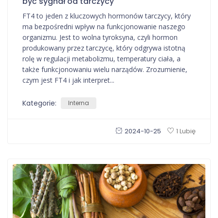
być sygnał od tarczycy
FT4 to jeden z kluczowych hormonów tarczycy, który
ma bezpośredni wpływ na funkcjonowanie naszego
organizmu. Jest to wolna tyroksyna, czyli hormon
produkowany przez tarczycę, który odgrywa istotną
rolę w regulacji metabolizmu, temperatury ciała, a
także funkcjonowaniu wielu narządów. Zrozumienie,
czym jest FT4 i jak interpret...
Kategorie:
Interna
2024-10-25
1 Lubię