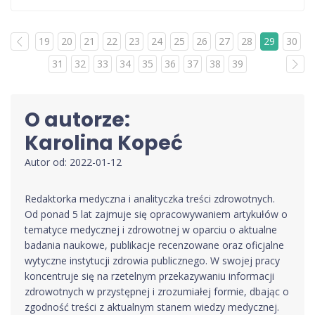
19
20
21
22
23
24
25
26
27
28
29
30
31
32
33
34
35
36
37
38
39
O autorze:
Karolina Kopeć
Autor od: 2022-01-12
Redaktorka medyczna i analityczka treści zdrowotnych.
Od ponad 5 lat zajmuje się opracowywaniem artykułów o
tematyce medycznej i zdrowotnej w oparciu o aktualne
badania naukowe, publikacje recenzowane oraz oficjalne
wytyczne instytucji zdrowia publicznego. W swojej pracy
koncentruje się na rzetelnym przekazywaniu informacji
zdrowotnych w przystępnej i zrozumiałej formie, dbając o
zgodność treści z aktualnym stanem wiedzy medycznej.