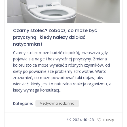
Czarny stolec? Zobacz, co może być
przyczyną i kiedy należy działać
natychmiast
Czarny stolec może budzić niepokój, zwłaszcza gdy
pojawia się nagle i bez wyraźnej przyczyny. Zmiana
koloru stolca może wynikać z różnych czynników, od
diety po poważniejsze problemy zdrowotne. Warto
zrozumieć, co może powodować taki objaw, aby
wiedzieć, kiedy jest to naturalna reakcja organizmu, a
kiedy wymaga konsultacj...
Kategorie:
Medycyna rodzinna
2024-10-28
1 Lubię