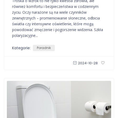
Troska o wzrok to nie tylko kwestia zdrowia, ale
również komfortu i bezpieczeństwa w codziennym
życiu. Oczy narażone są na wiele czynników
zewnętrznych – promieniowanie słoneczne, odbicia
światła czy intensywne oświetlenie, które mogą
powodować zmęczenie i pogorszenie widzenia. Szkła
polaryzacyjne...
Kategorie:
Poradnik
2024-10-28