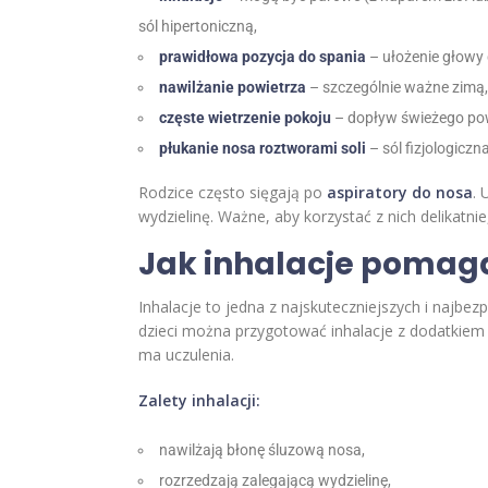
sól hipertoniczną,
prawidłowa pozycja do spania
– ułożenie głowy 
nawilżanie powietrza
– szczególnie ważne zimą,
częste wietrzenie pokoju
– dopływ świeżego pow
płukanie nosa roztworami soli
– sól fizjologicz
Rodzice często sięgają po
aspiratory do nosa
. 
wydzielinę. Ważne, aby korzystać z nich delikatnie
Jak inhalacje pomaga
Inhalacje to jedna z najskuteczniejszych i najbe
dzieci można przygotować inhalacje z dodatkiem 
ma uczulenia.
Zalety inhalacji:
nawilżają błonę śluzową nosa,
rozrzedzają zalegającą wydzielinę,