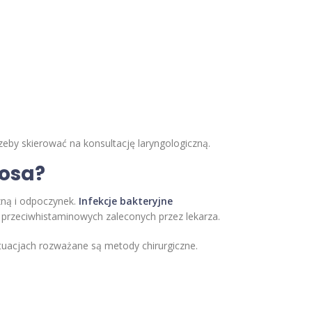
zeby skierować na konsultację laryngologiczną.
nosa?
czną i odpoczynek.
Infekcje bakteryjne
w przeciwhistaminowych zaleconych przez lekarza.
uacjach rozważane są metody chirurgiczne.