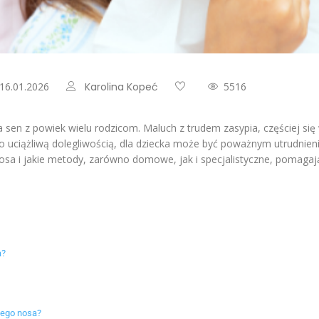
 16.01.2026
Karolina Kopeć
5516
 sen z powiek wielu rodzicom. Maluch z trudem zasypia, częściej się
ko uciążliwą dolegliwością, dla dziecka może być poważnym utrudni
nosa i jakie metody, zarówno domowe, jak i specjalistyczne, pomaga
a?
anego nosa?