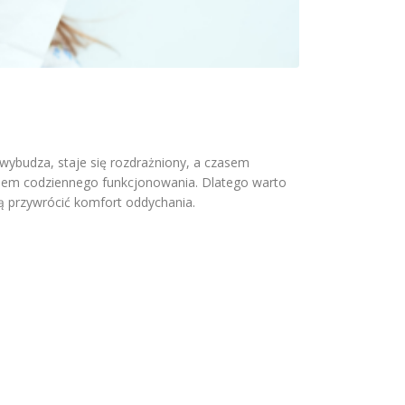
 wybudza, staje się rozdrażniony, a czasem
eniem codziennego funkcjonowania. Dlatego warto
ją przywrócić komfort oddychania.