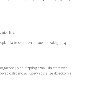
ydzieliny.
rządzenia te skutecznie usuwają zalegającą
ogaconej o sól fizjologiczną. Dla starszych
wać ostrożność i upewnić się, że dziecko nie