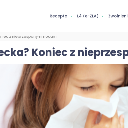
Recepta
L4 (e-ZLA)
Zwolnieni
oniec z nieprzespanymi nocami
iecka? Koniec z nieprze