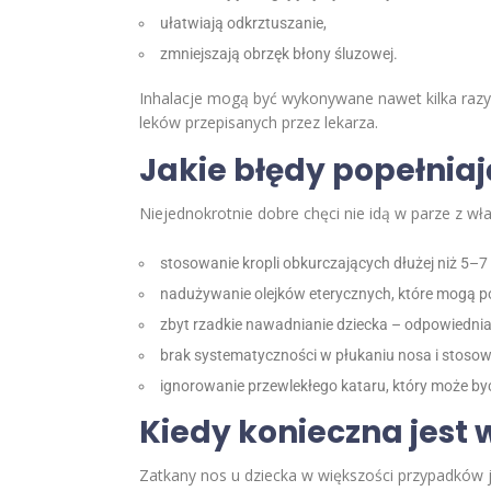
ułatwiają odkrztuszanie,
zmniejszają obrzęk błony śluzowej.
Inhalacje mogą być wykonywane nawet kilka razy
leków przepisanych przez lekarza.
Jakie błędy popełniaj
Niejednokrotnie dobre chęci nie idą w parze z wł
stosowanie kropli obkurczających dłużej niż 5–7 
nadużywanie olejków eterycznych, które mogą po
zbyt rzadkie nawadnianie dziecka – odpowiednia 
brak systematyczności w płukaniu nosa i stosowa
ignorowanie przewlekłego kataru, który może być
Kiedy konieczna jest 
Zatkany nos u dziecka w większości przypadków je