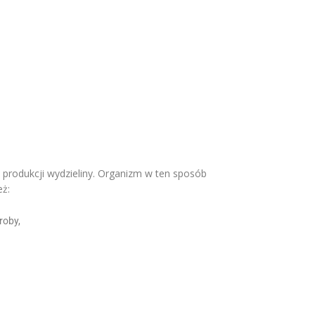
 produkcji wydzieliny. Organizm w ten sposób
eż:
roby,