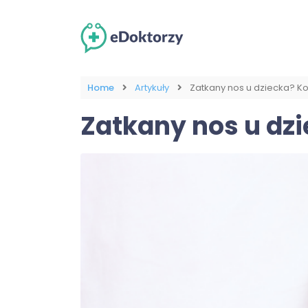
Home
Artykuły
Zatkany nos u dziecka? K
Zatkany nos u dz