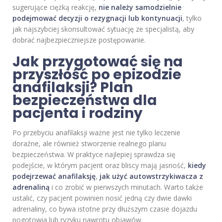
sugerujące ciężką reakcję,
nie należy samodzielnie
podejmować decyzji o rezygnacji lub kontynuacji
, tylko
jak najszybciej skonsultować sytuację ze specjalistą, aby
dobrać najbezpieczniejsze postępowanie.
Jak przygotować się na
przyszłość po epizodzie
anafilaksji? Plan
bezpieczeństwa dla
pacjenta i rodziny
Po przebyciu anafilaksji ważne jest nie tylko leczenie
doraźne, ale również stworzenie realnego planu
bezpieczeństwa. W praktyce najlepiej sprawdza się
podejście, w którym pacjent oraz bliscy mają jasność,
kiedy
podejrzewać anafilaksję
,
jak użyć autowstrzykiwacza z
adrenaliną
i co zrobić w pierwszych minutach. Warto także
ustalić, czy pacjent powinien nosić jedną czy dwie dawki
adrenaliny, co bywa istotne przy dłuższym czasie dojazdu
pogotowia lub ryzyku nawrotu objawów.