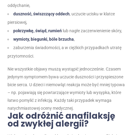
oddychanie,
duszność, świszczący oddech
, uczucie ucisku w klatce
piersiowej,
pokrzywkę, świąd, rumień
lub nagłe zaczerwienienie skóry,
wymioty, biegunki, bóle brzucha
,
zaburzenia świadomości, a w ciężkich przypadkach utratę
przytomności.
Nie wszystkie objawy muszą wystąpić jednocześnie. Czasem
jedynym symptomem bywa uczucie duszności i przyspieszone
bicie serca. U dzieci i niemowląt reakcja może być mniej typowa
– np. pojawiają się powtarzające wymioty lub wysypka, które
łatwo pomylić z infekcją. Każdy taki przypadek wymaga
natychmiastowej oceny medycznej.
Jak odróżnić anafilaksję
od zwykłej alergii?