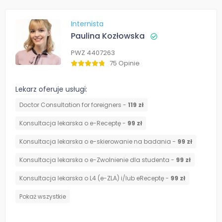
Internista
Paulina Kozłowska
PWZ 4407263
75 Opinie
Lekarz oferuje usługi:
Doctor Consultation for foreigners -
119 zł
Konsultacja lekarska o e-Receptę -
99 zł
Konsultacja lekarska o e-skierowanie na badania -
99 zł
Konsultacja lekarska o e-Zwolnienie dla studenta -
99 zł
Konsultacja lekarska o L4 (e-ZLA) i/lub eReceptę -
99 zł
Pokaż wszystkie