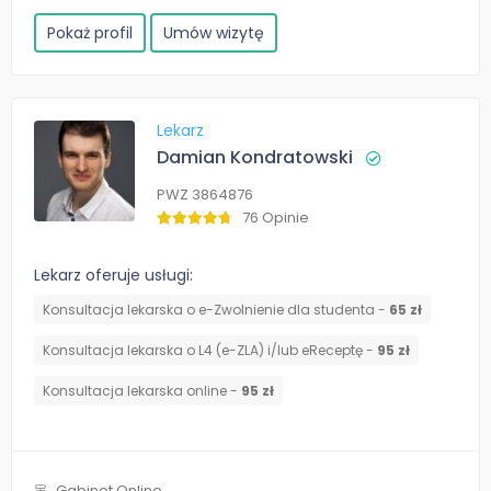
Pokaż profil
Umów wizytę
Lekarz
Damian Kondratowski
PWZ 3864876
76 Opinie
Lekarz oferuje usługi:
Konsultacja lekarska o e-Zwolnienie dla studenta -
65 zł
Konsultacja lekarska o L4 (e-ZLA) i/lub eReceptę -
95 zł
Konsultacja lekarska online -
95 zł
Gabinet Online