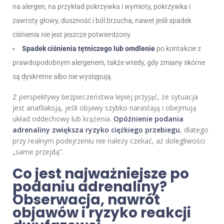
na alergen, na przykład pokrzywka i wymioty, pokrzywka i
zawroty głowy, duszność i ból brzucha, nawet jeśli spadek
ciśnienia nie jest jeszcze potwierdzony.
Spadek ciśnienia tętniczego lub omdlenie
po kontakcie z
prawdopodobnym alergenem, także wtedy, gdy zmiany skórne
są dyskretne albo nie występują.
Z perspektywy bezpieczeństwa lepiej przyjąć, że sytuacja
jest anafilaksją, jeśli objawy szybko narastają i obejmują
układ oddechowy lub krążenia.
Opóźnienie podania
adrenaliny zwiększa ryzyko ciężkiego przebiegu
, dlatego
przy realnym podejrzeniu nie należy czekać, aż dolegliwości
„same przejdą”.
Co jest najważniejsze po
podaniu adrenaliny?
Obserwacja, nawrót
objawów i ryzyko reakcji