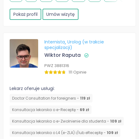
Pokaż profil
Umów wizytę
Internista
Urolog (w trakcie
specjalizacji)
Wiktor Raputa
PWZ 3881316
111 Opinie
Lekarz oferuje usługi:
Doctor Consultation for foreigners -
119 zł
Konsultacja lekarska o e-Receptę -
69 zł
Konsultacja lekarska o e-Zwolnienie dla studenta -
109 zł
Konsultacja lekarska o L4 (e-ZLA) i/lub eReceptę -
109 zł