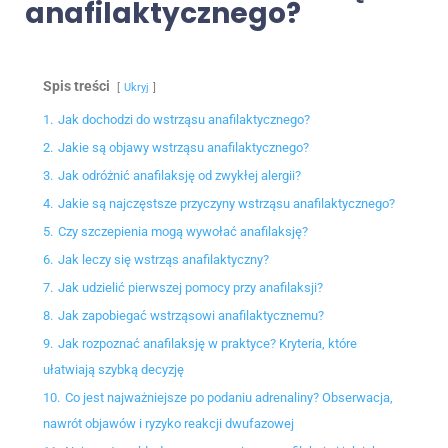
anafilaktycznego?
Spis treści
Ukryj
1.
Jak dochodzi do wstrząsu anafilaktycznego?
2.
Jakie są objawy wstrząsu anafilaktycznego?
3.
Jak odróżnić anafilaksję od zwykłej alergii?
4.
Jakie są najczęstsze przyczyny wstrząsu anafilaktycznego?
5.
Czy szczepienia mogą wywołać anafilaksję?
6.
Jak leczy się wstrząs anafilaktyczny?
7.
Jak udzielić pierwszej pomocy przy anafilaksji?
8.
Jak zapobiegać wstrząsowi anafilaktycznemu?
9.
Jak rozpoznać anafilaksję w praktyce? Kryteria, które
ułatwiają szybką decyzję
10.
Co jest najważniejsze po podaniu adrenaliny? Obserwacja,
nawrót objawów i ryzyko reakcji dwufazowej