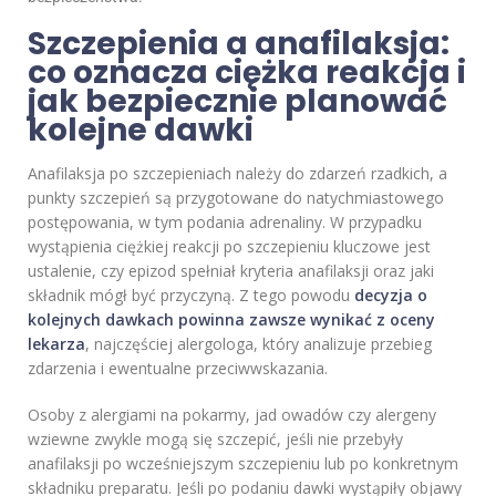
Szczepienia a anafilaksja:
co oznacza ciężka reakcja i
jak bezpiecznie planować
kolejne dawki
Anafilaksja po szczepieniach należy do zdarzeń rzadkich, a
punkty szczepień są przygotowane do natychmiastowego
postępowania, w tym podania adrenaliny. W przypadku
wystąpienia ciężkiej reakcji po szczepieniu kluczowe jest
ustalenie, czy epizod spełniał kryteria anafilaksji oraz jaki
składnik mógł być przyczyną. Z tego powodu
decyzja o
kolejnych dawkach powinna zawsze wynikać z oceny
lekarza
, najczęściej alergologa, który analizuje przebieg
zdarzenia i ewentualne przeciwwskazania.
Osoby z alergiami na pokarmy, jad owadów czy alergeny
wziewne zwykle mogą się szczepić, jeśli nie przebyły
anafilaksji po wcześniejszym szczepieniu lub po konkretnym
składniku preparatu. Jeśli po podaniu dawki wystąpiły objawy