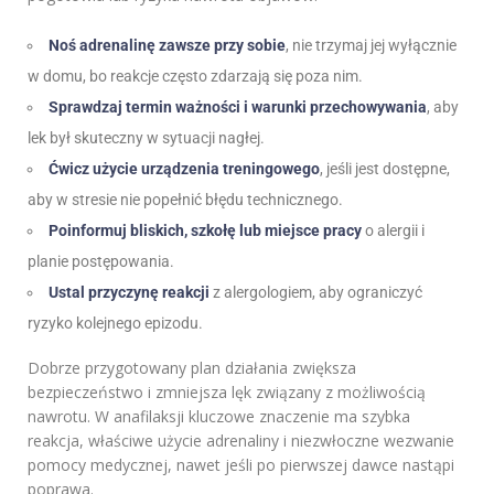
Noś adrenalinę zawsze przy sobie
, nie trzymaj jej wyłącznie
w domu, bo reakcje często zdarzają się poza nim.
Sprawdzaj termin ważności i warunki przechowywania
, aby
lek był skuteczny w sytuacji nagłej.
Ćwicz użycie urządzenia treningowego
, jeśli jest dostępne,
aby w stresie nie popełnić błędu technicznego.
Poinformuj bliskich, szkołę lub miejsce pracy
o alergii i
planie postępowania.
Ustal przyczynę reakcji
z alergologiem, aby ograniczyć
ryzyko kolejnego epizodu.
Dobrze przygotowany plan działania zwiększa
bezpieczeństwo i zmniejsza lęk związany z możliwością
nawrotu. W anafilaksji kluczowe znaczenie ma szybka
reakcja, właściwe użycie adrenaliny i niezwłoczne wezwanie
pomocy medycznej, nawet jeśli po pierwszej dawce nastąpi
poprawa.