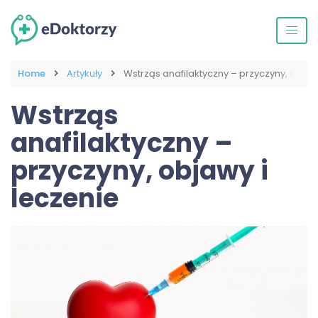
Home
Artykuły
Wstrząs anafilaktyczny – przyczyny, objaw
Wstrząs
anafilaktyczny –
przyczyny, objawy i
leczenie