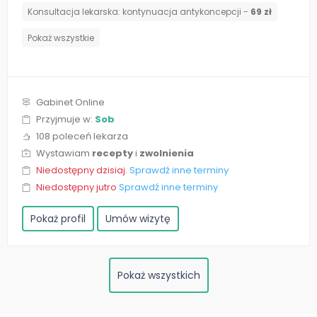
⁠Konsultacja lekarska: kontynuacja antykoncepcji -
69 zł
Pokaż wszystkie
Gabinet Online
Przyjmuje w:
Sob
108 poleceń lekarza
Wystawiam
recepty
i
zwolnienia
Niedostępny dzisiaj.
Sprawdź inne terminy
Niedostępny jutro
Sprawdź inne terminy
Pokaż profil
Umów wizytę
Pokaż wszystkich