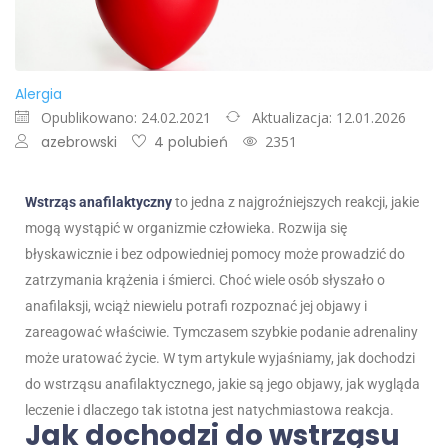
Alergia
Opublikowano: 24.02.2021
Aktualizacja: 12.01.2026
azebrowski
4 polubień
2351
Wstrząs anafilaktyczny
to jedna z najgroźniejszych reakcji, jakie
mogą wystąpić w organizmie człowieka. Rozwija się
błyskawicznie i bez odpowiedniej pomocy może prowadzić do
zatrzymania krążenia i śmierci. Choć wiele osób słyszało o
anafilaksji, wciąż niewielu potrafi rozpoznać jej objawy i
zareagować właściwie. Tymczasem szybkie podanie adrenaliny
może uratować życie. W tym artykule wyjaśniamy, jak dochodzi
do wstrząsu anafilaktycznego, jakie są jego objawy, jak wygląda
leczenie i dlaczego tak istotna jest natychmiastowa reakcja.
Jak dochodzi do wstrząsu