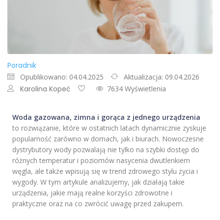
Poradnik
Opublikowano: 04.04.2025
Aktualizacja: 09.04.2026
Karolina Kopeć
7634 Wyświetlenia
Woda gazowana, zimna i gorąca z jednego urządzenia
to rozwiązanie, które w ostatnich latach dynamicznie zyskuje
popularność zarówno w domach, jak i biurach. Nowoczesne
dystrybutory wody pozwalają nie tylko na szybki dostęp do
różnych temperatur i poziomów nasycenia dwutlenkiem
węgla, ale także wpisują się w trend zdrowego stylu życia i
wygody. W tym artykule analizujemy, jak działają takie
urządzenia, jakie mają realne korzyści zdrowotne i
praktyczne oraz na co zwrócić uwagę przed zakupem.