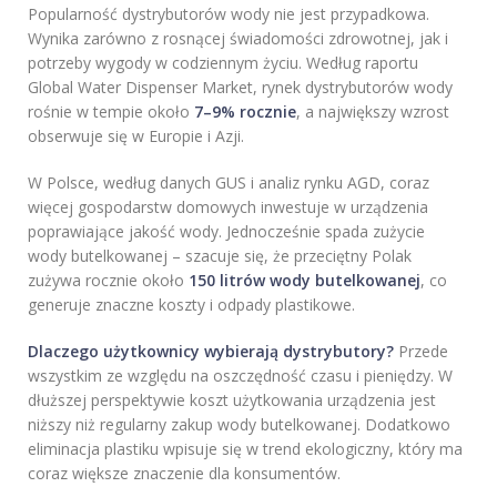
Popularność dystrybutorów wody nie jest przypadkowa.
Wynika zarówno z rosnącej świadomości zdrowotnej, jak i
potrzeby wygody w codziennym życiu. Według raportu
Global Water Dispenser Market, rynek dystrybutorów wody
rośnie w tempie około
7–9% rocznie
, a największy wzrost
obserwuje się w Europie i Azji.
W Polsce, według danych GUS i analiz rynku AGD, coraz
więcej gospodarstw domowych inwestuje w urządzenia
poprawiające jakość wody. Jednocześnie spada zużycie
wody butelkowanej – szacuje się, że przeciętny Polak
zużywa rocznie około
150 litrów wody butelkowanej
, co
generuje znaczne koszty i odpady plastikowe.
Dlaczego użytkownicy wybierają dystrybutory?
Przede
wszystkim ze względu na oszczędność czasu i pieniędzy. W
dłuższej perspektywie koszt użytkowania urządzenia jest
niższy niż regularny zakup wody butelkowanej. Dodatkowo
eliminacja plastiku wpisuje się w trend ekologiczny, który ma
coraz większe znaczenie dla konsumentów.