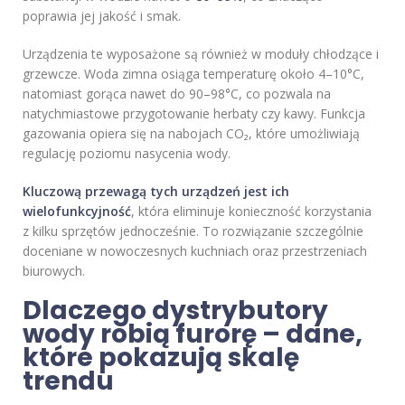
poprawia jej jakość i smak.
Urządzenia te wyposażone są również w moduły chłodzące i
grzewcze. Woda zimna osiąga temperaturę około 4–10°C,
natomiast gorąca nawet do 90–98°C, co pozwala na
natychmiastowe przygotowanie herbaty czy kawy. Funkcja
gazowania opiera się na nabojach CO₂, które umożliwiają
regulację poziomu nasycenia wody.
Kluczową przewagą tych urządzeń jest ich
wielofunkcyjność
, która eliminuje konieczność korzystania
z kilku sprzętów jednocześnie. To rozwiązanie szczególnie
doceniane w nowoczesnych kuchniach oraz przestrzeniach
biurowych.
Dlaczego dystrybutory
wody robią furorę – dane,
które pokazują skalę
trendu