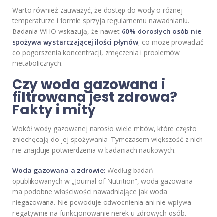
Warto również zauważyć, że dostęp do wody o różnej
temperaturze i formie sprzyja regularnemu nawadnianiu.
Badania WHO wskazują, że nawet
60% dorosłych osób nie
spożywa wystarczającej ilości płynów
, co może prowadzić
do pogorszenia koncentracji, zmęczenia i problemów
metabolicznych.
Czy woda gazowana i
filtrowana jest zdrowa?
Fakty i mity
Wokół wody gazowanej narosło wiele mitów, które często
zniechęcają do jej spożywania. Tymczasem większość z nich
nie znajduje potwierdzenia w badaniach naukowych.
Woda gazowana a zdrowie:
Według badań
opublikowanych w „Journal of Nutrition”, woda gazowana
ma podobne właściwości nawadniające jak woda
niegazowana. Nie powoduje odwodnienia ani nie wpływa
negatywnie na funkcjonowanie nerek u zdrowych osób.