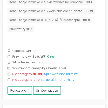
Konsultacja lekarska o e-skierowanie na badania -
99 zł
Konsultacja lekarska o e-Zwolnienie dla studenta -
99 zł
Konsultacja lekarska o L4 (e-ZLA) i/lub eReceptę -
99 zł
Pokaż wszystkie
Gabinet Online
Przyjmuje w:
Sob
,
Wt
,
Czw
74 poleceń lekarza
Wystawiam
recepty
i
zwolnienia
Niedostępny dzisiaj.
Sprawdź inne terminy
Niedostępny jutro
Sprawdź inne terminy
Pokaż profil
Umów wizytę