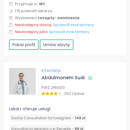
Przyjmuje w:
Wt
176 poleceń lekarza
Wystawiam
recepty
i
zwolnienia
Niedostępny dzisiaj.
Sprawdź inne terminy
Niedostępny jutro
Sprawdź inne terminy
Pokaż profil
Umów wizytę
Internista
Abdulmonem Sudi
PWZ 3160013
252 Opinie
Lekarz oferuje usługi:
Doctor Consultation for foreigners -
149 zł
Konsultacja lekarska o e-Receptę -
99 zł