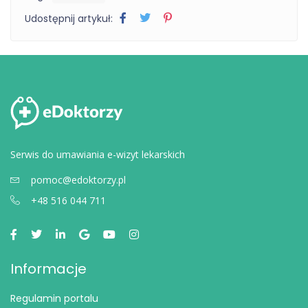
Udostępnij artykuł:
Serwis do umawiania e-wizyt lekarskich
pomoc@edoktorzy.pl
+48 516 044 711
Informacje
Regulamin portalu