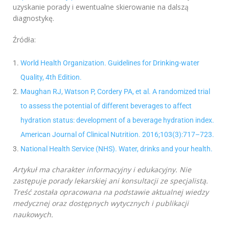
uzyskanie porady i ewentualne skierowanie na dalszą
diagnostykę.
Źródła:
World Health Organization. Guidelines for Drinking-water
Quality, 4th Edition.
Maughan RJ, Watson P, Cordery PA, et al. A randomized trial
to assess the potential of different beverages to affect
hydration status: development of a beverage hydration index.
American Journal of Clinical Nutrition. 2016;103(3):717–723.
National Health Service (NHS). Water, drinks and your health.
Artykuł ma charakter informacyjny i edukacyjny. Nie
zastępuje porady lekarskiej ani konsultacji ze specjalistą.
Treść została opracowana na podstawie aktualnej wiedzy
medycznej oraz dostępnych wytycznych i publikacji
naukowych.