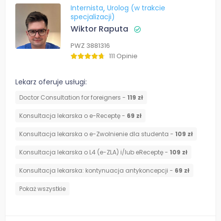
Internista
Urolog (w trakcie
specjalizacji)
Wiktor Raputa
PWZ 3881316
111 Opinie
Lekarz oferuje usługi:
Doctor Consultation for foreigners -
119 zł
Konsultacja lekarska o e-Receptę -
69 zł
Konsultacja lekarska o e-Zwolnienie dla studenta -
109 zł
Konsultacja lekarska o L4 (e-ZLA) i/lub eReceptę -
109 zł
⁠Konsultacja lekarska: kontynuacja antykoncepcji -
69 zł
Pokaż wszystkie