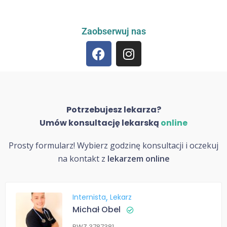
Zaobserwuj nas
Potrzebujesz lekarza?
Umów konsultację lekarską
online
Prosty formularz! Wybierz godzinę konsultacji i oczekuj
na kontakt z
lekarzem online
Internista
Lekarz
Michał Obel
PWZ 3787381