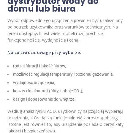
dystrybutor wody do
domu lub biura
Wybór odpowiedniego urządzenia powinien być uzależniony
od potrzeb użytkownika oraz warunków technicznych. Na
rynku dostępnych jest wiele modeli różniących się
funkcjonalnością, wydajnością i ceną.
Na co zwrócić uwagę przy wyborze:
rodzaj filtracji i jakość filtrów,
możliwość regulacji temperatury i poziomu gazowania,
wydajność urządzenia,
koszty eksploatacji (filtry, naboje CO₂),
design i dopasowanie do wnętrza.
Według analiz rynku AGD, użytkownicy najczęściej wybierają
urządzenia, które łączą funkcjonalność z prostotą obsługi.
Istotne jest również to, aby urządzenie posiadało certyfikaty
jakości i bezpieczeństwa.