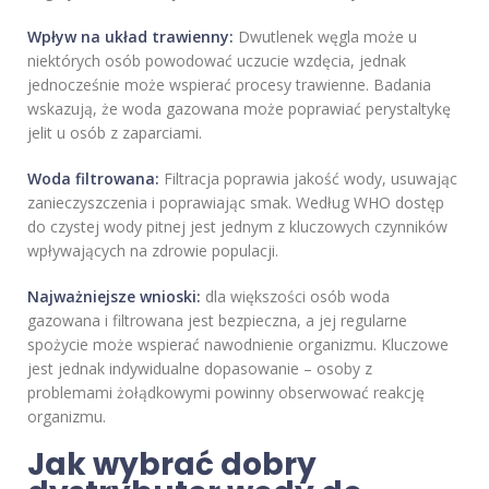
Wpływ na układ trawienny:
Dwutlenek węgla może u
niektórych osób powodować uczucie wzdęcia, jednak
jednocześnie może wspierać procesy trawienne. Badania
wskazują, że woda gazowana może poprawiać perystaltykę
jelit u osób z zaparciami.
Woda filtrowana:
Filtracja poprawia jakość wody, usuwając
zanieczyszczenia i poprawiając smak. Według WHO dostęp
do czystej wody pitnej jest jednym z kluczowych czynników
wpływających na zdrowie populacji.
Najważniejsze wnioski:
dla większości osób woda
gazowana i filtrowana jest bezpieczna, a jej regularne
spożycie może wspierać nawodnienie organizmu. Kluczowe
jest jednak indywidualne dopasowanie – osoby z
problemami żołądkowymi powinny obserwować reakcję
organizmu.
Jak wybrać dobry