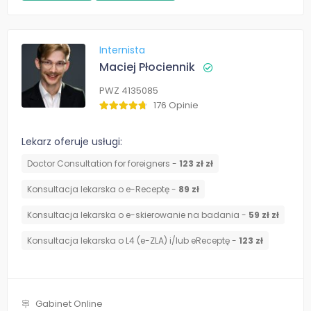
Internista
Maciej Płociennik
PWZ 4135085
176 Opinie
Lekarz oferuje usługi:
Doctor Consultation for foreigners -
123 zł zł
Konsultacja lekarska o e-Receptę -
89 zł
Konsultacja lekarska o e-skierowanie na badania -
59 zł zł
Konsultacja lekarska o L4 (e-ZLA) i/lub eReceptę -
123 zł
Gabinet Online