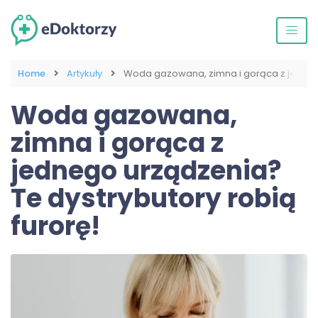
Home
Artykuły
Woda gazowana, zimna i gorąca z jednego
Woda gazowana,
zimna i gorąca z
jednego urządzenia?
Te dystrybutory robią
furorę!