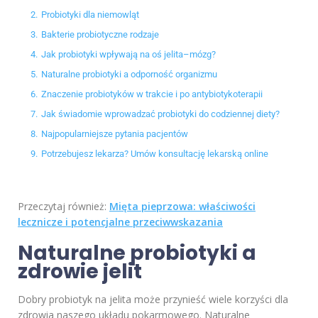
2.
Probiotyki dla niemowląt
3.
Bakterie probiotyczne rodzaje
4.
Jak probiotyki wpływają na oś jelita–mózg?
5.
Naturalne probiotyki a odporność organizmu
6.
Znaczenie probiotyków w trakcie i po antybiotykoterapii
7.
Jak świadomie wprowadzać probiotyki do codziennej diety?
8.
Najpopularniejsze pytania pacjentów
9.
Potrzebujesz lekarza? Umów konsultację lekarską online
Przeczytaj również:
Mięta pieprzowa: właściwości
lecznicze i potencjalne przeciwwskazania
Naturalne probiotyki a
zdrowie jelit
Dobry probiotyk na jelita może przynieść wiele korzyści dla
zdrowia naszego układu pokarmowego. Naturalne