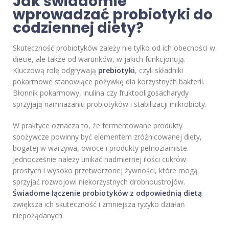
Jak świadomie
wprowadzać probiotyki do
codziennej diety?
Skuteczność probiotyków zależy nie tylko od ich obecności w
diecie, ale także od warunków, w jakich funkcjonują.
Kluczową rolę odgrywają
prebiotyki
, czyli składniki
pokarmowe stanowiące pożywkę dla korzystnych bakterii.
Błonnik pokarmowy, inulina czy fruktooligosacharydy
sprzyjają namnażaniu probiotyków i stabilizacji mikrobioty.
W praktyce oznacza to, że fermentowane produkty
spożywcze powinny być elementem zróżnicowanej diety,
bogatej w warzywa, owoce i produkty pełnoziarniste.
Jednocześnie należy unikać nadmiernej ilości cukrów
prostych i wysoko przetworzonej żywności, które mogą
sprzyjać rozwojowi niekorzystnych drobnoustrojów.
Świadome łączenie probiotyków z odpowiednią dietą
zwiększa ich skuteczność i zmniejsza ryzyko działań
niepożądanych.