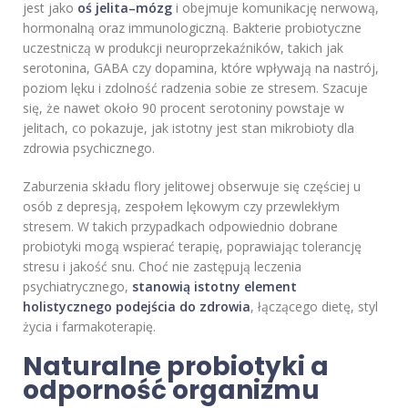
jest jako
oś jelita–mózg
i obejmuje komunikację nerwową,
hormonalną oraz immunologiczną. Bakterie probiotyczne
uczestniczą w produkcji neuroprzekaźników, takich jak
serotonina, GABA czy dopamina, które wpływają na nastrój,
poziom lęku i zdolność radzenia sobie ze stresem. Szacuje
się, że nawet około 90 procent serotoniny powstaje w
jelitach, co pokazuje, jak istotny jest stan mikrobioty dla
zdrowia psychicznego.
Zaburzenia składu flory jelitowej obserwuje się częściej u
osób z depresją, zespołem lękowym czy przewlekłym
stresem. W takich przypadkach odpowiednio dobrane
probiotyki mogą wspierać terapię, poprawiając tolerancję
stresu i jakość snu. Choć nie zastępują leczenia
psychiatrycznego,
stanowią istotny element
holistycznego podejścia do zdrowia
, łączącego dietę, styl
życia i farmakoterapię.
Naturalne probiotyki a
odporność organizmu