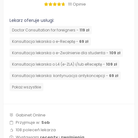
111 Opinie
Lekarz oferuje usługi:
Doctor Consultation for foreigners -
119 zł
Konsultacja lekarska o e-Receptę -
69 zł
Konsultacja lekarska o e-Zwolnienie dla studenta -
109 zł
Konsultacja lekarska o L4 (e-ZLA) i/lub eReceptę -
109 zł
⁠Konsultacja lekarska: kontynuacja antykoncepcji -
69 zł
Pokaż wszystkie
Gabinet Online
Przyjmuje w:
Sob
108 poleceń lekarza
Wystawiam
recepty
i
zwolnienia