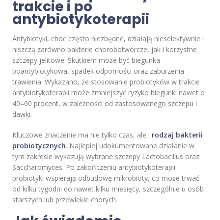
trakcie i po
antybiotykoterapii
Antybiotyki, choć często niezbędne, działają nieselektywnie i
niszczą zarówno bakterie chorobotwórcze, jak i korzystne
szczepy jelitowe. Skutkiem może być biegunka
poantybiotykowa, spadek odporności oraz zaburzenia
trawienia. Wykazano, że stosowanie probiotyków w trakcie
antybiotykoterapii może zmniejszyć ryzyko biegunki nawet o
40–60 procent, w zależności od zastosowanego szczepu i
dawki.
Kluczowe znaczenie ma nie tylko czas, ale i
rodzaj bakterii
probiotycznych
. Najlepiej udokumentowane działanie w
tym zakresie wykazują wybrane szczepy Lactobacillus oraz
Saccharomyces. Po zakończeniu antybiotykoterapii
probiotyki wspierają odbudowę mikrobioty, co może trwać
od kilku tygodni do nawet kilku miesięcy, szczególnie u osób
starszych lub przewlekle chorych.