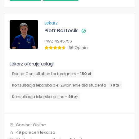
Lekarz
Piotr Bartosik
PWZ 4245756
56 Opinie
Lekarz oferuje usługi:
Doctor Consultation for foreigners -
150 zł
Konsultacja lekarska o e-Zwolnienie dla studenta -
79 zł
Konsultacja lekarska online -
99 zł
Gabinet Online
49 poleceń lekarza