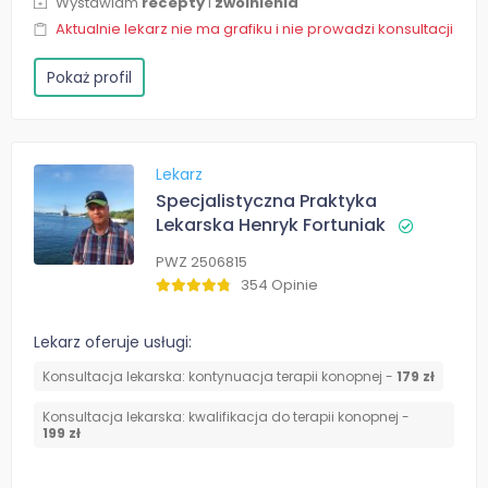
Wystawiam
recepty
i
zwolnienia
Aktualnie lekarz nie ma grafiku i nie prowadzi konsultacji
Pokaż profil
Lekarz
Specjalistyczna Praktyka
Lekarska Henryk Fortuniak
PWZ 2506815
354 Opinie
Lekarz oferuje usługi:
Konsultacja lekarska: kontynuacja terapii konopnej -
179 zł
Konsultacja lekarska: kwalifikacja do terapii konopnej -
199 zł