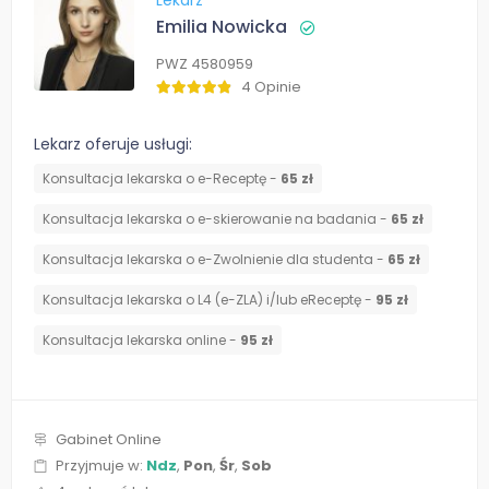
Lekarz
Emilia Nowicka
PWZ 4580959
4 Opinie
Lekarz oferuje usługi:
Konsultacja lekarska o e-Receptę -
65 zł
Konsultacja lekarska o e-skierowanie na badania -
65 zł
Konsultacja lekarska o e-Zwolnienie dla studenta -
65 zł
Konsultacja lekarska o L4 (e-ZLA) i/lub eReceptę -
95 zł
Konsultacja lekarska online -
95 zł
Gabinet Online
Przyjmuje w:
Ndz
,
Pon
,
Śr
,
Sob