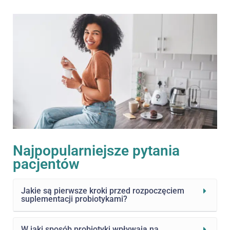
Najpopularniejsze pytania
pacjentów
Jakie są pierwsze kroki przed rozpoczęciem
suplementacji probiotykami?
W jaki sposób probiotyki wpływają na