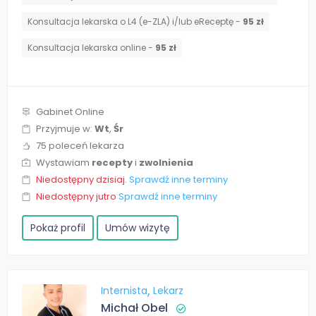
Konsultacja lekarska o L4 (e-ZLA) i/lub eReceptę -
95 zł
Konsultacja lekarska online -
95 zł
Gabinet Online
Przyjmuje w:
Wt
,
Śr
75 poleceń lekarza
Wystawiam
recepty
i
zwolnienia
Niedostępny dzisiaj.
Sprawdź inne terminy
Niedostępny jutro
Sprawdź inne terminy
Pokaż profil
Umów wizytę
Internista
Lekarz
Michał Obel