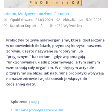
Interna
Medycyna rodzinna
Poradnik
Opublikowano: 21.03.2024
Aktualizacja: 15.01.2026
Karolina Kopeć
4032 Wyświetlenia
Probiotyki to żywe mikroorganizmy, które, dostarczane
w odpowiednich ilościach, przynoszą korzyści naszemu
zdrowiu. Często nazywane są “dobrymi” lub
“przyjaznymi” bakteriami, gdyż wspomagają
funkcjonowanie układu pokarmowego, a tym samym
wzmacniają cały organizm. W niniejszym artykule
przyjrzymy się bliżej, jak naturalne probiotyki wpływają
na nasze zdrowie i w jaki sposób je włączyć do
codziennej diety.
Spis treści
Ukryj
1.
Naturalne probiotyki a zdrowie jelit