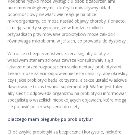
Podobne ryzyko może wystąpić u osób z zaburzeniami
autoimmunologicznymi, u których nadaktywny układ
odpornościowy niewłaściwie reaguje na obce
mikroorganizmy, co może nasilać objawy choroby. Ponadto,
istnieją raporty sugerujące, że w bardzo rzadkich
przypadkach przyjmowanie probiotyków może zakłócić
równowagę mikrobiomu w jelitach, co prowadzi do dysbiozy.
W trosce o bezpieczeństwo, zaleca się, aby osoby z
wrażliwym stanem zdrowia zawsze konsultowały się z
lekarzem przed rozpoczęciem suplementacji probiotykami.
Lekarz może zalecić odpowiednie testy i analizy, aby określić,
czy i jakie probiotyki będą korzystne, a także ustalić właściwe
dawkowanie i czas trwania suplementacji. Ważne jest także,
aby śledzić odpowiedź organizmu na probiotyki i informować
specjalistę o wszelkich niepokojących objawach, które mogą
się pojawić po ich włączeniu do diety.
Dlaczego mam biegunkę po probiotyku?
Choć zwykle probiotyki są bezpieczne i korzystne, niektóre