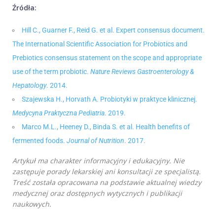
Źródła:
Hill C., Guarner F., Reid G. et al. Expert consensus document.
The International Scientific Association for Probiotics and
Prebiotics consensus statement on the scope and appropriate
use of the term probiotic.
Nature Reviews Gastroenterology &
Hepatology
. 2014.
Szajewska H., Horvath A. Probiotyki w praktyce klinicznej.
Medycyna Praktyczna Pediatria
. 2019.
Marco M.L., Heeney D., Binda S. et al. Health benefits of
fermented foods.
Journal of Nutrition
. 2017.
Artykuł ma charakter informacyjny i edukacyjny. Nie
zastępuje porady lekarskiej ani konsultacji ze specjalistą.
Treść została opracowana na podstawie aktualnej wiedzy
medycznej oraz dostępnych wytycznych i publikacji
naukowych.