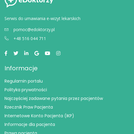
Serwis do umawiania e-wizyt lekarskich
pomoc@edoktorzy.pl
+48 516 044 711
Informacje
Regulamin portalu
Polityka prywatności
Najczęściej zadawane pytania przez pacjentów
Rzecznik Praw Pacjenta
Internetowe Konto Pacjenta (IKP)
Informacje dla pacjenta
Prawa pacjenta