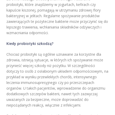
probiotyki, które znajdziemy w jogurtach, kefirach czy
kapuście kiszonej, pomagają w utrzymaniu zdrowej flory
bakteryjnej w jelitach. Regularne spożywanie produktów
zawierających te pożyteczne bakterie może przyczynić się do
lepszego trawienia, wchłaniania składników odżywczych i
wzmacniania odporności.
Kiedy probiotyki szkodzą?
Chociaż probiotyki są ogólnie uznawane za korzystne dla
zdrowia, istnieją sytuacje, w których ich spożywanie może
przynieść więcej szkody niż pożytku. W szczególności
dotyczy to osób z osłabionym układem odpornościowym, na
przykład w wyniku przewlekłych chorób, intensywnego
leczenia immunosupresyjnego czy po przeszczepach
organów. U takich pacjentów, wprowadzenie do organizmu
dodatkowych szczepów bakterii, nawet tych zazwyczaj
uważanych za bezpieczne, może doprowadzić do
niepożądanych reakcji, włącznie z infekcjami.