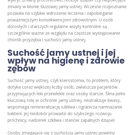
zmiany w błonie śluzowej jamy ustnej. Wczesne rozpoznanie
pozwala na szybkie wdrożenie leczenia i zapobieganie
poważniejszym konsekwencjom zdrowotnym. U osób
dorosłych i starszych regularne wizyty kontrolne są
szczególnie ważne ze względu na częstsze występowanie
chorób przyzębia i suchości jamy ustnej.
Suchość jamy ustnej i jej
wpływ na higienę i zdrowie
zębów
Suchość jamy ustnej, czyli kserostomia, to problem, który
dotyka coraz większej liczby osób, zwłaszcza pacjentów
przyjmujących leki przewlekle oraz osoby starsze. Ślina pełni
kluczową rolę w ochronie jamy ustnej, neutralizuje kwasy,
wspomaga remineralizację szkliwa i ogranicza namnażanie
bakterii. Jej niedobór prowadzi do szybszego rozwoju
próchnicy, nadżerek szkliwa i stanów zapalnych dziąseł.
Osoby zmagające się z suchością jamy ustnej powinny