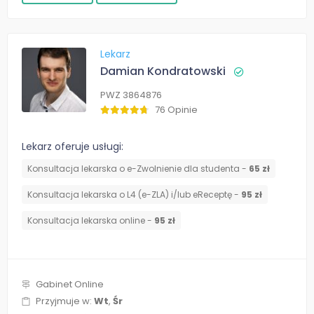
Lekarz
Damian Kondratowski
PWZ 3864876
76 Opinie
Lekarz oferuje usługi:
Konsultacja lekarska o e-Zwolnienie dla studenta -
65 zł
Konsultacja lekarska o L4 (e-ZLA) i/lub eReceptę -
95 zł
Konsultacja lekarska online -
95 zł
Gabinet Online
Przyjmuje w:
Wt
,
Śr