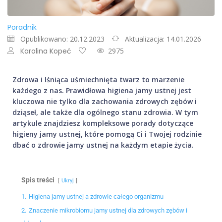
Poradnik
Opublikowano: 20.12.2023
Aktualizacja: 14.01.2026
Karolina Kopeć
2975
Zdrowa i lśniąca uśmiechnięta twarz to marzenie
każdego z nas. Prawidłowa higiena jamy ustnej jest
kluczowa nie tylko dla zachowania zdrowych zębów i
dziąseł, ale także dla ogólnego stanu zdrowia. W tym
artykule znajdziesz kompleksowe porady dotyczące
higieny jamy ustnej, które pomogą Ci i Twojej rodzinie
dbać o zdrowie jamy ustnej na każdym etapie życia.
Spis treści
Ukryj
1.
Higiena jamy ustnej a zdrowie całego organizmu
2.
Znaczenie mikrobiomu jamy ustnej dla zdrowych zębów i