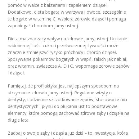
pomóc w walce z bakteriami i zapaleniem dziąseł.
Dodatkowo, dieta bogata w warzywa i owoce, szczególnie
te bogate w witaminę C, wspiera zdrowie dziąseł i pomaga
zapobiegać chorobom jamy ustnej.
Dieta ma znaczący wpływ na zdrowie jamy ustnej. Unikanie
nadmiernej ilości cukru i przetworzonej żywności może
znacznie zmniejszyć ryzyko próchnicy i chorób dziąseł.
Spożywanie pokarmów bogatych w wapń, takich jak nabiał,
oraz witamin, zwłaszcza A, D i C, wspomaga zdrowie zębów
i dziąseł.
Pamiętaj, że profilaktyka jest najlepszym sposobem na
utrzymanie zdrowia jamy ustnej. Regularne wizyty u
dentysty, codzienne szczotkowanie zębów, stosowanie nici
dentystycznych i płynu do płukania ust to podstawowe
elementy, które pomogą zachować zdrowe zęby i dziąsła na
długie lata.
Zadbaj o swoje zęby i dziąsła już dziś – to inwestycja, która