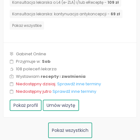
Konsultacja lekarska o L4 (e-ZLA) i/lub eReceptę -
109 zł
⁠Konsultacja lekarska: kontynuacja antykoncepcji -
69 zł
Pokaż wszystkie
Gabinet Online
Przyjmuje w:
Sob
108 poleceń lekarza
Wystawiam
recepty
i
zwolnienia
Niedostępny dzisiaj.
Sprawdź inne terminy
Niedostępny jutro
Sprawdź inne terminy
Pokaż profil
Umów wizytę
Pokaż wszystkich