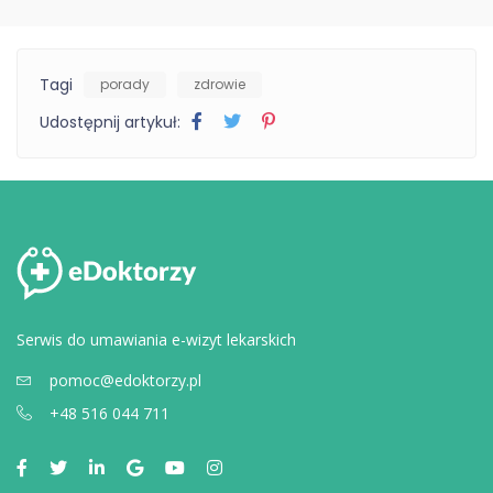
Tagi
porady
zdrowie
Udostępnij artykuł:
Serwis do umawiania e-wizyt lekarskich
pomoc@edoktorzy.pl
+48 516 044 711