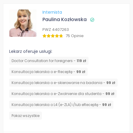
Internista
Paulina Kozłowska
PWZ 4407263
75 Opinie
Lekarz oferuje usługi:
Doctor Consultation for foreigners -
119 zł
Konsultacja lekarska o e-Receptę -
99 zł
Konsultacja lekarska o e-skierowanie na badania -
99 zł
Konsultacja lekarska o e-Zwolnienie dla studenta -
99 zł
Konsultacja lekarska o L4 (e-ZLA) i/lub eReceptę -
99 zł
Pokaż wszystkie