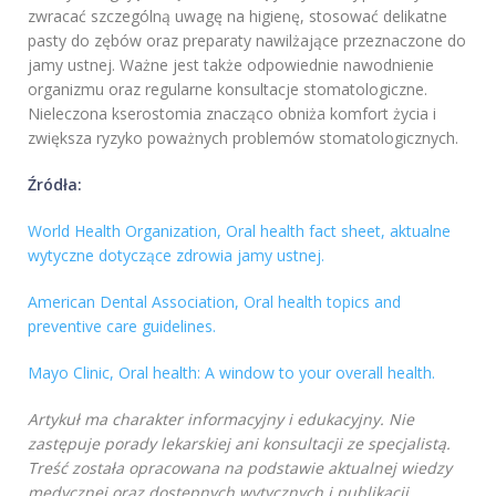
zwracać szczególną uwagę na higienę, stosować delikatne
pasty do zębów oraz preparaty nawilżające przeznaczone do
jamy ustnej. Ważne jest także odpowiednie nawodnienie
organizmu oraz regularne konsultacje stomatologiczne.
Nieleczona kserostomia znacząco obniża komfort życia i
zwiększa ryzyko poważnych problemów stomatologicznych.
Źródła:
World Health Organization, Oral health fact sheet, aktualne
wytyczne dotyczące zdrowia jamy ustnej.
American Dental Association, Oral health topics and
preventive care guidelines.
Mayo Clinic, Oral health: A window to your overall health.
Artykuł ma charakter informacyjny i edukacyjny. Nie
zastępuje porady lekarskiej ani konsultacji ze specjalistą.
Treść została opracowana na podstawie aktualnej wiedzy
medycznej oraz dostępnych wytycznych i publikacji