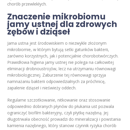
chorób przewlekłych.
Znaczenie mikrobiomu
jamy ustnej dla zdrowych
zębów i dziąseł
Jama ustna jest środowiskiem o niezwykle złożonym
mikrobiomie, w którym bytują setki gatunków bakterii,
zarówno korzystnych, jak i potencjalnie chorobotwórczych.
Prawidłowa higiena jamy ustnej nie polega na całkowitej
eliminacji drobnoustrojów, lecz na utrzymaniu równowagi
mikrobiologicznej. Zaburzenie tej równowagi sprzyja
namnażaniu bakterii odpowiedzialnych za próchnicę,
zapalenie dziąseł i nieświeży oddech.
Regularne szczotkowanie, nitkowanie oraz stosowanie
odpowiednio dobranych płynów do płukania ust pozwala
ograniczyć biofilm bakteryjny, czyli płytkę nazębną. Jej
długotrwała obecność prowadzi do mineralizacji i powstania
kamienia nazębnego, który stanowi czynnik ryzyka chorób