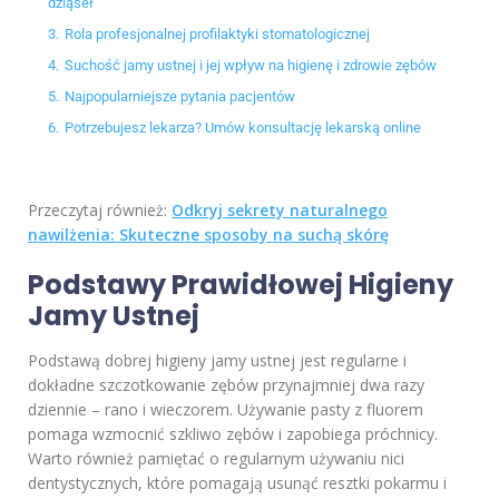
dziąseł
3.
Rola profesjonalnej profilaktyki stomatologicznej
4.
Suchość jamy ustnej i jej wpływ na higienę i zdrowie zębów
5.
Najpopularniejsze pytania pacjentów
6.
Potrzebujesz lekarza? Umów konsultację lekarską online
Przeczytaj również:
Odkryj sekrety naturalnego
nawilżenia: Skuteczne sposoby na suchą skórę
Podstawy Prawidłowej Higieny
Jamy Ustnej
Podstawą dobrej higieny jamy ustnej jest regularne i
dokładne szczotkowanie zębów przynajmniej dwa razy
dziennie – rano i wieczorem. Używanie pasty z fluorem
pomaga wzmocnić szkliwo zębów i zapobiega próchnicy.
Warto również pamiętać o regularnym używaniu nici
dentystycznych, które pomagają usunąć resztki pokarmu i