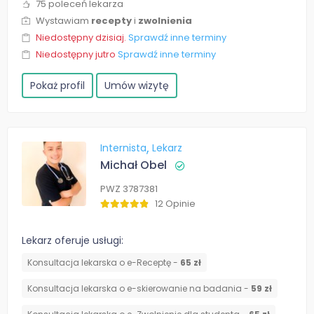
75 poleceń lekarza
Wystawiam
recepty
i
zwolnienia
Niedostępny dzisiaj.
Sprawdź inne terminy
Niedostępny jutro
Sprawdź inne terminy
Pokaż profil
Umów wizytę
Internista
Lekarz
Michał Obel
PWZ 3787381
12 Opinie
Lekarz oferuje usługi:
Konsultacja lekarska o e-Receptę -
65 zł
Konsultacja lekarska o e-skierowanie na badania -
59 zł