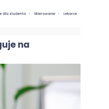
e dla studenta
Skierowanie
Lekarze
guje na