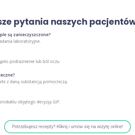
sze pytania naszych pacjentó
ple są zanieczyszczone?
adania laboratoryjne.
ąpiło podrażnienie lub ból oczu.
ieczne?
rtii z daną substancją pomocniczą.
produktu objętego decyzją GIF.
Potrzebujesz recepty? Kliknij i umów się na wizytę online!