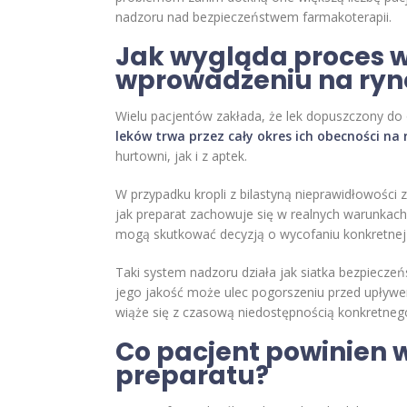
nadzoru nad bezpieczeństwem farmakoterapii.
Jak wygląda proces w
wprowadzeniu na ryn
Wielu pacjentów zakłada, że lek dopuszczony do 
leków trwa przez cały okres ich obecności na
hurtowni, jak i z aptek.
W przypadku kropli z bilastyną nieprawidłowości 
jak preparat zachowuje się w realnych warunkach 
mogą skutkować decyzją o wycofaniu konkretnej s
Taki system nadzoru działa jak siatka bezpieczeń
jego jakość może ulec pogorszeniu przed upływem
wiąże się z czasową niedostępnością konkretneg
Co pacjent powinien 
preparatu?