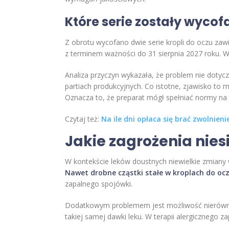
Które serie zostały wycof
Z obrotu wycofano dwie serie kropli do oczu za
z terminem ważności do 31 sierpnia 2027 roku. 
Analiza przyczyn wykazała, że problem nie dotyczy
partiach produkcyjnych. Co istotne, zjawisko to 
Oznacza to, że preparat mógł spełniać normy na 
Czytaj też:
Na ile dni opłaca się brać zwolnieni
Jakie zagrożenia nies
W kontekście leków doustnych niewielkie zmiany 
Nawet drobne cząstki stałe w kroplach do oc
zapalnego spojówki.
Dodatkowym problemem jest możliwość nierównom
takiej samej dawki leku. W terapii alergicznego