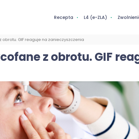
Recepta
L4 (e-ZLA)
Zwolnieni
 obrotu. GIF reaguje na zanieczyszczenia
cofane z obrotu. GIF rea