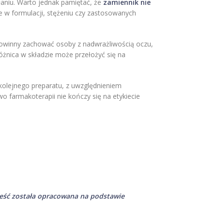
ałaniu. Warto jednak pamiętać, że
zamiennik nie
e w formulacji, stężeniu czy zastosowanych
powinny zachować osoby z nadwrażliwością oczu,
óżnica w składzie może przełożyć się na
kolejnego preparatu, z uwzględnieniem
wo farmakoterapii nie kończy się na etykiecie
 Treść została opracowana na podstawie