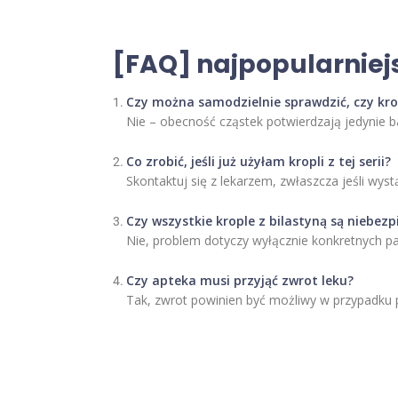
[FAQ] najpopularniej
Czy można samodzielnie sprawdzić, czy kro
Nie – obecność cząstek potwierdzają jedynie b
Co zrobić, jeśli już użyłam kropli z tej serii?
Skontaktuj się z lekarzem, zwłaszcza jeśli wyst
Czy wszystkie krople z bilastyną są niebezp
Nie, problem dotyczy wyłącznie konkretnych pa
Czy apteka musi przyjąć zwrot leku?
Tak, zwrot powinien być możliwy w przypadku 