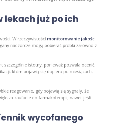
lekach już po ich
iwości. W rzeczywistości
monitorowanie jakości
rgany nadzorcze mogą pobierać próbki zarówno z
nt szczególnie istotny, ponieważ pozwala ocenić,
kacji, które pojawią się dopiero po miesiącach,
ybkie reagowanie, gdy pojawią się sygnały, że
ksza zaufanie do farmakoterapii, nawet jeśli
miennik wycofanego