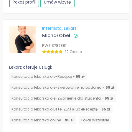
Pokaż profil
Umów wizytę
Internista
Lekarz
Michał Obel
PWZ 3787381
12 Opinie
Lekarz oferuje usługi:
Konsultacja lekarska o e-Receptę -
65 zł
Konsultacja lekarska o e-skierowanie na badania -
59 zł
Konsultacja lekarska o e-Zwolnienie dla studenta -
65 zł
Konsultacja lekarska o L4 (e-ZLA) i/lub eReceptę -
95 zł
Konsultacja lekarska online -
95 zł
Pokaż wszystkie