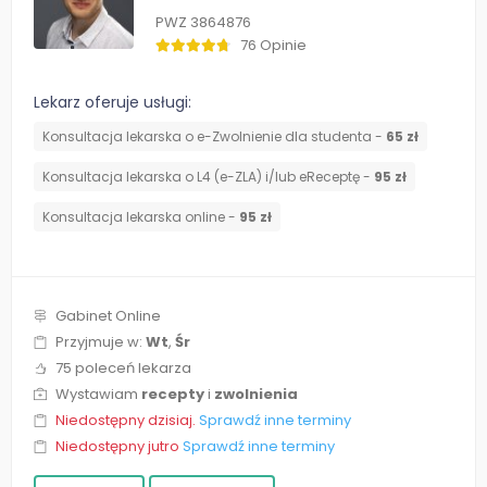
PWZ 3864876
76 Opinie
Lekarz oferuje usługi:
Konsultacja lekarska o e-Zwolnienie dla studenta -
65 zł
Konsultacja lekarska o L4 (e-ZLA) i/lub eReceptę -
95 zł
Konsultacja lekarska online -
95 zł
Gabinet Online
Przyjmuje w:
Wt
,
Śr
75 poleceń lekarza
Wystawiam
recepty
i
zwolnienia
Niedostępny dzisiaj.
Sprawdź inne terminy
Niedostępny jutro
Sprawdź inne terminy