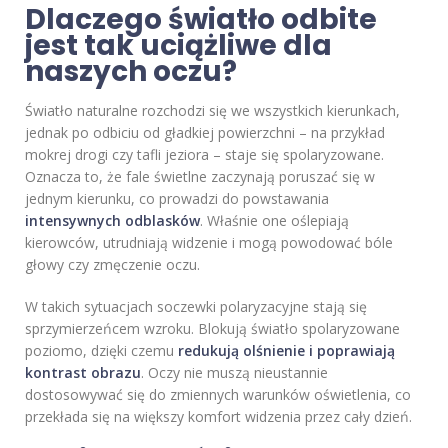
Dlaczego światło odbite
jest tak uciążliwe dla
naszych oczu?
Światło naturalne rozchodzi się we wszystkich kierunkach,
jednak po odbiciu od gładkiej powierzchni – na przykład
mokrej drogi czy tafli jeziora – staje się spolaryzowane.
Oznacza to, że fale świetlne zaczynają poruszać się w
jednym kierunku, co prowadzi do powstawania
intensywnych odblasków
. Właśnie one oślepiają
kierowców, utrudniają widzenie i mogą powodować bóle
głowy czy zmęczenie oczu.
W takich sytuacjach soczewki polaryzacyjne stają się
sprzymierzeńcem wzroku. Blokują światło spolaryzowane
poziomo, dzięki czemu
redukują olśnienie i poprawiają
kontrast obrazu
. Oczy nie muszą nieustannie
dostosowywać się do zmiennych warunków oświetlenia, co
przekłada się na większy komfort widzenia przez cały dzień.