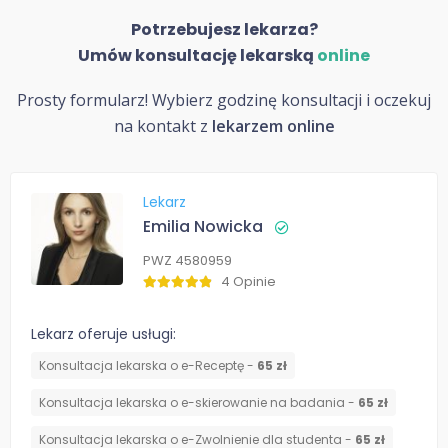
Potrzebujesz lekarza?
Umów konsultację lekarską
online
Prosty formularz! Wybierz godzinę konsultacji i oczekuj
na kontakt z
lekarzem online
Lekarz
Emilia Nowicka
PWZ 4580959
4 Opinie
Lekarz oferuje usługi:
Konsultacja lekarska o e-Receptę -
65 zł
Konsultacja lekarska o e-skierowanie na badania -
65 zł
Konsultacja lekarska o e-Zwolnienie dla studenta -
65 zł