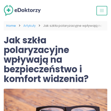
Home
Artykuły
Jak szkła polaryzacyjne wpływają na bez
Jak szkła
polaryzacyjne
wpływają na
bezpieczeństwo i
komfort widzenia?