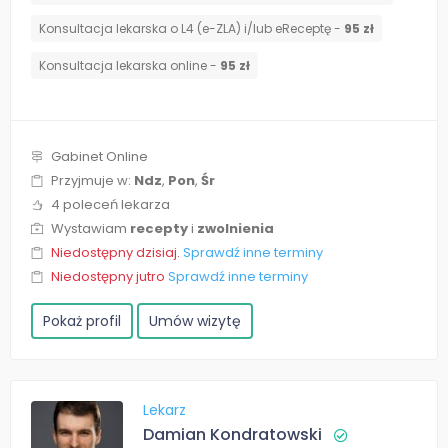
Konsultacja lekarska o L4 (e-ZLA) i/lub eReceptę -
95 zł
Konsultacja lekarska online -
95 zł
Gabinet Online
Przyjmuje w:
Ndz
,
Pon
,
Śr
4 poleceń lekarza
Wystawiam
recepty
i
zwolnienia
Niedostępny dzisiaj.
Sprawdź inne terminy
Niedostępny jutro
Sprawdź inne terminy
Pokaż profil
Umów wizytę
Lekarz
Damian Kondratowski