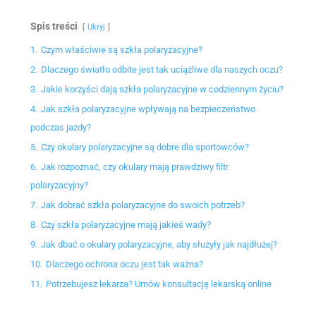
Spis treści
Ukryj
1.
Czym właściwie są szkła polaryzacyjne?
2.
Dlaczego światło odbite jest tak uciążliwe dla naszych oczu?
3.
Jakie korzyści dają szkła polaryzacyjne w codziennym życiu?
4.
Jak szkła polaryzacyjne wpływają na bezpieczeństwo
podczas jazdy?
5.
Czy okulary polaryzacyjne są dobre dla sportowców?
6.
Jak rozpoznać, czy okulary mają prawdziwy filtr
polaryzacyjny?
7.
Jak dobrać szkła polaryzacyjne do swoich potrzeb?
8.
Czy szkła polaryzacyjne mają jakieś wady?
9.
Jak dbać o okulary polaryzacyjne, aby służyły jak najdłużej?
10.
Dlaczego ochrona oczu jest tak ważna?
11.
Potrzebujesz lekarza? Umów konsultację lekarską online