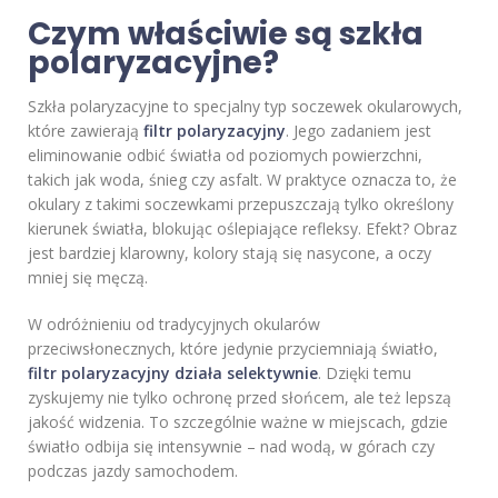
Czym właściwie są szkła
polaryzacyjne?
Szkła polaryzacyjne to specjalny typ soczewek okularowych,
które zawierają
filtr polaryzacyjny
. Jego zadaniem jest
eliminowanie odbić światła od poziomych powierzchni,
takich jak woda, śnieg czy asfalt. W praktyce oznacza to, że
okulary z takimi soczewkami przepuszczają tylko określony
kierunek światła, blokując oślepiające refleksy. Efekt? Obraz
jest bardziej klarowny, kolory stają się nasycone, a oczy
mniej się męczą.
W odróżnieniu od tradycyjnych okularów
przeciwsłonecznych, które jedynie przyciemniają światło,
filtr polaryzacyjny działa selektywnie
. Dzięki temu
zyskujemy nie tylko ochronę przed słońcem, ale też lepszą
jakość widzenia. To szczególnie ważne w miejscach, gdzie
światło odbija się intensywnie – nad wodą, w górach czy
podczas jazdy samochodem.