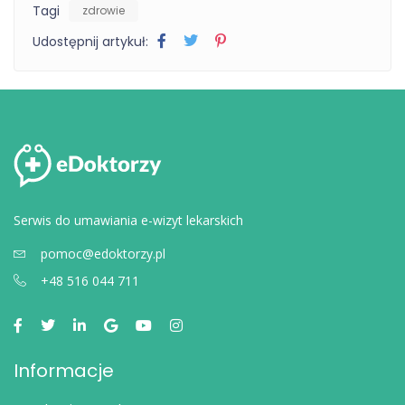
Tagi
zdrowie
Udostępnij artykuł:
Serwis do umawiania e-wizyt lekarskich
pomoc@edoktorzy.pl
+48 516 044 711
Informacje