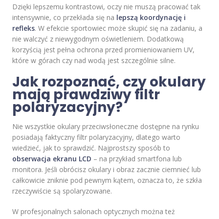
Dzięki lepszemu kontrastowi, oczy nie muszą pracować tak
intensywnie, co przekłada się na
lepszą koordynację i
refleks
. W efekcie sportowiec może skupić się na zadaniu, a
nie walczyć z niewygodnym oświetleniem. Dodatkową
korzyścią jest pełna ochrona przed promieniowaniem UV,
które w górach czy nad wodą jest szczególnie silne.
Jak rozpoznać, czy okulary
mają prawdziwy filtr
polaryzacyjny?
Nie wszystkie okulary przeciwsłoneczne dostępne na rynku
posiadają faktyczny filtr polaryzacyjny, dlatego warto
wiedzieć, jak to sprawdzić. Najprostszy sposób to
obserwacja ekranu LCD
– na przykład smartfona lub
monitora. Jeśli obrócisz okulary i obraz zacznie ciemnieć lub
całkowicie zniknie pod pewnym kątem, oznacza to, że szkła
rzeczywiście są spolaryzowane.
W profesjonalnych salonach optycznych można też