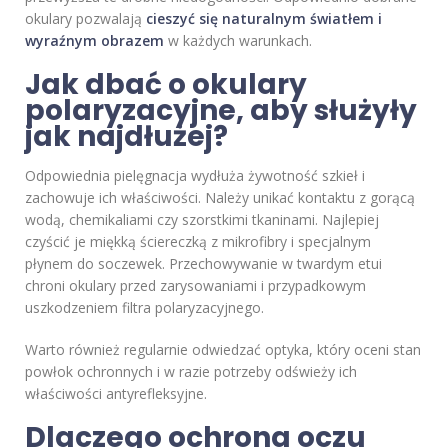
okulary pozwalają
cieszyć się naturalnym światłem i
wyraźnym obrazem
w każdych warunkach.
Jak dbać o okulary
polaryzacyjne, aby służyły
jak najdłużej?
Odpowiednia pielęgnacja wydłuża żywotność szkieł i
zachowuje ich właściwości. Należy unikać kontaktu z gorącą
wodą, chemikaliami czy szorstkimi tkaninami. Najlepiej
czyścić je miękką ściereczką z mikrofibry i specjalnym
płynem do soczewek. Przechowywanie w twardym etui
chroni okulary przed zarysowaniami i przypadkowym
uszkodzeniem filtra polaryzacyjnego.
Warto również regularnie odwiedzać optyka, który oceni stan
powłok ochronnych i w razie potrzeby odświeży ich
właściwości antyrefleksyjne.
Dlaczego ochrona oczu