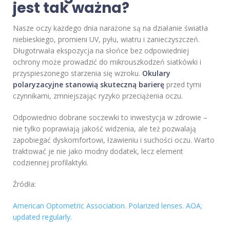
jest tak ważna?
Nasze oczy każdego dnia narażone są na działanie światła
niebieskiego, promieni UV, pyłu, wiatru i zanieczyszczeń.
Długotrwała ekspozycja na słońce bez odpowiedniej
ochrony może prowadzić do mikrouszkodzeń siatkówki i
przyspieszonego starzenia się wzroku.
Okulary
polaryzacyjne stanowią skuteczną barierę
przed tymi
czynnikami, zmniejszając ryzyko przeciążenia oczu.
Odpowiednio dobrane soczewki to inwestycja w zdrowie –
nie tylko poprawiają jakość widzenia, ale też pozwalają
zapobiegać dyskomfortowi, łzawieniu i suchości oczu. Warto
traktować je nie jako modny dodatek, lecz element
codziennej profilaktyki.
Źródła:
American Optometric Association. Polarized lenses. AOA;
updated regularly.