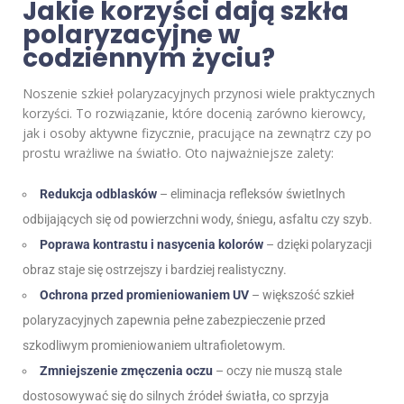
Jakie korzyści dają szkła
polaryzacyjne w
codziennym życiu?
Noszenie szkieł polaryzacyjnych przynosi wiele praktycznych
korzyści. To rozwiązanie, które docenią zarówno kierowcy,
jak i osoby aktywne fizycznie, pracujące na zewnątrz czy po
prostu wrażliwe na światło. Oto najważniejsze zalety:
Redukcja odblasków
– eliminacja refleksów świetlnych
odbijających się od powierzchni wody, śniegu, asfaltu czy szyb.
Poprawa kontrastu i nasycenia kolorów
– dzięki polaryzacji
obraz staje się ostrzejszy i bardziej realistyczny.
Ochrona przed promieniowaniem UV
– większość szkieł
polaryzacyjnych zapewnia pełne zabezpieczenie przed
szkodliwym promieniowaniem ultrafioletowym.
Zmniejszenie zmęczenia oczu
– oczy nie muszą stale
dostosowywać się do silnych źródeł światła, co sprzyja