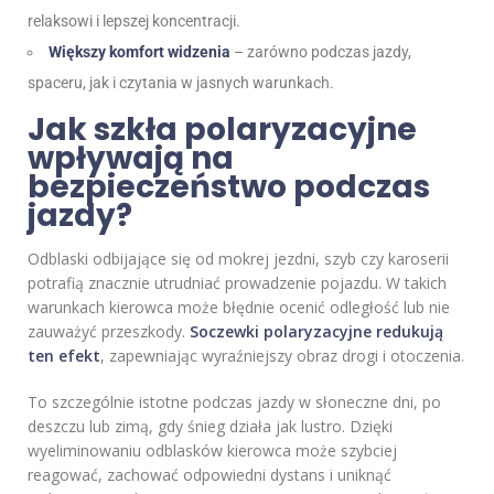
relaksowi i lepszej koncentracji.
Większy komfort widzenia
– zarówno podczas jazdy,
spaceru, jak i czytania w jasnych warunkach.
Jak szkła polaryzacyjne
wpływają na
bezpieczeństwo podczas
jazdy?
Odblaski odbijające się od mokrej jezdni, szyb czy karoserii
potrafią znacznie utrudniać prowadzenie pojazdu. W takich
warunkach kierowca może błędnie ocenić odległość lub nie
zauważyć przeszkody.
Soczewki polaryzacyjne redukują
ten efekt
, zapewniając wyraźniejszy obraz drogi i otoczenia.
To szczególnie istotne podczas jazdy w słoneczne dni, po
deszczu lub zimą, gdy śnieg działa jak lustro. Dzięki
wyeliminowaniu odblasków kierowca może szybciej
reagować, zachować odpowiedni dystans i uniknąć