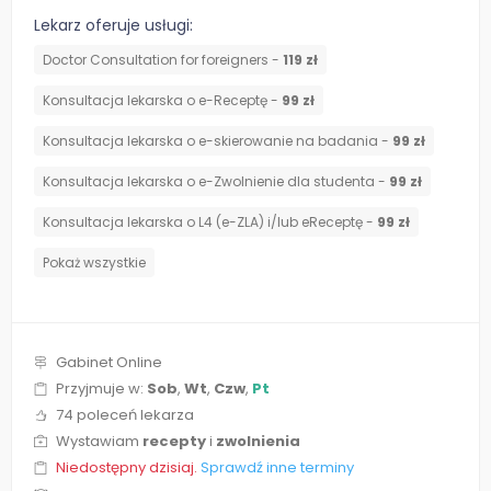
Lekarz oferuje usługi:
Doctor Consultation for foreigners -
119 zł
Konsultacja lekarska o e-Receptę -
99 zł
Konsultacja lekarska o e-skierowanie na badania -
99 zł
Konsultacja lekarska o e-Zwolnienie dla studenta -
99 zł
Konsultacja lekarska o L4 (e-ZLA) i/lub eReceptę -
99 zł
Pokaż wszystkie
Gabinet Online
Przyjmuje w:
Sob
,
Wt
,
Czw
,
Pt
74 poleceń lekarza
Wystawiam
recepty
i
zwolnienia
Niedostępny dzisiaj.
Sprawdź inne terminy