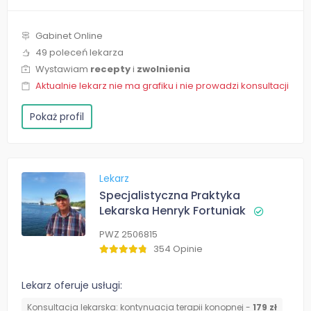
Gabinet Online
49 poleceń lekarza
Wystawiam
recepty
i
zwolnienia
Aktualnie lekarz nie ma grafiku i nie prowadzi konsultacji
Pokaż profil
Lekarz
Specjalistyczna Praktyka
Lekarska Henryk Fortuniak
PWZ 2506815
354 Opinie
Lekarz oferuje usługi:
Konsultacja lekarska: kontynuacja terapii konopnej -
179 zł