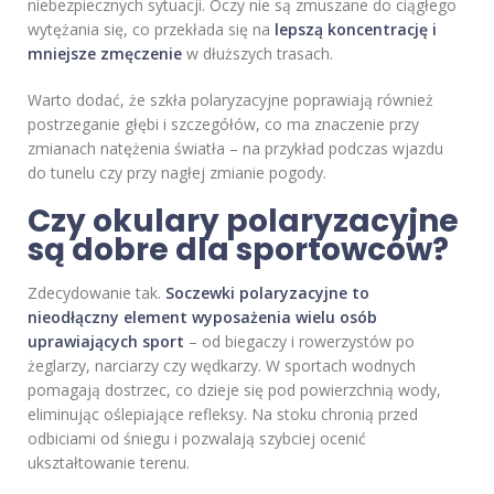
niebezpiecznych sytuacji. Oczy nie są zmuszane do ciągłego
wytężania się, co przekłada się na
lepszą koncentrację i
mniejsze zmęczenie
w dłuższych trasach.
Warto dodać, że szkła polaryzacyjne poprawiają również
postrzeganie głębi i szczegółów, co ma znaczenie przy
zmianach natężenia światła – na przykład podczas wjazdu
do tunelu czy przy nagłej zmianie pogody.
Czy okulary polaryzacyjne
są dobre dla sportowców?
Zdecydowanie tak.
Soczewki polaryzacyjne to
nieodłączny element wyposażenia wielu osób
uprawiających sport
– od biegaczy i rowerzystów po
żeglarzy, narciarzy czy wędkarzy. W sportach wodnych
pomagają dostrzec, co dzieje się pod powierzchnią wody,
eliminując oślepiające refleksy. Na stoku chronią przed
odbiciami od śniegu i pozwalają szybciej ocenić
ukształtowanie terenu.