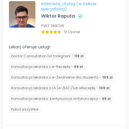
Internista
Urolog (w trakcie
specjalizacji)
Wiktor Raputa
PWZ 3881316
111 Opinie
Lekarz oferuje usługi:
Doctor Consultation for foreigners -
119 zł
Konsultacja lekarska o e-Receptę -
69 zł
Konsultacja lekarska o e-Zwolnienie dla studenta -
109 zł
Konsultacja lekarska o L4 (e-ZLA) i/lub eReceptę -
109 zł
⁠Konsultacja lekarska: kontynuacja antykoncepcji -
69 zł
Pokaż wszystkie