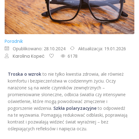
Poradnik
Opublikowano: 28.10.2024
Aktualizacja: 19.01.2026
Karolina Kopeć
6178
Troska o wzrok
to nie tylko kwestia zdrowia, ale również
komfortu i bezpieczeństwa w codziennym życiu. Oczy
narażone są na wiele czynników zewnętrznych –
promieniowanie słoneczne, odbicia światła czy intensywne
oświetlenie, które mogą powodować zmęczenie i
pogorszenie widzenia.
Szkła polaryzacyjne
to odpowiedź
na te wyzwania. Pomagają redukować odblaski, poprawiają
kontrast i pozwalają widzieć świat wyraźniej – bez
oślepiających refleksów i napięcia oczu.