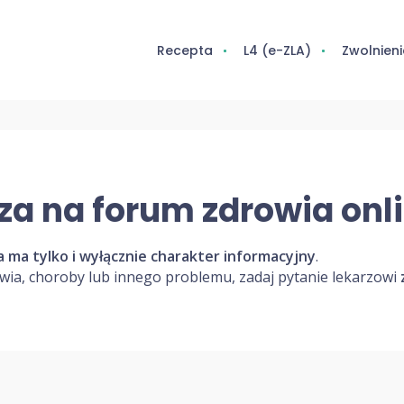
Recepta
L4 (e-ZLA)
Zwolnieni
za na forum zdrowia onl
 ma tylko i wyłącznie charakter informacyjny
.
wia, choroby lub innego problemu, zadaj pytanie lekarzowi