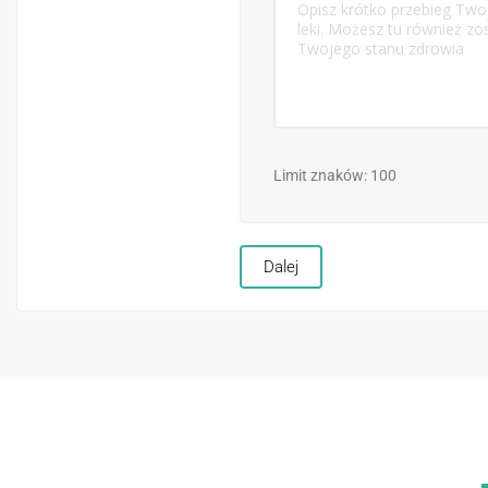
Limit znaków: 100
Dalej