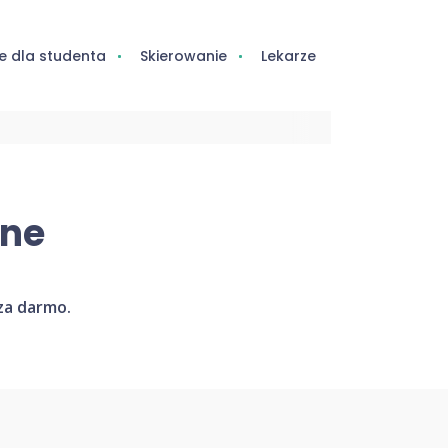
e dla studenta
Skierowanie
Lekarze
ine
za darmo.