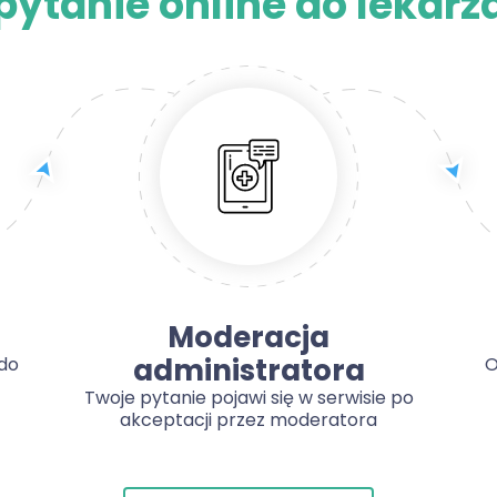
pytanie online do lekarz
Moderacja
administratora
do
O
Twoje pytanie pojawi się w serwisie po
akceptacji przez moderatora