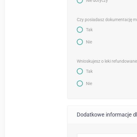
Nie dotyczy
Czy posiadasz dokumentację 
Tak
Nie
Wnioskujesz o leki refundowan
Tak
Nie
Dodatkowe informacje dl