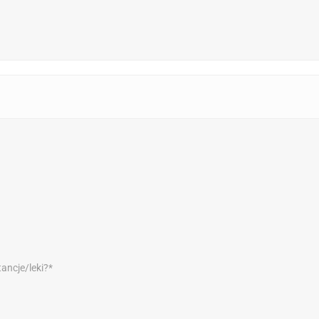
tancje/leki?*