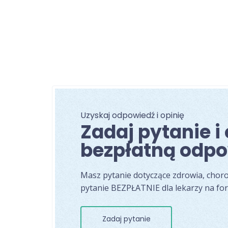
Uzyskaj odpowiedź i opinię
Zadaj pytanie i
bezpłatną odpo
Masz pytanie dotyczące zdrowia, chor
pytanie BEZPŁATNIE dla lekarzy na fo
Zadaj pytanie