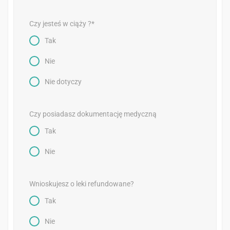
Czy jesteś w ciąży ?*
Tak
Nie
Nie dotyczy
Czy posiadasz dokumentację medyczną
Tak
Nie
Wnioskujesz o leki refundowane?
Tak
Nie