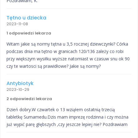
Pozdrawiam, K.
Tętno u dziecka
2023-11-08
1 odpowiedzi lekarza
Witam jakie są normy tętna u 3,5 rocznej dziewczynki? Córka
podczas dnia ma tętno w granicach 120/136 zależy co robi
przy większym wysiłku wyższe natomiast w czasuw snu ok 90
czy te wartosci są prawidłowe? Jakie są normy?
Antybiotyk
2023-10-29
2 odpowiedzi lekarza
Dzień dobry.W czwartek o 13 wziąłem ostatnią trzecią
tabletkę Sumamedu.Dzis mam imprezę rodzinna i czy można
już wypić parę głębszych ,czy jeszcze lepiej nie? Pozdrawiam