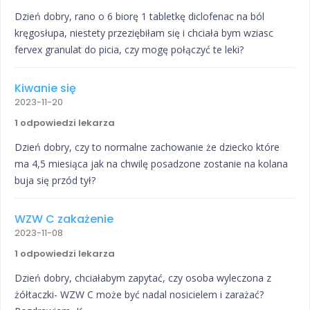
Dzień dobry, rano o 6 biorę 1 tabletkę diclofenac na ból
kręgosłupa, niestety przeziębiłam się i chciała bym wziasc
fervex granulat do picia, czy mogę połączyć te leki?
Kiwanie się
2023-11-20
1 odpowiedzi lekarza
Dzień dobry, czy to normalne zachowanie że dziecko które
ma 4,5 miesiąca jak na chwilę posadzone zostanie na kolana
buja się przód tył?
WZW C zakażenie
2023-11-08
1 odpowiedzi lekarza
Dzień dobry, chciałabym zapytać, czy osoba wyleczona z
żółtaczki- WZW C może być nadal nosicielem i zarażać?