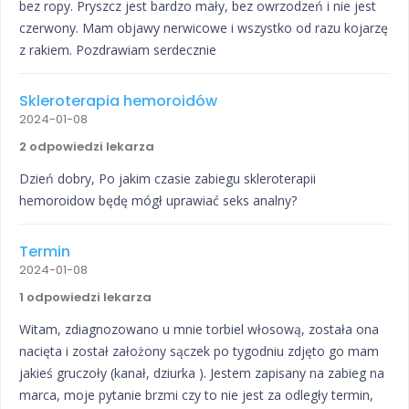
bez ropy. Pryszcz jest bardzo mały, bez owrzodzeń i nie jest
czerwony. Mam objawy nerwicowe i wszystko od razu kojarzę
z rakiem. Pozdrawiam serdecznie
Skleroterapia hemoroidów
2024-01-08
2 odpowiedzi lekarza
Dzień dobry, Po jakim czasie zabiegu skleroterapii
hemoroidow będę mógł uprawiać seks analny?
Termin
2024-01-08
1 odpowiedzi lekarza
Witam, zdiagnozowano u mnie torbiel włosową, została ona
nacięta i został założony sączek po tygodniu zdjęto go mam
jakieś gruczoły (kanał, dziurka ). Jestem zapisany na zabieg na
marca, moje pytanie brzmi czy to nie jest za odległy termin,