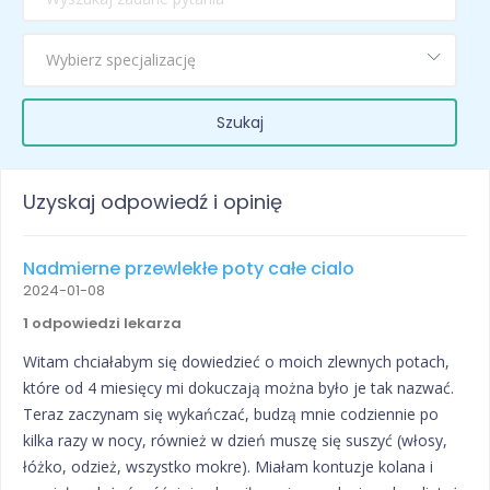
Szukaj
Uzyskaj odpowiedź i opinię
Nadmierne przewlekłe poty całe cialo
2024-01-08
1 odpowiedzi lekarza
Witam chciałabym się dowiedzieć o moich zlewnych potach,
które od 4 miesięcy mi dokuczają można było je tak nazwać.
Teraz zaczynam się wykańczać, budzą mnie codziennie po
kilka razy w nocy, również w dzień muszę się suszyć (włosy,
łóżko, odzież, wszystko mokre). Miałam kontuzje kolana i