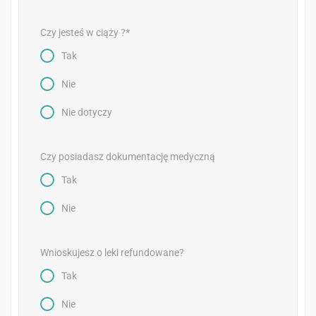
Czy jesteś w ciąży ?*
Tak
Nie
Nie dotyczy
Czy posiadasz dokumentację medyczną
Tak
Nie
Wnioskujesz o leki refundowane?
Tak
Nie