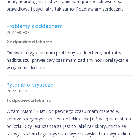
udać, neurolog nie jest w stanie nam pomoc jak wyniki sa
prawidłowe i psychiatra tak samo. Pozdrawiam serdecznie
Problemy z oddechem
2024-01-08
2 odpowiedzi lekarza
Od dwóch tygodni mam problemy z oddechem, boli mi w
nadbrzuszu, prawie cały czas mam zatkany nos i praktycznie
w ogóle nie kicham.
Pytania o pryszcza
2024-01-08
1 odpowiedzi lekarza
Witam, Mam 18 lat i od pewnego czasu mam małego w
kolorze skory pryszcza. Jest on lekko dalej niż w kąciku ust, na
policzku. Czy jest szansa ze jest to jakiś rak skory, mimo że
raz wyciskalem tego pryszcza i wyszła zwykla biala wydzielina