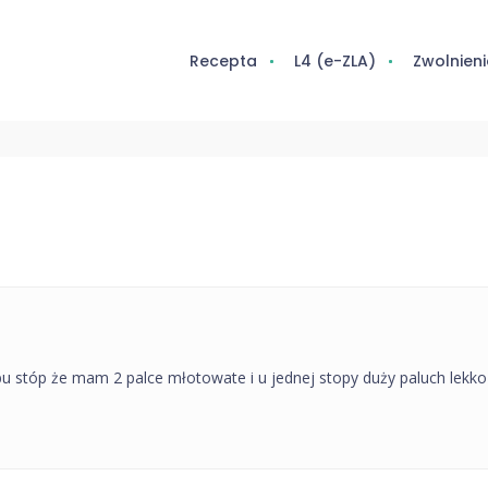
Recepta
L4 (e-ZLA)
Zwolnieni
tóp że mam 2 palce młotowate i u jednej stopy duży paluch lekko zgi