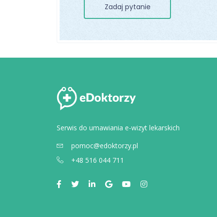
Zadaj pytanie
Serwis do umawiania e-wizyt lekarskich
pomoc@edoktorzy.pl
+48 516 044 711