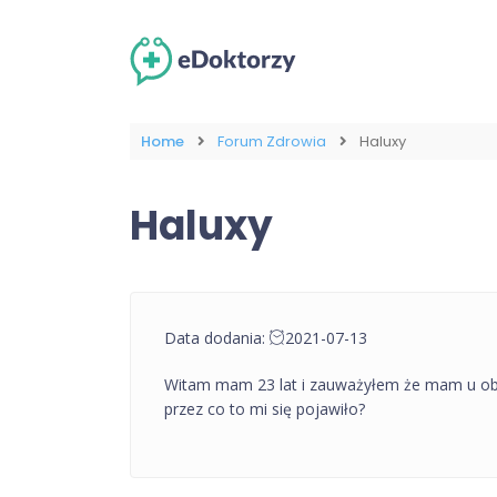
Home
Forum Zdrowia
Haluxy
Haluxy
Data dodania:
2021-07-13
Witam mam 23 lat i zauważyłem że mam u obu s
przez co to mi się pojawiło?