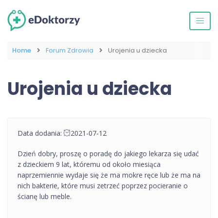
Home
Forum Zdrowia
Urojenia u dziecka
Urojenia u dziecka
Data dodania:
2021-07-12
Dzień dobry, proszę o poradę do jakiego lekarza się udać
z dzieckiem 9 lat, któremu od około miesiąca
naprzemiennie wydaje się że ma mokre ręce lub że ma na
nich bakterie, które musi zetrzeć poprzez pocieranie o
ścianę lub meble.