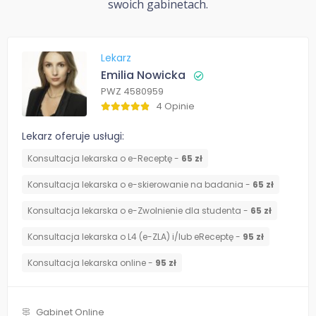
swoich gabinetach.
Lekarz
Emilia Nowicka
PWZ 4580959
4 Opinie
Lekarz oferuje usługi:
Konsultacja lekarska o e-Receptę -
65 zł
Konsultacja lekarska o e-skierowanie na badania -
65 zł
Konsultacja lekarska o e-Zwolnienie dla studenta -
65 zł
Konsultacja lekarska o L4 (e-ZLA) i/lub eReceptę -
95 zł
Konsultacja lekarska online -
95 zł
Gabinet Online