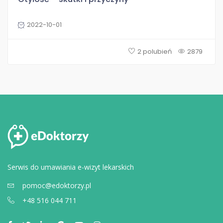
2022-10-01
2 polubień
2879
Serwis do umawiania e-wizyt lekarskich
pomoc@edoktorzy.pl
+48 516 044 711