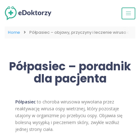
Home
Półpasiec – objawy, przyczyny i leczenie wirusa ospy 
Półpasiec
– poradnik
dla pacjenta
Półpasiec
to choroba wirusowa wywołana przez
reaktywację wirusa ospy wietrznej, który pozostaje
utajony w organizmie po przebyciu ospy. Objawia się
bolesną wysypką i pieczeniem skóry, zwykle wzdłuż
jednej strony ciała.