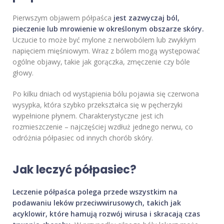
Pierwszym objawem półpaśca
jest zazwyczaj ból,
pieczenie lub mrowienie w określonym obszarze skóry.
Uczucie to może być mylone z nerwobólem lub zwykłym
napięciem mięśniowym. Wraz z bólem mogą występować
ogólne objawy, takie jak gorączka, zmęczenie czy bóle
głowy.
Po kilku dniach od wystąpienia bólu pojawia się czerwona
wysypka, która szybko przekształca się w pęcherzyki
wypełnione płynem. Charakterystyczne jest ich
rozmieszczenie – najczęściej wzdłuż jednego nerwu, co
odróżnia półpasiec od innych chorób skóry.
Jak leczyć półpasiec?
Leczenie półpaśca polega przede wszystkim na
podawaniu leków przeciwwirusowych, takich jak
acyklowir, które hamują rozwój wirusa i skracają czas