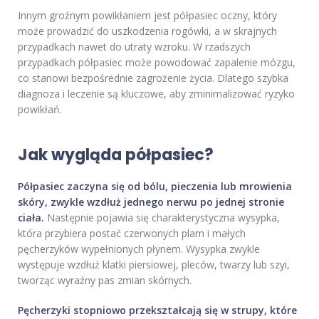
Innym groźnym powikłaniem jest półpasiec oczny, który
może prowadzić do uszkodzenia rogówki, a w skrajnych
przypadkach nawet do utraty wzroku. W rzadszych
przypadkach półpasiec może powodować zapalenie mózgu,
co stanowi bezpośrednie zagrożenie życia. Dlatego szybka
diagnoza i leczenie są kluczowe, aby zminimalizować ryzyko
powikłań.
Jak wygląda półpasiec?
Półpasiec zaczyna się od bólu, pieczenia lub mrowienia
skóry, zwykle wzdłuż jednego nerwu po jednej stronie
ciała.
Następnie pojawia się charakterystyczna wysypka,
która przybiera postać czerwonych plam i małych
pęcherzyków wypełnionych płynem. Wysypka zwykle
występuje wzdłuż klatki piersiowej, pleców, twarzy lub szyi,
tworząc wyraźny pas zmian skórnych.
Pęcherzyki stopniowo przekształcają się w strupy, które