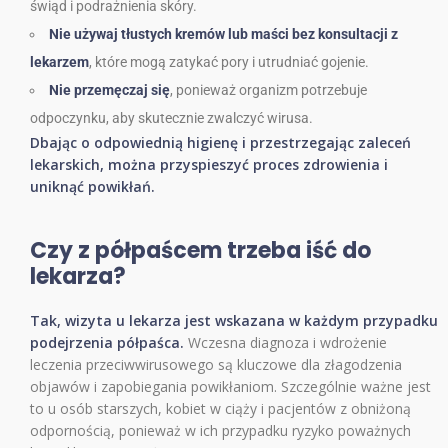
świąd i podrażnienia skóry.
Nie używaj tłustych kremów lub maści bez konsultacji z
lekarzem
, które mogą zatykać pory i utrudniać gojenie.
Nie przemęczaj się
, ponieważ organizm potrzebuje
odpoczynku, aby skutecznie zwalczyć wirusa.
Dbając o odpowiednią higienę i przestrzegając zaleceń
lekarskich, można przyspieszyć proces zdrowienia i
uniknąć powikłań.
Czy z półpaścem trzeba iść do
lekarza?
Tak, wizyta u lekarza jest wskazana w każdym przypadku
podejrzenia półpaśca.
Wczesna diagnoza i wdrożenie
leczenia przeciwwirusowego są kluczowe dla złagodzenia
objawów i zapobiegania powikłaniom. Szczególnie ważne jest
to u osób starszych, kobiet w ciąży i pacjentów z obniżoną
odpornością, ponieważ w ich przypadku ryzyko poważnych