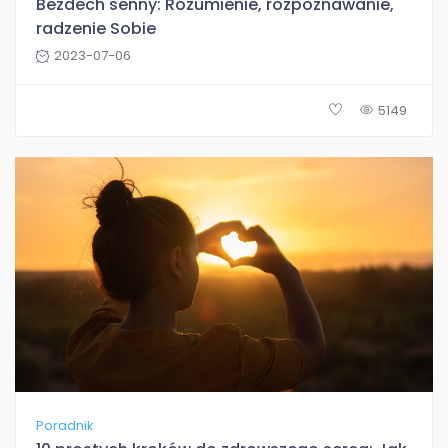
Bezdech senny: Rozumienie, rozpoznawanie,
radzenie Sobie
2023-07-06
5149
Poradnik