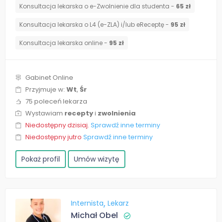
Konsultacja lekarska o e-Zwolnienie dla studenta -
65 zł
Konsultacja lekarska o L4 (e-ZLA) i/lub eReceptę -
95 zł
Konsultacja lekarska online -
95 zł
Gabinet Online
Przyjmuje w:
Wt
,
Śr
75 poleceń lekarza
Wystawiam
recepty
i
zwolnienia
Niedostępny dzisiaj.
Sprawdź inne terminy
Niedostępny jutro
Sprawdź inne terminy
Pokaż profil
Umów wizytę
Internista
Lekarz
Michał Obel