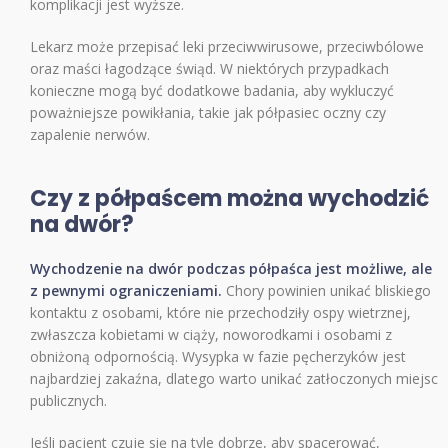
komplikacji jest wyższe.
Lekarz może przepisać leki przeciwwirusowe, przeciwbólowe
oraz maści łagodzące świąd. W niektórych przypadkach
konieczne mogą być dodatkowe badania, aby wykluczyć
poważniejsze powikłania, takie jak półpasiec oczny czy
zapalenie nerwów.
Czy z półpaścem można wychodzić
na dwór?
Wychodzenie na dwór podczas półpaśca jest możliwe, ale
z pewnymi ograniczeniami.
Chory powinien unikać bliskiego
kontaktu z osobami, które nie przechodziły ospy wietrznej,
zwłaszcza kobietami w ciąży, noworodkami i osobami z
obniżoną odpornością. Wysypka w fazie pęcherzyków jest
najbardziej zakaźna, dlatego warto unikać zatłoczonych miejsc
publicznych.
Jeśli pacjent czuje się na tyle dobrze, aby spacerować,