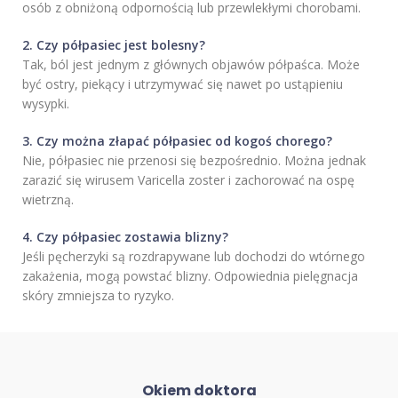
osób z obniżoną odpornością lub przewlekłymi chorobami.
2. Czy półpasiec jest bolesny?
Tak, ból jest jednym z głównych objawów półpaśca. Może
być ostry, piekący i utrzymywać się nawet po ustąpieniu
wysypki.
3. Czy można złapać półpasiec od kogoś chorego?
Nie, półpasiec nie przenosi się bezpośrednio. Można jednak
zarazić się wirusem Varicella zoster i zachorować na ospę
wietrzną.
4. Czy półpasiec zostawia blizny?
Jeśli pęcherzyki są rozdrapywane lub dochodzi do wtórnego
zakażenia, mogą powstać blizny. Odpowiednia pielęgnacja
skóry zmniejsza to ryzyko.
Okiem doktora