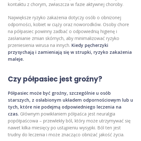
kontaktu z chorym, zwłaszcza w fazie aktywnej choroby.
Największe ryzyko zakażenia dotyczy osób o obniżonej
odporności, kobiet w ciąży oraz noworodków. Osoby chore
na półpasiec powinny zadbać o odpowiednią higienę i
zasłanianie zmian skórnych, aby minimalizować ryzyko
przeniesienia wirusa na innych.
Kiedy pęcherzyki
przysychają i zamieniają się w strupki, ryzyko zakażenia
maleje.
Czy półpasiec jest groźny?
Półpasiec może być groźny, szczególnie u osób
starszych, z osłabionym układem odpornościowym lub u
tych, które nie podejmą odpowiedniego leczenia na
czas.
Głównym powikłaniem półpaśca jest neuralgia
popółpaścowa – przewlekły ból, który może utrzymywać się
nawet kilka miesięcy po ustąpieniu wysypki. Ból ten jest
trudny do leczenia i może znacząco obniżać jakość życia.