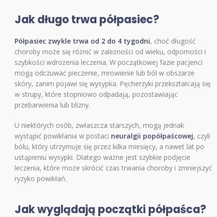
Jak długo trwa półpasiec?
Półpasiec zwykle trwa od 2 do 4 tygodni
, choć długość
choroby może się różnić w zależności od wieku, odporności i
szybkości wdrożenia leczenia. W początkowej fazie pacjenci
mogą odczuwać pieczenie, mrowienie lub ból w obszarze
skóry, zanim pojawi się wysypka. Pęcherzyki przekształcają się
w strupy, które stopniowo odpadają, pozostawiając
przebarwienia lub blizny.
U niektórych osób, zwłaszcza starszych, mogą jednak
wystąpić powikłania w postaci
neuralgii popółpaścowej
, czyli
bólu, który utrzymuje się przez kilka miesięcy, a nawet lat po
ustąpieniu wysypki. Dlatego ważne jest szybkie podjęcie
leczenia, które może skrócić czas trwania choroby i zmniejszyć
ryzyko powikłań.
Jak wyglądają początki półpaśca?