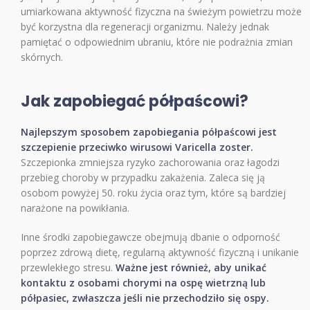
umiarkowana aktywność fizyczna na świeżym powietrzu może
być korzystna dla regeneracji organizmu. Należy jednak
pamiętać o odpowiednim ubraniu, które nie podrażnia zmian
skórnych.
Jak zapobiegać półpaścowi?
Najlepszym sposobem zapobiegania półpaścowi jest
szczepienie przeciwko wirusowi Varicella zoster.
Szczepionka zmniejsza ryzyko zachorowania oraz łagodzi
przebieg choroby w przypadku zakażenia. Zaleca się ją
osobom powyżej 50. roku życia oraz tym, które są bardziej
narażone na powikłania.
Inne środki zapobiegawcze obejmują dbanie o odporność
poprzez zdrową dietę, regularną aktywność fizyczną i unikanie
przewlekłego stresu.
Ważne jest również, aby unikać
kontaktu z osobami chorymi na ospę wietrzną lub
półpasiec, zwłaszcza jeśli nie przechodziło się ospy.