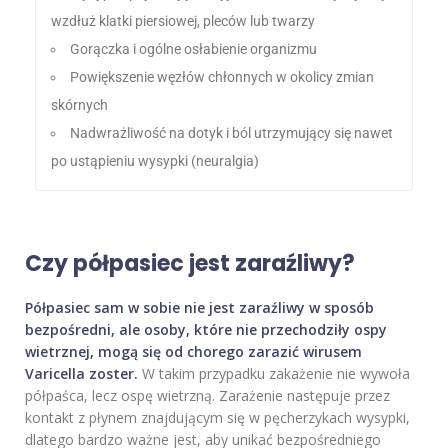
wzdłuż klatki piersiowej, pleców lub twarzy
Gorączka i ogólne osłabienie organizmu
Powiększenie węzłów chłonnych w okolicy zmian
skórnych
Nadwrażliwość na dotyk i ból utrzymujący się nawet
po ustąpieniu wysypki (neuralgia)
Czy półpasiec jest zaraźliwy?
Półpasiec sam w sobie nie jest zaraźliwy w sposób
bezpośredni, ale osoby, które nie przechodziły ospy
wietrznej, mogą się od chorego zarazić wirusem
Varicella zoster.
W takim przypadku zakażenie nie wywoła
półpaśca, lecz ospę wietrzną. Zarażenie następuje przez
kontakt z płynem znajdującym się w pęcherzykach wysypki,
dlatego bardzo ważne jest, aby unikać bezpośredniego