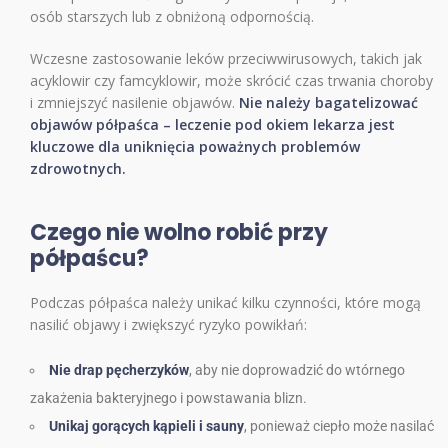
osób starszych lub z obniżoną odpornością.
Wczesne zastosowanie leków przeciwwirusowych, takich jak
acyklowir czy famcyklowir, może skrócić czas trwania choroby
i zmniejszyć nasilenie objawów.
Nie należy bagatelizować
objawów półpaśca – leczenie pod okiem lekarza jest
kluczowe dla uniknięcia poważnych problemów
zdrowotnych.
Czego nie wolno robić przy
półpaścu?
Podczas półpaśca należy unikać kilku czynności, które mogą
nasilić objawy i zwiększyć ryzyko powikłań:
Nie drap pęcherzyków
, aby nie doprowadzić do wtórnego
zakażenia bakteryjnego i powstawania blizn.
Unikaj gorących kąpieli i sauny
, ponieważ ciepło może nasilać