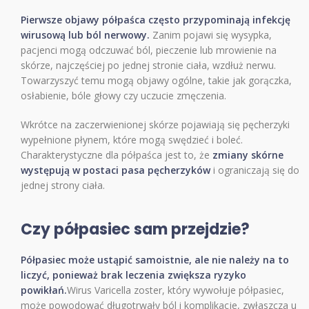
Pierwsze objawy półpaśca często przypominają infekcję
wirusową lub ból nerwowy.
Zanim pojawi się wysypka,
pacjenci mogą odczuwać ból, pieczenie lub mrowienie na
skórze, najczęściej po jednej stronie ciała, wzdłuż nerwu.
Towarzyszyć temu mogą objawy ogólne, takie jak gorączka,
osłabienie, bóle głowy czy uczucie zmęczenia.
Wkrótce na zaczerwienionej skórze pojawiają się pęcherzyki
wypełnione płynem, które mogą swędzieć i boleć.
Charakterystyczne dla półpaśca jest to, że
zmiany skórne
występują w postaci pasa pęcherzyków
i ograniczają się do
jednej strony ciała.
Czy półpasiec sam przejdzie?
Półpasiec może ustąpić samoistnie, ale nie należy na to
liczyć, ponieważ brak leczenia zwiększa ryzyko
powikłań.
Wirus Varicella zoster, który wywołuje półpasiec,
może powodować długotrwały ból i komplikacje, zwłaszcza u