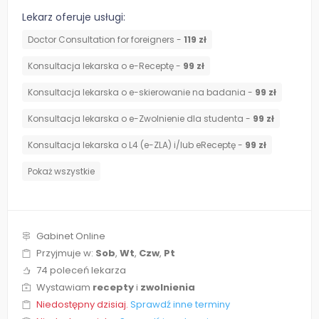
Lekarz oferuje usługi:
Doctor Consultation for foreigners -
119 zł
Konsultacja lekarska o e-Receptę -
99 zł
Konsultacja lekarska o e-skierowanie na badania -
99 zł
Konsultacja lekarska o e-Zwolnienie dla studenta -
99 zł
Konsultacja lekarska o L4 (e-ZLA) i/lub eReceptę -
99 zł
Pokaż wszystkie
Gabinet Online
Przyjmuje w:
Sob
,
Wt
,
Czw
,
Pt
74 poleceń lekarza
Wystawiam
recepty
i
zwolnienia
Niedostępny dzisiaj.
Sprawdź inne terminy