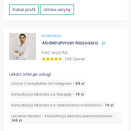
Pokaż profil
Umów wizytę
Internista
Abdelrahman Nassasra
PWZ 3534758
239 Opinie
Lekarz oferuje usługi:
Doctor Consultation for foreigners -
89 zł
Konsultacja lekarska o e-Receptę -
79 zł
Konsultacja lekarska o e-skierowanie na badania -
79 zł
Leczenie otyłości - konsultacja lekarska pierwszorazowa -
145 zł