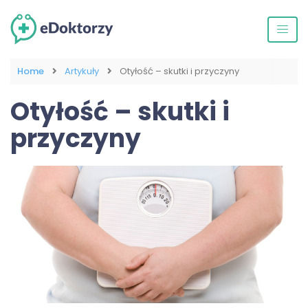
Home
Artykuły
Otyłość – skutki i przyczyny
Otyłość – skutki i
przyczyny