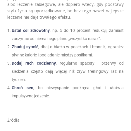
albo leczenie zabiegowe, ale dopiero wtedy, gdy podstawy
stylu życia są uporządkowane, bo bez tego nawet najlepsze
leczenie nie daje trwałego efektu.
Ustal cel zdrowotny
, np. 5 do 10 procent redukcji, zamiast
zaczynać od nierealnego planu „wszystko naraz”.
Zbuduj sytość
, dbaj o białko w posiłkach i błonnik, ogranicz
płynne kalorie i podjadanie między posiłkami.
Dodaj ruch codzienny
, regularne spacery i przerwy od
siedzenia często dają więcej niż zryw treningowy raz na
tydzień.
Chroń sen
, bo niewyspanie podkręca głód i ułatwia
impulsywne jedzenie.
Źródła: