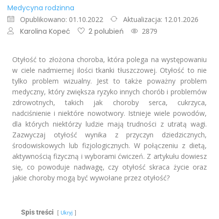
Medycyna rodzinna
Opublikowano: 01.10.2022
Aktualizacja: 12.01.2026
Karolina Kopeć
2 polubień
2879
Otyłość to złożona choroba, która polega na występowaniu
w ciele nadmiernej ilości tkanki tłuszczowej. Otyłość to nie
tylko problem wizualny. Jest to także poważny problem
medyczny, który zwiększa ryzyko innych chorób i problemów
zdrowotnych, takich jak choroby serca, cukrzyca,
nadciśnienie i niektóre nowotwory. Istnieje wiele powodów,
dla których niektórzy ludzie mają trudności z utratą wagi.
Zazwyczaj otyłość wynika z przyczyn dziedzicznych,
środowiskowych lub fizjologicznych. W połączeniu z dietą,
aktywnością fizyczną i wyborami ćwiczeń. Z artykułu dowiesz
się, co powoduje nadwagę, czy otyłość skraca życie oraz
jakie choroby mogą być wywołane przez otyłość?
Spis treści
Ukryj