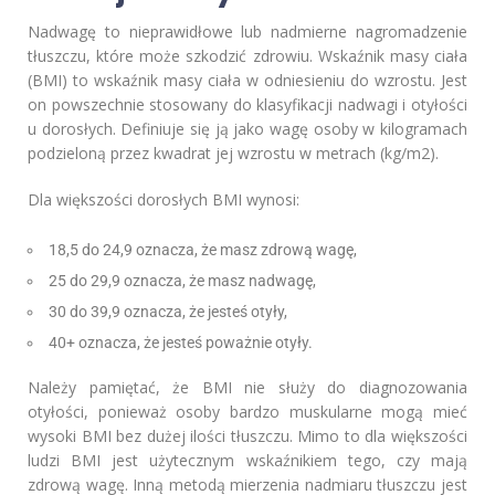
Nadwagę to nieprawidłowe lub nadmierne nagromadzenie
tłuszczu, które może szkodzić zdrowiu. Wskaźnik masy ciała
(BMI) to wskaźnik masy ciała w odniesieniu do wzrostu. Jest
on powszechnie stosowany do klasyfikacji nadwagi i otyłości
u dorosłych. Definiuje się ją jako wagę osoby w kilogramach
podzieloną przez kwadrat jej wzrostu w metrach (kg/m2).
Dla większości dorosłych BMI wynosi:
18,5 do 24,9 oznacza, że masz zdrową wagę,
25 do 29,9 oznacza, że masz nadwagę,
30 do 39,9 oznacza, że jesteś otyły,
40+ oznacza, że jesteś poważnie otyły.
Należy pamiętać, że BMI nie służy do diagnozowania
otyłości, ponieważ osoby bardzo muskularne mogą mieć
wysoki BMI bez dużej ilości tłuszczu. Mimo to dla większości
ludzi BMI jest użytecznym wskaźnikiem tego, czy mają
zdrową wagę. Inną metodą mierzenia nadmiaru tłuszczu jest