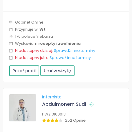
Gabinet Online
Przyjmuje w:
Wt
176 poleceń lekarza
Wystawiam
recepty
i
zwolnienia
Niedostępny dzisiaj.
Sprawdź inne terminy
Niedostępny jutro
Sprawdź inne terminy
Pokaż profil
Umów wizytę
Internista
Abdulmonem Sudi
PWZ 3160013
252 Opinie