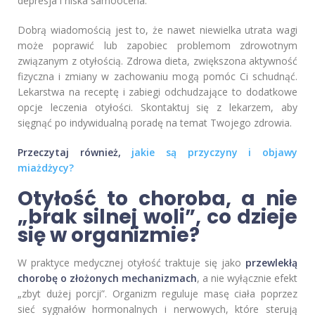
depresja i niska samoocena.
Dobrą wiadomością jest to, że nawet niewielka utrata wagi
może poprawić lub zapobiec problemom zdrowotnym
związanym z otyłością. Zdrowa dieta, zwiększona aktywność
fizyczna i zmiany w zachowaniu mogą pomóc Ci schudnąć.
Lekarstwa na receptę i zabiegi odchudzające to dodatkowe
opcje leczenia otyłości. Skontaktuj się z lekarzem, aby
sięgnąć po indywidualną poradę na temat Twojego zdrowia.
Przeczytaj również,
jakie są przyczyny i objawy
miażdżycy?
Otyłość to choroba, a nie
„brak silnej woli”, co dzieje
się w organizmie?
W praktyce medycznej otyłość traktuje się jako
przewlekłą
chorobę o złożonych mechanizmach
, a nie wyłącznie efekt
„zbyt dużej porcji”. Organizm reguluje masę ciała poprzez
sieć sygnałów hormonalnych i nerwowych, które sterują