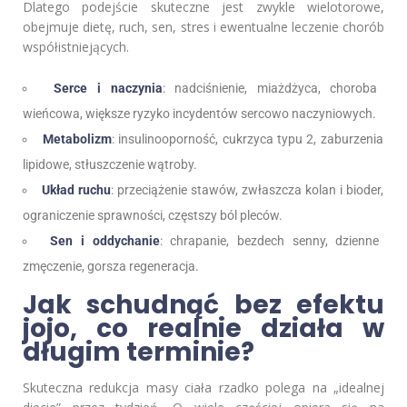
Dlatego podejście skuteczne jest zwykle wielotorowe,
obejmuje dietę, ruch, sen, stres i ewentualne leczenie chorób
współistniejących.
Serce i naczynia
: nadciśnienie, miażdżyca, choroba
wieńcowa, większe ryzyko incydentów sercowo naczyniowych.
Metabolizm
: insulinooporność, cukrzyca typu 2, zaburzenia
lipidowe, stłuszczenie wątroby.
Układ ruchu
: przeciążenie stawów, zwłaszcza kolan i bioder,
ograniczenie sprawności, częstszy ból pleców.
Sen i oddychanie
: chrapanie, bezdech senny, dzienne
zmęczenie, gorsza regeneracja.
Jak schudnąć bez efektu
jojo, co realnie działa w
długim terminie?
Skuteczna redukcja masy ciała rzadko polega na „idealnej