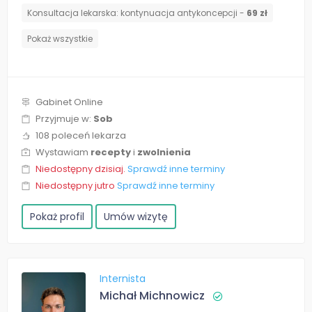
⁠Konsultacja lekarska: kontynuacja antykoncepcji -
69 zł
Pokaż wszystkie
Gabinet Online
Przyjmuje w:
Sob
108 poleceń lekarza
Wystawiam
recepty
i
zwolnienia
Niedostępny dzisiaj.
Sprawdź inne terminy
Niedostępny jutro
Sprawdź inne terminy
Pokaż profil
Umów wizytę
Internista
Michał Michnowicz