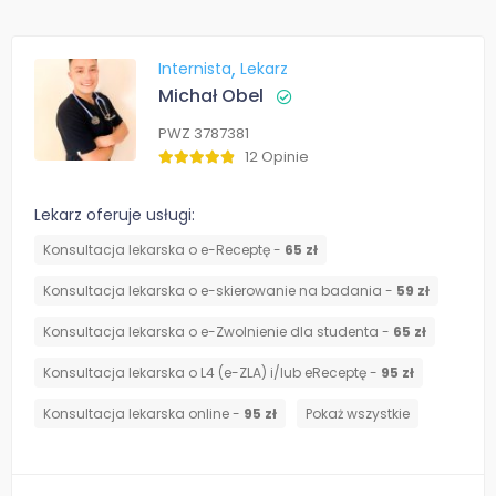
Internista
Lekarz
Michał Obel
PWZ 3787381
12 Opinie
Lekarz oferuje usługi:
Konsultacja lekarska o e-Receptę -
65 zł
Konsultacja lekarska o e-skierowanie na badania -
59 zł
Konsultacja lekarska o e-Zwolnienie dla studenta -
65 zł
Konsultacja lekarska o L4 (e-ZLA) i/lub eReceptę -
95 zł
Konsultacja lekarska online -
95 zł
Pokaż wszystkie