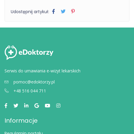
Udostępnij artykuł:
Serwis do umawiania e-wizyt lekarskich
pomoc@edoktorzy.pl
+48 516 044 711
Informacje
Regulamin portalu