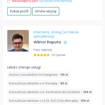
Niedostępny jutro
Sprawdź inne terminy
Pokaż profil
Umów wizytę
Internista
Urolog (w trakcie
specjalizacji)
Wiktor Raputa
PWZ 3881316
111 Opinie
Lekarz oferuje usługi:
Doctor Consultation for foreigners -
119 zł
Konsultacja lekarska o e-Receptę -
69 zł
Konsultacja lekarska o e-Zwolnienie dla studenta -
109 zł
Konsultacja lekarska o L4 (e-ZLA) i/lub eReceptę -
109 zł