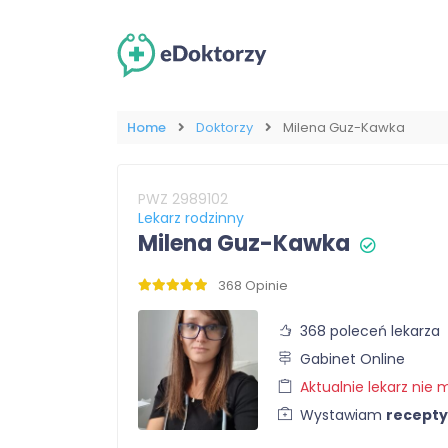
Home
Doktorzy
Milena Guz-Kawka
PWZ 2989102
Lekarz rodzinny
Milena Guz-Kawka
368 Opinie
368 poleceń lekarza
Gabinet Online
Aktualnie lekarz nie m
Wystawiam
recepty