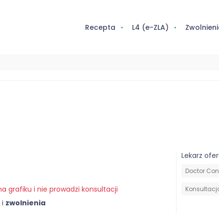
Recepta
L4 (e-ZLA)
Zwolnieni
Lekarz ofer
Doctor Cons
a grafiku i nie prowadzi konsultacji
Konsultacja
i
zwolnienia