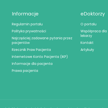
Informacje
eDoktorzy
Regulamin portalu
O portalu
Polityka prywatności
Współpraca dla
lekarzy
Najczęściej zadawane pytania przez
pacjentów
Kontakt
Rzecznik Praw Pacjenta
Artykuły
Internetowe Konto Pacjenta (IKP)
Informacje dla pacjenta
Prawa pacjenta
© 2024
eDoktorzy.pl
. Wszelkie prawa zastrzeżone.