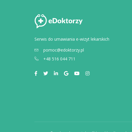
Serwis do umawiania e-wizyt lekarskich
pomoc@edoktorzy.pl
+48 516 044 711