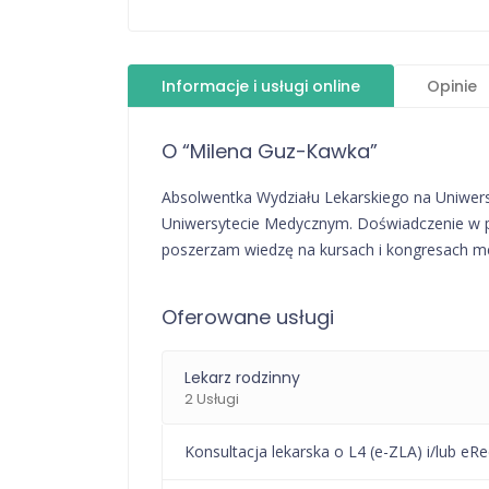
Informacje i usługi online
Opinie
O “Milena Guz-Kawka”
Absolwentka Wydziału Lekarskiego na Uniwer
Uniwersytecie Medycznym. Doświadczenie w pra
poszerzam wiedzę na kursach i kongresach me
Oferowane usługi
Lekarz rodzinny
2 Usługi
Konsultacja lekarska o L4 (e-ZLA) i/lub eR