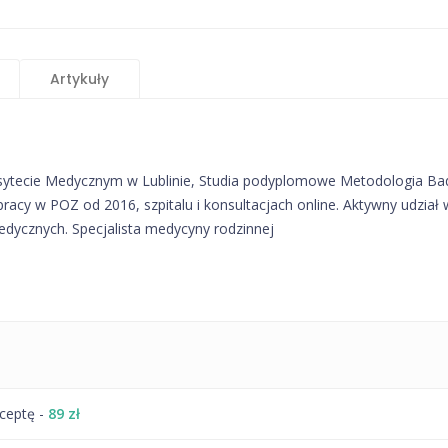
Artykuły
sytecie Medycznym w Lublinie, Studia podyplomowe Metodologia Ba
cy w POZ od 2016, szpitalu i konsultacjach online. Aktywny udział 
dycznych. Specjalista medycyny rodzinnej
eceptę -
89 zł