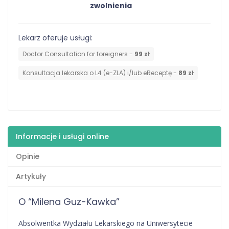
zwolnienia
Lekarz oferuje usługi:
Doctor Consultation for foreigners -
99 zł
Konsultacja lekarska o L4 (e-ZLA) i/lub eReceptę -
89 zł
Informacje i usługi online
Opinie
Artykuły
O “Milena Guz-Kawka”
Absolwentka Wydziału Lekarskiego na Uniwersytecie