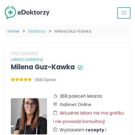
Home
Doktorzy
Milena Guz-Kawka
PWZ 2989102
Lekarz rodzinny
Milena Guz-Kawka
368 Opinie
368 poleceń lekarza
Gabinet Online
Aktualnie lekarz nie ma grafiku
i nie prowadzi konsultacji
Wystawiam
recepty
i