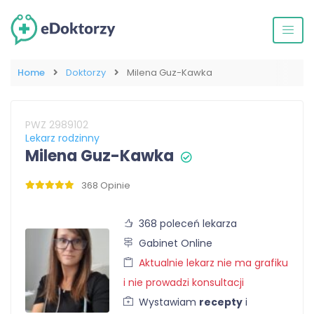
Home
Doktorzy
Milena Guz-Kawka
PWZ 2989102
Lekarz rodzinny
Milena Guz-Kawka
368 Opinie
368 poleceń lekarza
Gabinet Online
Aktualnie lekarz nie ma grafiku
i nie prowadzi konsultacji
Wystawiam
recepty
i