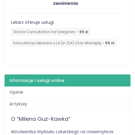
zwolnienia
Lekarz oferuje usługi:
Doctor Consultation for foreigners -
99 zł
Konsultacja lekarska o L4 (e-ZLA) i/lub eReceptę -
89 zł
Informacje i usługi online
Opinie
Artykuły
O “Milena Guz-Kawka”
Absolwentka Wydziału Lekarskiego na Uniwersytecie