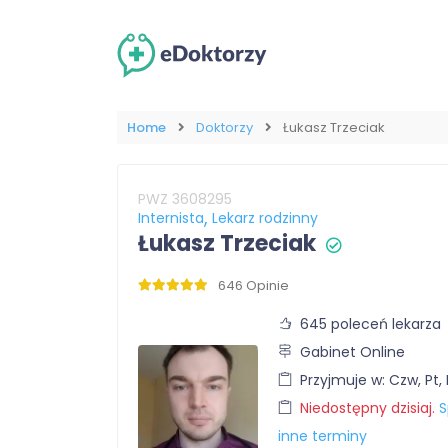
Home
Doktorzy
Łukasz Trzeciak
PWZ 3608295
Internista
Lekarz rodzinny
Łukasz Trzeciak
646 Opinie
645 poleceń lekarza
Gabinet Online
Przyjmuje w: Czw, Pt,
Niedostępny dzisiaj.
S
inne terminy