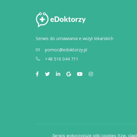
Serwis do umawiania e-wizyt lekarskich
pomoc@edoktorzy.pl
+48 516 044 711
Serwis wykorzystuje pliki cookies (tzw. cia