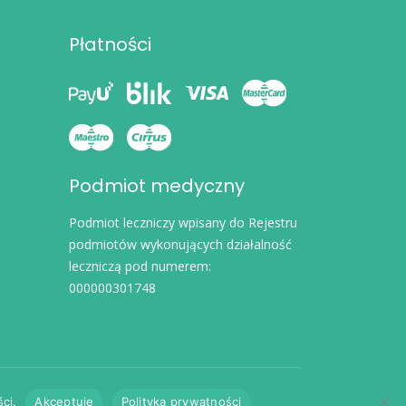
Płatności
Podmiot medyczny
Podmiot leczniczy wpisany do Rejestru
podmiotów wykonujących działalność
leczniczą pod numerem:
000000301748
ci.
Akceptuję
Polityka prywatności