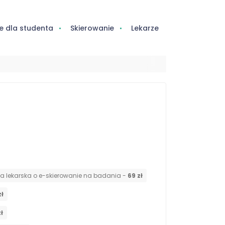
e dla studenta
Skierowanie
Lekarze
ja lekarska o e-skierowanie na badania -
69 zł
zł
zł