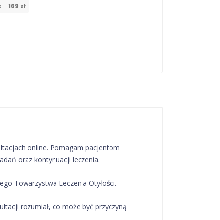
a -
169 zł
ultacjach online. Pomagam pacjentom
dań oraz kontynuacji leczenia.
ego Towarzystwa Leczenia Otyłości.
ultacji rozumiał, co może być przyczyną