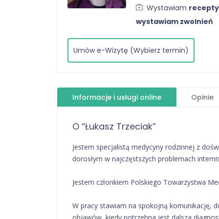
Wystawiam
recepty
wystawiam zwolnień
Umów e-Wizytę (Wybierz termin)
Informacje i usługi online
Opinie
O “Łukasz Trzeciak”
Jestem specjalistą medycyny rodzinnej z do
dorosłym w najczęstszych problemach internis
Jestem członkiem Polskiego Towarzystwa Med
W pracy stawiam na spokojną komunikację, dok
objawów, kiedy potrzebna jest dalsza diagnosty