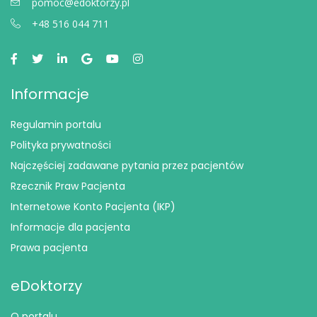
pomoc@edoktorzy.pl
+48 516 044 711
Informacje
Regulamin portalu
Polityka prywatności
Najczęściej zadawane pytania przez pacjentów
Rzecznik Praw Pacjenta
Internetowe Konto Pacjenta (IKP)
Informacje dla pacjenta
Prawa pacjenta
eDoktorzy
O portalu