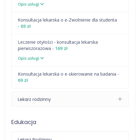
Opis usługi
Konsultacja lekarska o e-Zwolnienie dla studenta
-
69 zł
Leczenie otyłości - konsultacja lekarska
pierwszorazowa -
169 zł
Opis usługi
Konsultacja lekarska o e-skierowanie na badania -
69 zł
Lekarz rodzinny
Edukacja
Lekarz Rodzinny