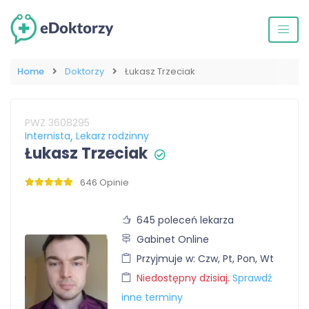
Home
Doktorzy
Łukasz Trzeciak
PWZ 3608295
Internista
Lekarz rodzinny
Łukasz Trzeciak
646 Opinie
645 poleceń lekarza
Gabinet Online
Przyjmuje w: Czw, Pt, Pon, Wt
Niedostępny dzisiaj.
Sprawdź
inne terminy