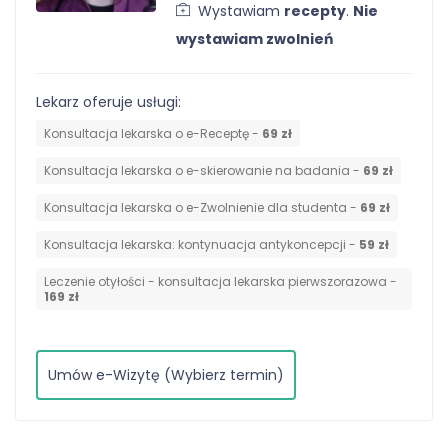
Wystawiam
recepty
.
Nie
wystawiam zwolnień
Lekarz oferuje usługi:
Konsultacja lekarska o e-Receptę -
69 zł
Konsultacja lekarska o e-skierowanie na badania -
69 zł
Konsultacja lekarska o e-Zwolnienie dla studenta -
69 zł
⁠Konsultacja lekarska: kontynuacja antykoncepcji -
59 zł
Leczenie otyłości - konsultacja lekarska pierwszorazowa -
169 zł
Umów e-Wizytę (Wybierz termin)