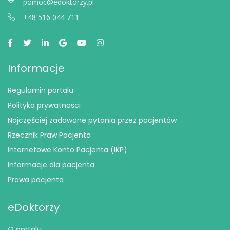
pomoc@edoktorzy.pl
+48 516 044 711
Informacje
Regulamin portalu
Polityka prywatności
Najczęściej zadawane pytania przez pacjentów
Rzecznik Praw Pacjenta
Internetowe Konto Pacjenta (IKP)
Informacje dla pacjenta
Prawa pacjenta
eDoktorzy
O portalu