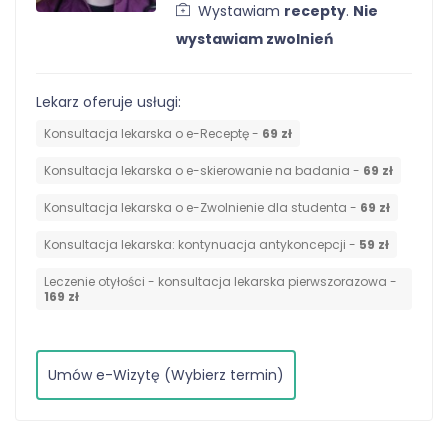
Wystawiam
recepty
.
Nie
wystawiam zwolnień
Lekarz oferuje usługi:
Konsultacja lekarska o e-Receptę -
69 zł
Konsultacja lekarska o e-skierowanie na badania -
69 zł
Konsultacja lekarska o e-Zwolnienie dla studenta -
69 zł
⁠Konsultacja lekarska: kontynuacja antykoncepcji -
59 zł
Leczenie otyłości - konsultacja lekarska pierwszorazowa -
169 zł
Umów e-Wizytę (Wybierz termin)