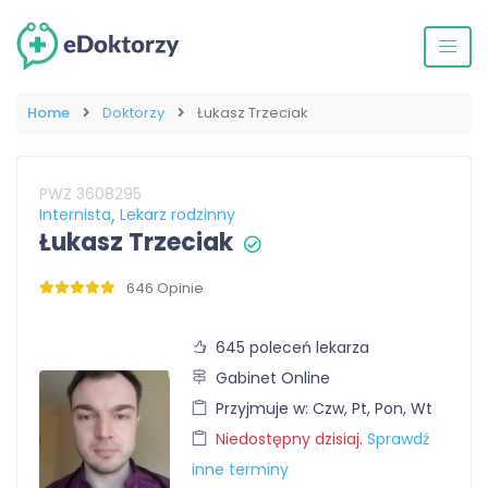
Home
Doktorzy
Łukasz Trzeciak
PWZ 3608295
Internista
Lekarz rodzinny
Łukasz Trzeciak
646 Opinie
645 poleceń lekarza
Gabinet Online
Przyjmuje w: Czw, Pt, Pon, Wt
Niedostępny dzisiaj.
Sprawdź
inne terminy